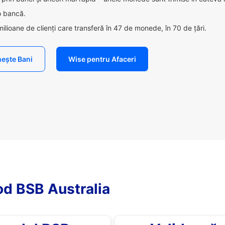
 o bancă.
milioane de clienți care transferă în 47 de monede, în 70 de țări.
ește Bani
Wise pentru Afaceri
d BSB Australia