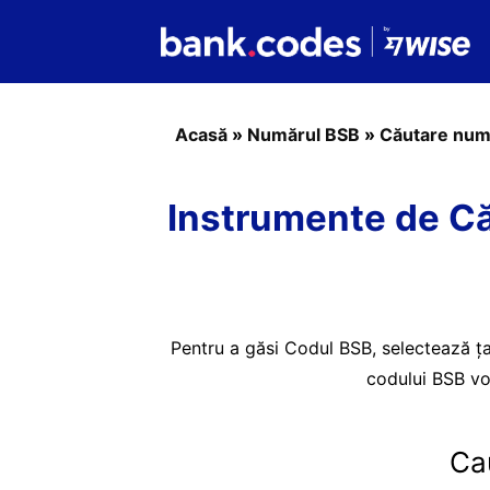
Acasă
»
Numărul BSB
»
Căutare num
Instrumente de Că
Pentru a găsi Codul BSB, selectează ța
codului BSB vo
Ca