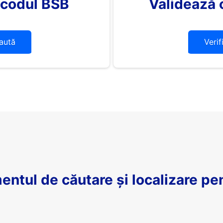
 codul BSB
Validează 
aută
Verif
entul de căutare și localizare pe