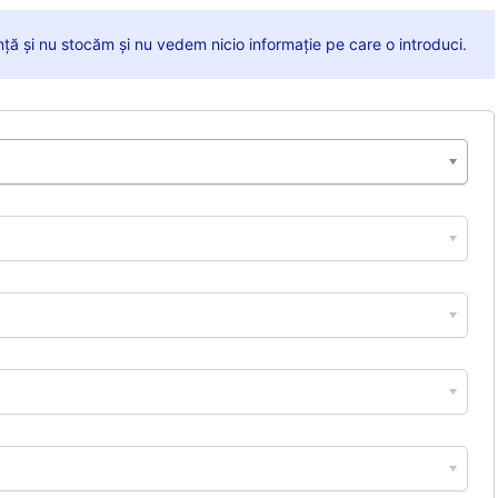
anță și nu stocăm și nu vedem nicio informație pe care o introduci.