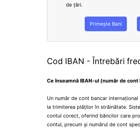
de țări.
Primește Bani
Cod IBAN - Întrebări fre
Ce înseamnă IBAN-ul (număr de cont b
Un număr de cont bancar internațional -
la trimiterea plăților în străinătate. Sis
contul corect, oferind băncilor care pro
contul, precum și numărul de cont speci