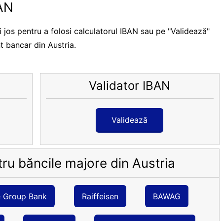
BAN
jos pentru a folosi calculatorul IBAN sau pe "Validează"
t bancar din Austria.
Validator IBAN
Validează
ru băncile majore din Austria
e Group Bank
Raiffeisen
BAWAG