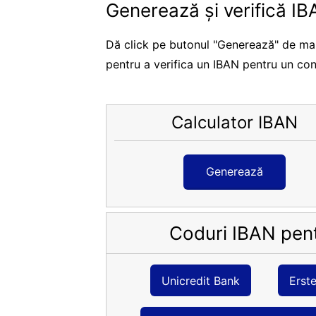
Generează și verifică I
Dă click pe butonul "Generează" de mai 
pentru a verifica un IBAN pentru un con
Calculator IBAN
Generează
Coduri IBAN pent
Unicredit Bank
Erst