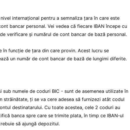
nivel internațional pentru a semnaliza țara în care este
cont bancar personal. Vei vedea că fiecare IBAN începe cu
re de verificare și numărul de cont bancar de bază personal.
 în funcție de țara din care provin. Acest lucru se
izează un număr de cont bancar de bază de lungimi diferite.
i sub numele de coduri BIC - sunt de asemenea utilizate în
 în străinătate, ți se va cere adesea să furnizezi atât codul
ontul destinatarului. Cu toate acestea, cele 2 coduri au
ifică banca spre care se trimite plata, în timp ce IBAN-ul
 trebuie să ajungă depozitul.