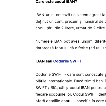
Care este codul IBAN?
IBAN-urile urmează un sistem agreat la 
deținut un cont, precum și numărul de 
codul țării din 2 litere, urmat de 2 cif
Numerele IBAN pot avea lungimi diferite
datorează faptului că diferite țări util
IBAN sau
Codurile SWIFT
Codurile SWIFT - care sunt cunoscute ș
plățile internaționale. Dacă trimiți bani
SWIFT / BIC, cât și codul IBAN pentru c
fiecare scopurile lor. Codul SWIFT ident
oferă detaliile contului specific în care