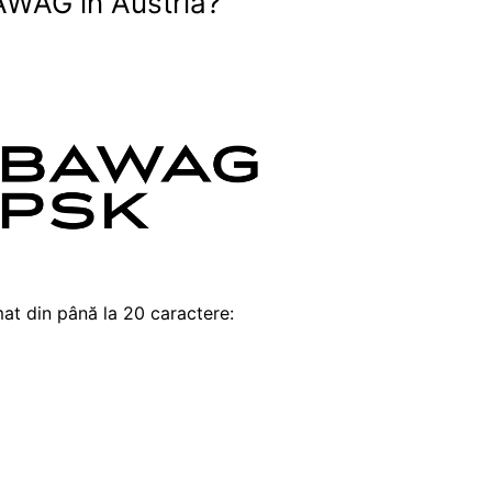
AWAG în Austria?
at din până la 20 caractere: