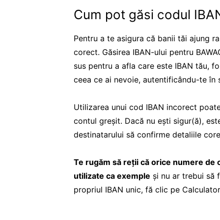
Cum pot găsi codul IB
Pentru a te asigura că banii tăi ajung r
corect. Găsirea IBAN-ului pentru BAWAG n
sus pentru a afla care este IBAN tău, fo
ceea ce ai nevoie, autentificându-te în
Utilizarea unui cod IBAN incorect poate
contul greșit. Dacă nu ești sigur(ă), est
destinatarului să confirme detaliile core
Te rugăm să reții că orice numere de
utilizate ca exemple
și nu ar trebui să 
propriul IBAN unic, fă clic pe Calculato