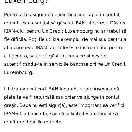
Luxemburg?
Pentru a te asigura că banii tăi ajung rapid în contul
corect, este esențial să găsești IBAN-ul corect. Găsirea
IBAN-ului pentru UniCredit Luxembourg nu ar trebui să
fie dificilă. Poți fie utiliza exemplul de mai sus pentru a
afla care este IBAN tău, folosește instrumentul pentru
a-l genera, sau poți găsi tot ceea ce ai nevoie,
autentificându-te în serviciile bancare online UniCredit
Luxembourg.
Utilizarea unui cod IBAN incorect poate însemna că
plata ta va fi returnată sau chiar va ajunge în contul
greșit. Dacă nu ești sigur(ă), este important să verifici
IBAN-ul la banca ta, sau să soliciți destinatarului să
confirme detaliile corecte.