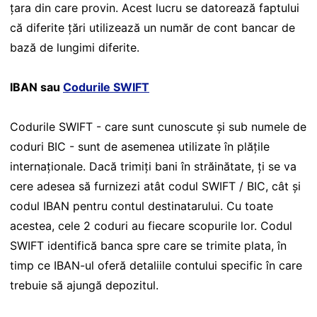
țara din care provin. Acest lucru se datorează faptului
că diferite țări utilizează un număr de cont bancar de
bază de lungimi diferite.
IBAN sau
Codurile SWIFT
Codurile SWIFT - care sunt cunoscute și sub numele de
coduri BIC - sunt de asemenea utilizate în plățile
internaționale. Dacă trimiți bani în străinătate, ți se va
cere adesea să furnizezi atât codul SWIFT / BIC, cât și
codul IBAN pentru contul destinatarului. Cu toate
acestea, cele 2 coduri au fiecare scopurile lor. Codul
SWIFT identifică banca spre care se trimite plata, în
timp ce IBAN-ul oferă detaliile contului specific în care
trebuie să ajungă depozitul.