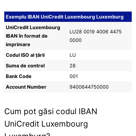
Exemplu IBAN UniCredit Luxembourg Luxemburg
UniCredit Luxembourg
LU28 0019 4006 4475
IBAN în format de
0000
imprimare
Codul ISO al țării
LU
Suma de control
28
Bank Code
001
Account Number
9400644750000
Cum pot găsi codul IBAN
UniCredit Luxembourg