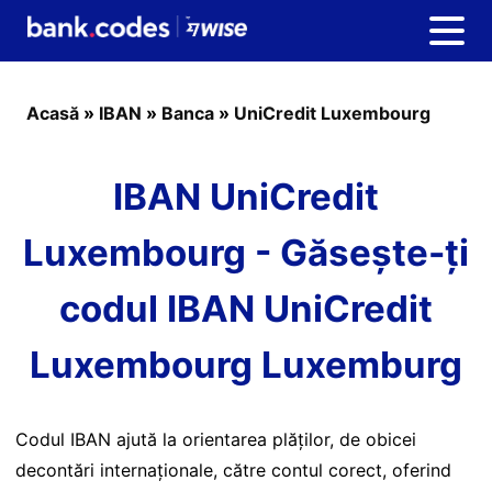
Acasă
»
IBAN
»
Banca
»
UniCredit Luxembourg
IBAN UniCredit
Luxembourg - Găsește-ți
codul IBAN UniCredit
Luxembourg Luxemburg
Codul IBAN ajută la orientarea plăților, de obicei
decontări internaționale, către contul corect, oferind