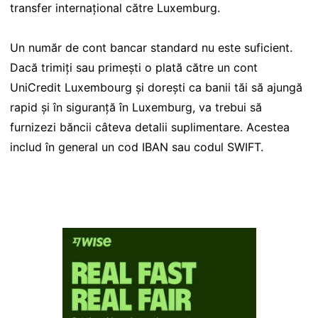
transfer internațional către Luxemburg.
Un număr de cont bancar standard nu este suficient.
Dacă trimiți sau primești o plată către un cont
UniCredit Luxembourg și dorești ca banii tăi să ajungă
rapid și în siguranță în Luxemburg, va trebui să
furnizezi băncii câteva detalii suplimentare. Acestea
includ în general un cod IBAN sau codul SWIFT.