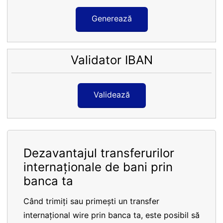
Generează
Validator IBAN
Validează
Dezavantajul transferurilor
internaționale de bani prin
banca ta
Când trimiți sau primești un transfer
internațional wire prin banca ta, este posibil să