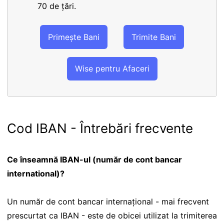
70 de țări.
Primește Bani
Trimite Bani
Wise pentru Afaceri
Cod IBAN - Întrebări frecvente
Ce înseamnă IBAN-ul (număr de cont bancar
international)?
Un număr de cont bancar internațional - mai frecvent
prescurtat ca IBAN - este de obicei utilizat la trimiterea