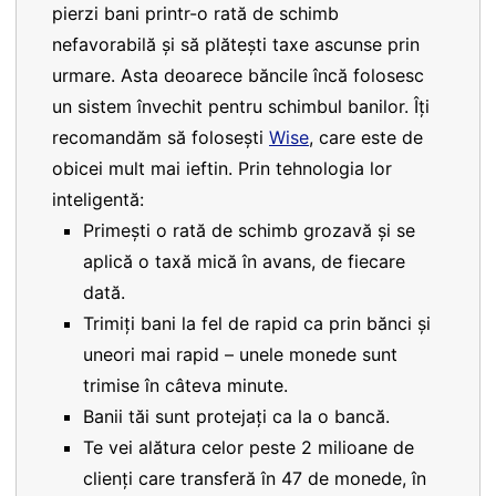
pierzi bani printr-o rată de schimb
nefavorabilă și să plătești taxe ascunse prin
urmare. Asta deoarece băncile încă folosesc
un sistem învechit pentru schimbul banilor. Îți
recomandăm să folosești
Wise
, care este de
obicei mult mai ieftin. Prin tehnologia lor
inteligentă:
Primești o rată de schimb grozavă și se
aplică o taxă mică în avans, de fiecare
dată.
Trimiți bani la fel de rapid ca prin bănci și
uneori mai rapid – unele monede sunt
trimise în câteva minute.
Banii tăi sunt protejați ca la o bancă.
Te vei alătura celor peste 2 milioane de
clienți care transferă în 47 de monede, în