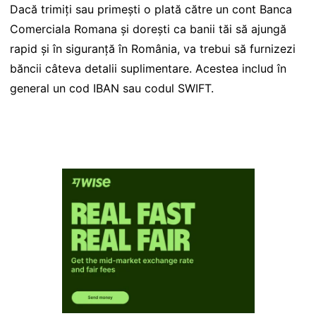
Dacă trimiți sau primești o plată către un cont Banca
Comerciala Romana și dorești ca banii tăi să ajungă
rapid și în siguranță în România, va trebui să furnizezi
băncii câteva detalii suplimentare. Acestea includ în
general un cod IBAN sau codul SWIFT.