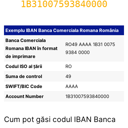
1B31007593840000
Exemplu IBAN Banca Comerciala Romana România
Banca Comerciala
RO49 AAAA 1B31 0075
Romana IBAN în format
9384 0000
de imprimare
Codul ISO al țării
RO
Suma de control
49
SWIFT/BIC Code
AAAA
Account Number
1B31007593840000
Cum pot găsi codul IBAN Banca