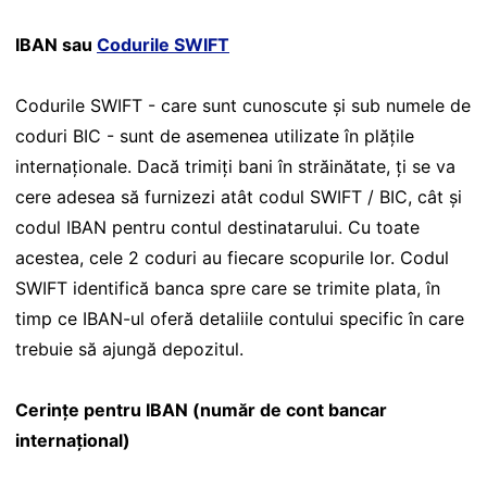
IBAN sau
Codurile SWIFT
Codurile SWIFT - care sunt cunoscute și sub numele de
coduri BIC - sunt de asemenea utilizate în plățile
internaționale. Dacă trimiți bani în străinătate, ți se va
cere adesea să furnizezi atât codul SWIFT / BIC, cât și
codul IBAN pentru contul destinatarului. Cu toate
acestea, cele 2 coduri au fiecare scopurile lor. Codul
SWIFT identifică banca spre care se trimite plata, în
timp ce IBAN-ul oferă detaliile contului specific în care
trebuie să ajungă depozitul.
Cerințe pentru IBAN (număr de cont bancar
internațional)