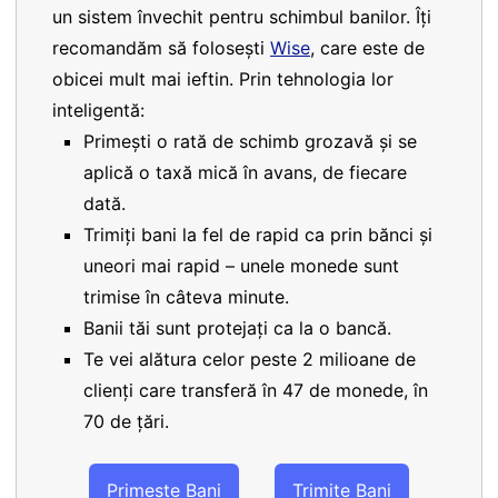
un sistem învechit pentru schimbul banilor. Îți
recomandăm să folosești
Wise
, care este de
obicei mult mai ieftin. Prin tehnologia lor
inteligentă:
Primești o rată de schimb grozavă și se
aplică o taxă mică în avans, de fiecare
dată.
Trimiți bani la fel de rapid ca prin bănci și
uneori mai rapid – unele monede sunt
trimise în câteva minute.
Banii tăi sunt protejați ca la o bancă.
Te vei alătura celor peste 2 milioane de
clienți care transferă în 47 de monede, în
70 de țări.
Primește Bani
Trimite Bani