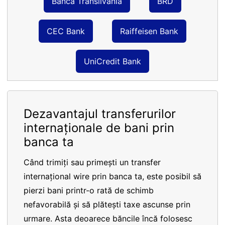
Banca Transilvania
BRD
CEC Bank
Raiffeisen Bank
UniCredit Bank
Dezavantajul transferurilor
internaționale de bani prin
banca ta
Când trimiți sau primești un transfer
internațional wire prin banca ta, este posibil să
pierzi bani printr-o rată de schimb
nefavorabilă și să plătești taxe ascunse prin
urmare. Asta deoarece băncile încă folosesc