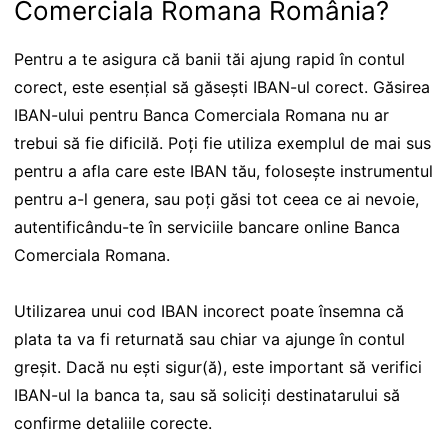
Comerciala Romana România?
Pentru a te asigura că banii tăi ajung rapid în contul
corect, este esențial să găsești IBAN-ul corect. Găsirea
IBAN-ului pentru Banca Comerciala Romana nu ar
trebui să fie dificilă. Poți fie utiliza exemplul de mai sus
pentru a afla care este IBAN tău, folosește instrumentul
pentru a-l genera, sau poți găsi tot ceea ce ai nevoie,
autentificându-te în serviciile bancare online Banca
Comerciala Romana.
Utilizarea unui cod IBAN incorect poate însemna că
plata ta va fi returnată sau chiar va ajunge în contul
greșit. Dacă nu ești sigur(ă), este important să verifici
IBAN-ul la banca ta, sau să soliciți destinatarului să
confirme detaliile corecte.