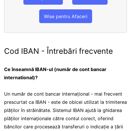
Wise pentru Afaceri
Cod IBAN - Întrebări frecvente
Ce înseamnă IBAN-ul (număr de cont bancar
international)?
Un număr de cont bancar internațional - mai frecvent
prescurtat ca IBAN - este de obicei utilizat la trimiterea
plăților în străinătate. Sistemul IBAN ajută la ghidarea
plăților internaționale către contul corect, oferind
băncilor care procesează transferuri o indicație a țării