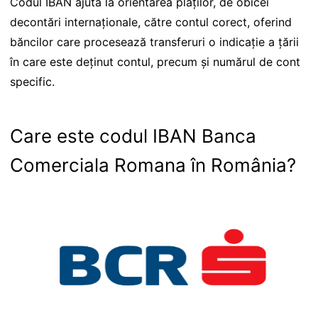
Codul IBAN ajută la orientarea plăților, de obicei
decontări internaționale, către contul corect, oferind
băncilor care procesează transferuri o indicație a țării
în care este deținut contul, precum și numărul de cont
specific.
Care este codul IBAN Banca
Comerciala Romana în România?