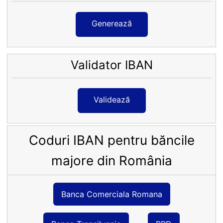
Generează
Validator IBAN
Validează
Coduri IBAN pentru băncile
majore din România
Banca Comerciala Romana