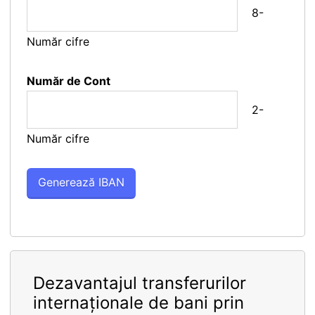
8-
Număr cifre
Număr de Cont
2-
Număr cifre
Dezavantajul transferurilor
internaționale de bani prin