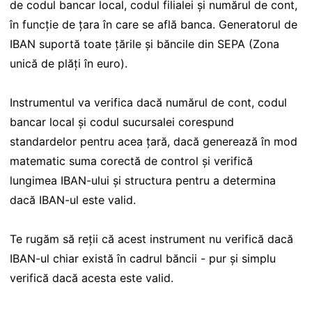
de codul bancar local, codul filialei și numărul de cont,
în funcție de țara în care se află banca. Generatorul de
IBAN suportă toate țările și băncile din SEPA (Zona
unică de plăți în euro).
Instrumentul va verifica dacă numărul de cont, codul
bancar local și codul sucursalei corespund
standardelor pentru acea țară, dacă generează în mod
matematic suma corectă de control și verifică
lungimea IBAN-ului și structura pentru a determina
dacă IBAN-ul este valid.
Te rugăm să reții că acest instrument nu verifică dacă
IBAN-ul chiar există în cadrul băncii - pur și simplu
verifică dacă acesta este valid.