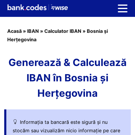
Acasă
»
IBAN
»
Calculator IBAN
»
Bosnia și
Herțegovina
Generează & Calculează
IBAN în Bosnia și
Herțegovina
Informația ta bancară este sigură și nu
stocăm sau vizualizăm nicio informație pe care