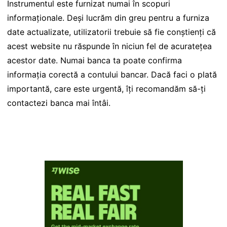
Instrumentul este furnizat numai în scopuri
informaționale. Deși lucrăm din greu pentru a furniza
date actualizate, utilizatorii trebuie să fie conștienți că
acest website nu răspunde în niciun fel de acuratețea
acestor date. Numai banca ta poate confirma
informația corectă a contului bancar. Dacă faci o plată
importantă, care este urgentă, îți recomandăm să-ți
contactezi banca mai întâi.