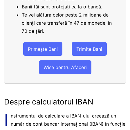
Banii tăi sunt protejați ca la o bancă.
Te vei alătura celor peste 2 milioane de
clienți care transferă în 47 de monede, în
70 de țări.
Primește Bani
Trimite Bani
Wise pentru Afaceri
Despre calculatorul IBAN
I
nstrumentul de calculare a IBAN-ului creează un
număr de cont bancar internațional (IBAN) în funcție