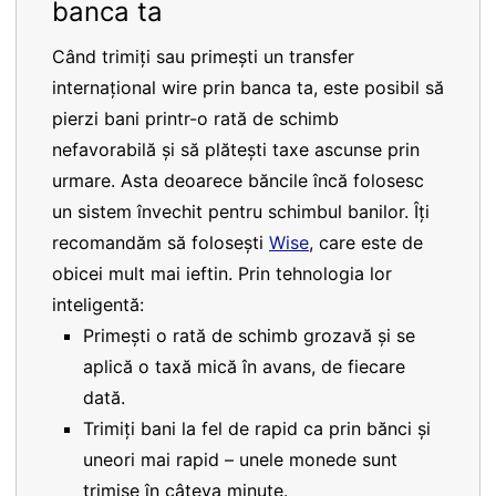
banca ta
Când trimiți sau primești un transfer
internațional wire prin banca ta, este posibil să
pierzi bani printr-o rată de schimb
nefavorabilă și să plătești taxe ascunse prin
urmare. Asta deoarece băncile încă folosesc
un sistem învechit pentru schimbul banilor. Îți
recomandăm să folosești
Wise
, care este de
obicei mult mai ieftin. Prin tehnologia lor
inteligentă:
Primești o rată de schimb grozavă și se
aplică o taxă mică în avans, de fiecare
dată.
Trimiți bani la fel de rapid ca prin bănci și
uneori mai rapid – unele monede sunt
trimise în câteva minute.