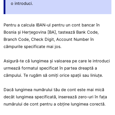
o introduci.
Pentru a calcula IBAN-ul pentru un cont bancar în
Bosnia și Herțegovina [BA], tastează Bank Code,
Branch Code, Check Digit, Account Number în
câmpurile specificate mai jos.
Asigură-te că lungimea și valoarea pe care le introduci
urmează formatul specificat în partea dreaptă a
câmpului. Te rugăm să omiți orice spații sau liniuțe.
Dacă lungimea numărului tău de cont este mai mică
decât lungimea specificată, inserează zero-uri în fața
numărului de cont pentru a obține lungimea corectă.