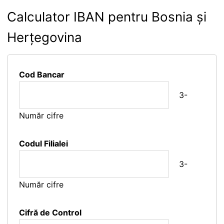
Calculator IBAN pentru Bosnia și
Herțegovina
Cod Bancar
3-
Număr cifre
Codul Filialei
3-
Număr cifre
Cifră de Control