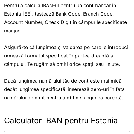
Pentru a calcula IBAN-ul pentru un cont bancar în
Estonia [EE], tastează Bank Code, Branch Code,
Account Number, Check Digit în câmpurile specificate
mai jos.
Asigură-te că lungimea și valoarea pe care le introduci
urmează formatul specificat în partea dreaptă a
câmpului. Te rugăm să omiți orice spații sau liniuțe.
Dacă lungimea numărului tău de cont este mai mică
decât lungimea specificată, inserează zero-uri în fața
numărului de cont pentru a obține lungimea corectă.
Calculator IBAN pentru Estonia