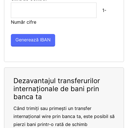
1-
Număr cifre
Dezavantajul transferurilor
internaționale de bani prin
banca ta
Când trimiți sau primești un transfer
internațional wire prin banca ta, este posibil să
pierzi bani printr-o rată de schimb