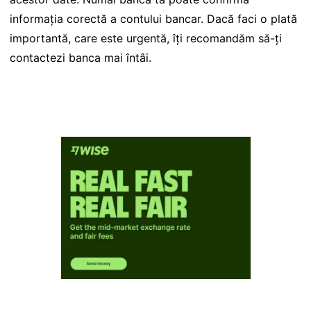
informația corectă a contului bancar. Dacă faci o plată
importantă, care este urgentă, îți recomandăm să-ți
contactezi banca mai întâi.