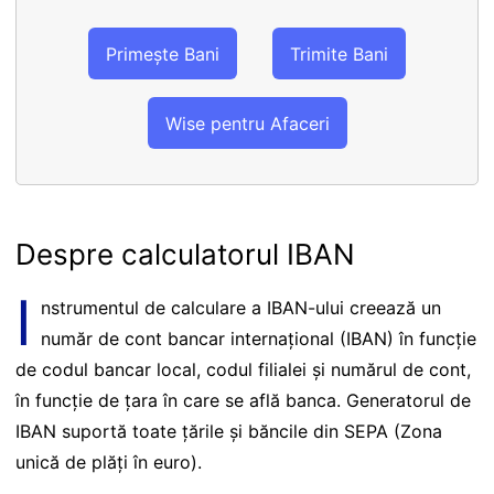
Primește Bani
Trimite Bani
Wise pentru Afaceri
Despre calculatorul IBAN
I
nstrumentul de calculare a IBAN-ului creează un
număr de cont bancar internațional (IBAN) în funcție
de codul bancar local, codul filialei și numărul de cont,
în funcție de țara în care se află banca. Generatorul de
IBAN suportă toate țările și băncile din SEPA (Zona
unică de plăți în euro).