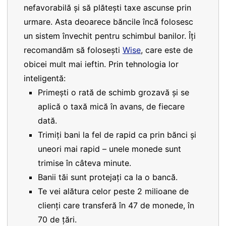
nefavorabilă și să plătești taxe ascunse prin
urmare. Asta deoarece băncile încă folosesc
un sistem învechit pentru schimbul banilor. Îți
recomandăm să folosești
Wise
, care este de
obicei mult mai ieftin. Prin tehnologia lor
inteligentă:
Primești o rată de schimb grozavă și se
aplică o taxă mică în avans, de fiecare
dată.
Trimiți bani la fel de rapid ca prin bănci și
uneori mai rapid – unele monede sunt
trimise în câteva minute.
Banii tăi sunt protejați ca la o bancă.
Te vei alătura celor peste 2 milioane de
clienți care transferă în 47 de monede, în
70 de țări.