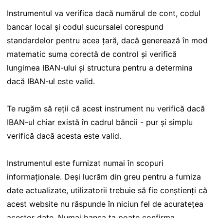
Instrumentul va verifica dacă numărul de cont, codul
bancar local și codul sucursalei corespund
standardelor pentru acea țară, dacă generează în mod
matematic suma corectă de control și verifică
lungimea IBAN-ului și structura pentru a determina
dacă IBAN-ul este valid.
Te rugăm să reții că acest instrument nu verifică dacă
IBAN-ul chiar există în cadrul băncii - pur și simplu
verifică dacă acesta este valid.
Instrumentul este furnizat numai în scopuri
informaționale. Deși lucrăm din greu pentru a furniza
date actualizate, utilizatorii trebuie să fie conștienți că
acest website nu răspunde în niciun fel de acuratețea
acestor date. Numai banca ta poate confirma