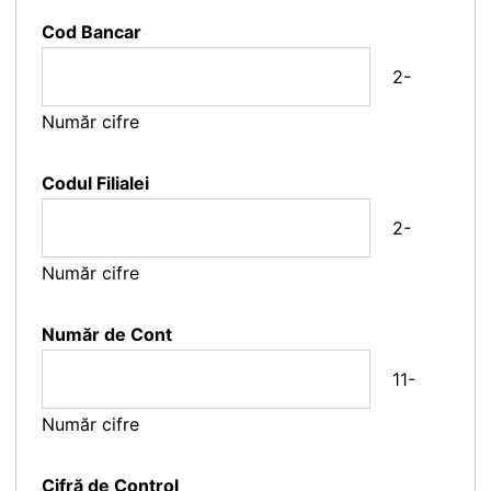
Cod Bancar
2-
Număr cifre
Codul Filialei
2-
Număr cifre
Număr de Cont
11-
Număr cifre
Cifră de Control