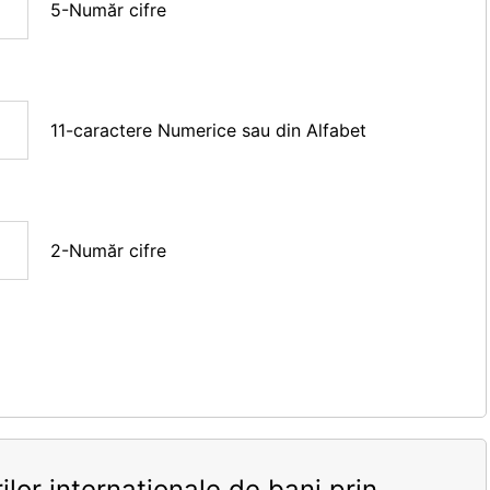
5-Număr cifre
11-caractere Numerice sau din Alfabet
2-Număr cifre
ilor internaționale de bani prin