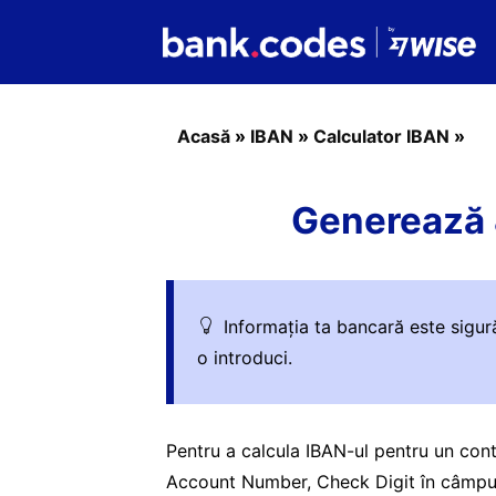
Acasă
»
IBAN
»
Calculator IBAN
»
Generează 
Informația ta bancară este sigur
o introduci.
Pentru a calcula IBAN-ul pentru un con
Account Number, Check Digit în câmpuri