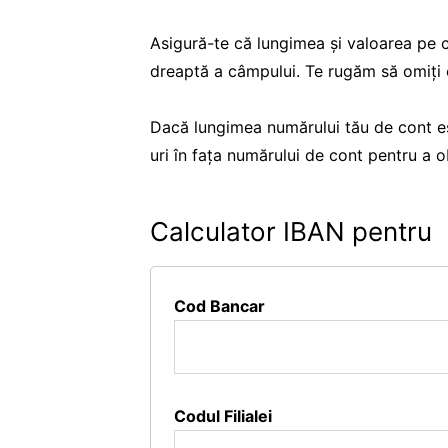
Asigură-te că lungimea și valoarea pe c
dreaptă a câmpului. Te rugăm să omiți or
Dacă lungimea numărului tău de cont es
uri în fața numărului de cont pentru a 
Calculator IBAN pentru
Cod Bancar
Codul Filialei