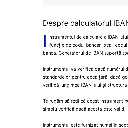
Despre calculatorul IBA
I
nstrumentul de calculare a IBAN-ulu
funcție de codul bancar local, codul f
banca. Generatorul de IBAN suportă toat
Instrumentul va verifica dacă numărul d
standardelor pentru acea țară, dacă g
verifică lungimea IBAN-ului și structur
Te rugăm să reții că acest instrument nu
simplu verifică dacă acesta este valid.
Instrumentul este furnizat numai în sco