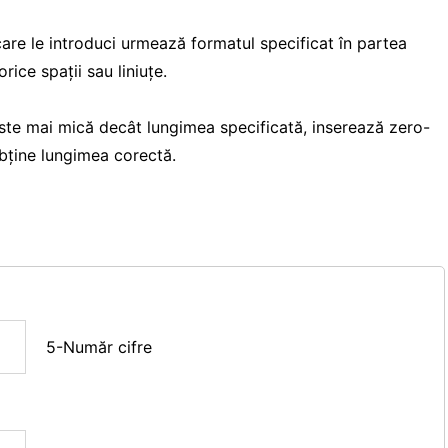
are le introduci urmează formatul specificat în partea
ice spații sau liniuțe.
te mai mică decât lungimea specificată, inserează zero-
obține lungimea corectă.
5-Număr cifre