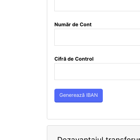
Număr de Cont
Cifră de Control
Dezavantajul transferur