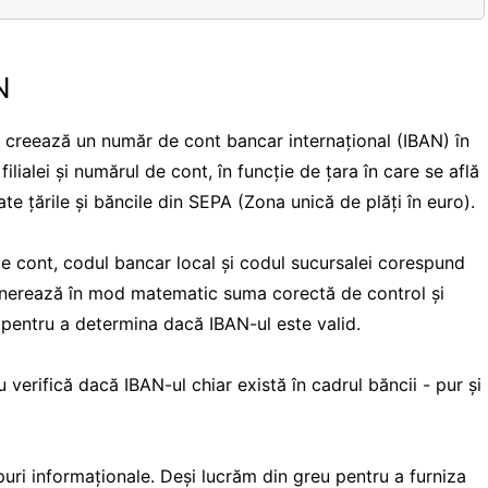
N
i creează un număr de cont bancar internațional (IBAN) în
ilialei și numărul de cont, în funcție de țara în care se află
e țările și băncile din SEPA (Zona unică de plăți în euro).
e cont, codul bancar local și codul sucursalei corespund
enerează în mod matematic suma corectă de control și
a pentru a determina dacă IBAN-ul este valid.
 verifică dacă IBAN-ul chiar există în cadrul băncii - pur și
puri informaționale. Deși lucrăm din greu pentru a furniza