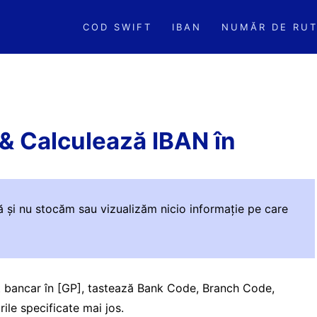
COD SWIFT
IBAN
NUMĂR DE RUT
& Calculează IBAN în
ă și nu stocăm sau vizualizăm nicio informație pe care
t bancar în [GP], tastează Bank Code, Branch Code,
le specificate mai jos.