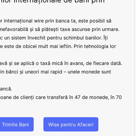
r internațional wire prin banca ta, este posibil să
 nefavorabilă și să plătești taxe ascunse prin urmare.
 un sistem învechit pentru schimbul banilor. Îți
re este de obicei mult mai ieftin. Prin tehnologia lor
vă și se aplică o taxă mică în avans, de fiecare dată.
prin bănci și uneori mai rapid – unele monede sunt
bancă.
lioane de clienți care transferă în 47 de monede, în 70
Trimite Bani
Wise pentru Afaceri