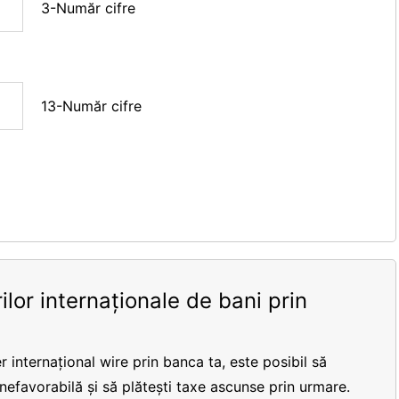
3-Număr cifre
13-Număr cifre
ilor internaționale de bani prin
r internațional wire prin banca ta, este posibil să
 nefavorabilă și să plătești taxe ascunse prin urmare.