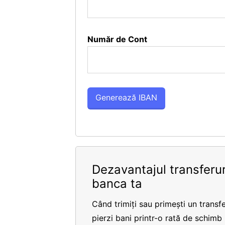
Număr de Cont
Dezavantajul transferur
banca ta
Când trimiți sau primești un transfe
pierzi bani printr-o rată de schimb