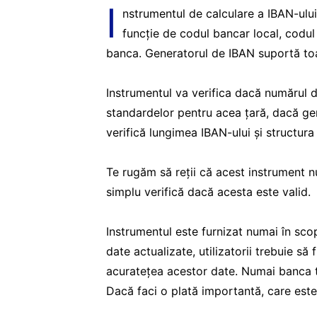
I
nstrumentul de calculare a IBAN-ulu
funcție de codul bancar local, codul f
banca. Generatorul de IBAN suportă toat
Instrumentul va verifica dacă numărul d
standardelor pentru acea țară, dacă g
verifică lungimea IBAN-ului și structur
Te rugăm să reții că acest instrument nu
simplu verifică dacă acesta este valid.
Instrumentul este furnizat numai în sco
date actualizate, utilizatorii trebuie să
acuratețea acestor date. Numai banca t
Dacă faci o plată importantă, care este