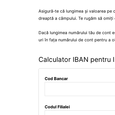
Asigură-te că lungimea și valoarea pe c
dreaptă a câmpului. Te rugăm să omiți or
Dacă lungimea numărului tău de cont es
uri în fața numărului de cont pentru a 
Calculator IBAN pentru I
Cod Bancar
Codul Filialei