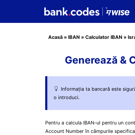
Acasă
»
IBAN
»
Calculator IBAN
»
Isr
Generează & Ca
Informația ta bancară este sigur
o introduci.
Pentru a calcula IBAN-ul pentru un cont
Account Number în câmpurile specificat