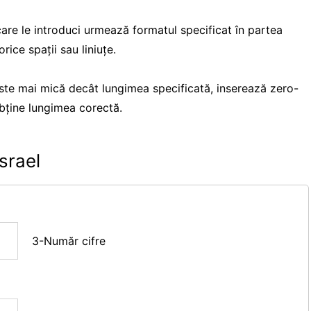
are le introduci urmează formatul specificat în partea
ice spații sau liniuțe.
te mai mică decât lungimea specificată, inserează zero-
obține lungimea corectă.
srael
3-Număr cifre