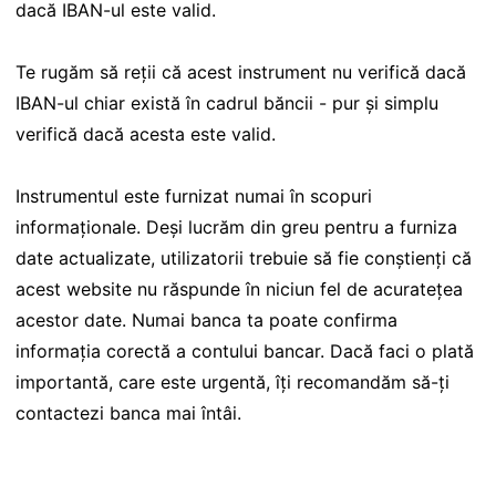
dacă IBAN-ul este valid.
Te rugăm să reții că acest instrument nu verifică dacă
IBAN-ul chiar există în cadrul băncii - pur și simplu
verifică dacă acesta este valid.
Instrumentul este furnizat numai în scopuri
informaționale. Deși lucrăm din greu pentru a furniza
date actualizate, utilizatorii trebuie să fie conștienți că
acest website nu răspunde în niciun fel de acuratețea
acestor date. Numai banca ta poate confirma
informația corectă a contului bancar. Dacă faci o plată
importantă, care este urgentă, îți recomandăm să-ți
contactezi banca mai întâi.