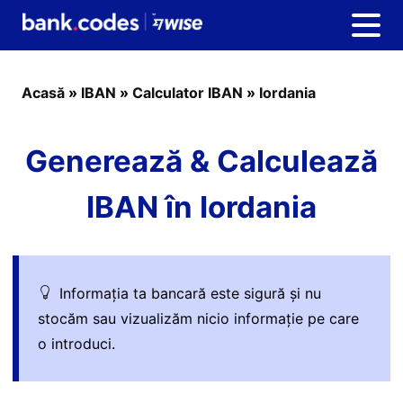
Acasă
»
IBAN
»
Calculator IBAN
»
Iordania
Generează & Calculează
IBAN în Iordania
Informația ta bancară este sigură și nu
stocăm sau vizualizăm nicio informație pe care
o introduci.