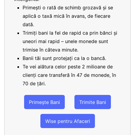
Primești o rată de schimb grozavă și se
aplică o taxă mică în avans, de fiecare
dată.
Trimiți bani la fel de rapid ca prin bănci și
uneori mai rapid – unele monede sunt
trimise în câteva minute.
Banii tăi sunt protejați ca la o bancă.
Te vei alătura celor peste 2 milioane de
clienți care transferă în 47 de monede, în
70 de țări.
Primește Bani
Trimite Bani
Wise pentru Afaceri