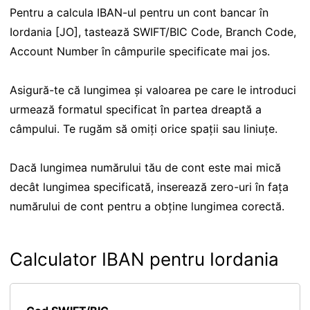
Pentru a calcula IBAN-ul pentru un cont bancar în
Iordania [JO], tastează SWIFT/BIC Code, Branch Code,
Account Number în câmpurile specificate mai jos.
Asigură-te că lungimea și valoarea pe care le introduci
urmează formatul specificat în partea dreaptă a
câmpului. Te rugăm să omiți orice spații sau liniuțe.
Dacă lungimea numărului tău de cont este mai mică
decât lungimea specificată, inserează zero-uri în fața
numărului de cont pentru a obține lungimea corectă.
Calculator IBAN pentru Iordania