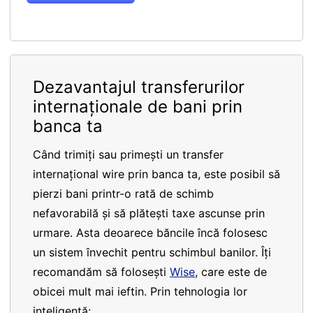
Dezavantajul transferurilor
internaționale de bani prin
banca ta
Când trimiți sau primești un transfer
internațional wire prin banca ta, este posibil să
pierzi bani printr-o rată de schimb
nefavorabilă și să plătești taxe ascunse prin
urmare. Asta deoarece băncile încă folosesc
un sistem învechit pentru schimbul banilor. Îți
recomandăm să folosești
Wise
, care este de
obicei mult mai ieftin. Prin tehnologia lor
inteligentă: