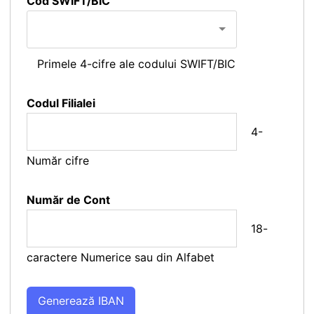
Cod SWIFT/BIC
Primele 4-cifre ale codului SWIFT/BIC
Codul Filialei
4-
Număr cifre
Număr de Cont
18-
caractere Numerice sau din Alfabet