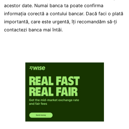
acestor date. Numai banca ta poate confirma
informația corectă a contului bancar. Dacă faci o plată
importantă, care este urgentă, îți recomandăm să-ți
contactezi banca mai întâi.