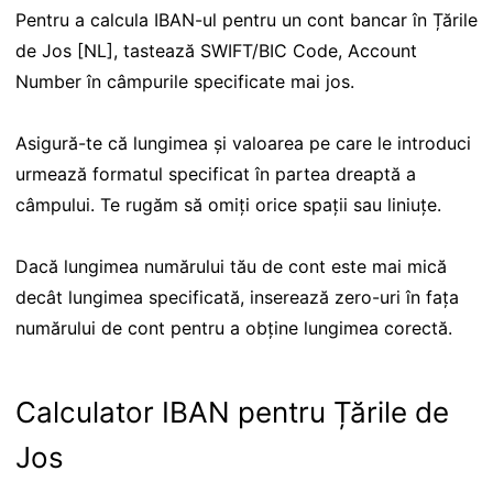
Pentru a calcula IBAN-ul pentru un cont bancar în Țările
de Jos [NL], tastează SWIFT/BIC Code, Account
Number în câmpurile specificate mai jos.
Asigură-te că lungimea și valoarea pe care le introduci
urmează formatul specificat în partea dreaptă a
câmpului. Te rugăm să omiți orice spații sau liniuțe.
Dacă lungimea numărului tău de cont este mai mică
decât lungimea specificată, inserează zero-uri în fața
numărului de cont pentru a obține lungimea corectă.
Calculator IBAN pentru Țările de
Jos