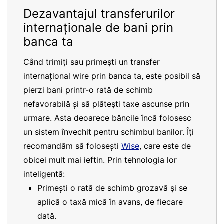
Dezavantajul transferurilor
internaționale de bani prin
banca ta
Când trimiți sau primești un transfer
internațional wire prin banca ta, este posibil să
pierzi bani printr-o rată de schimb
nefavorabilă și să plătești taxe ascunse prin
urmare. Asta deoarece băncile încă folosesc
un sistem învechit pentru schimbul banilor. Îți
recomandăm să folosești
Wise
, care este de
obicei mult mai ieftin. Prin tehnologia lor
inteligentă:
Primești o rată de schimb grozavă și se
aplică o taxă mică în avans, de fiecare
dată.