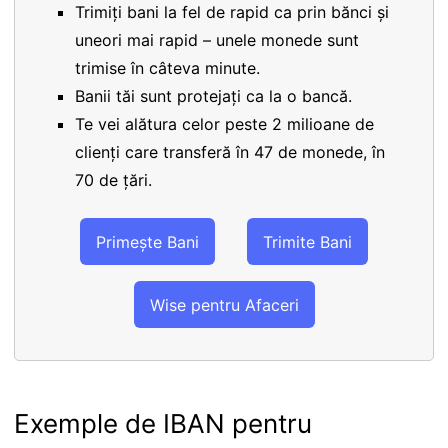
Trimiți bani la fel de rapid ca prin bănci și
uneori mai rapid – unele monede sunt
trimise în câteva minute.
Banii tăi sunt protejați ca la o bancă.
Te vei alătura celor peste 2 milioane de
clienți care transferă în 47 de monede, în
70 de țări.
Primește Bani
Trimite Bani
Wise pentru Afaceri
Exemple de IBAN pentru