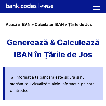
Acasă
»
IBAN
»
Calculator IBAN
»
Țările de Jos
Generează & Calculează
IBAN în Țările de Jos
Informația ta bancară este sigură și nu
stocăm sau vizualizăm nicio informație pe care
o introduci.