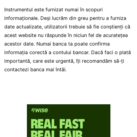
Instrumentul este furnizat numai în scopuri
informaționale. Deși lucrăm din greu pentru a furniza
date actualizate, utilizatorii trebuie să fie conștienți că
acest website nu răspunde în niciun fel de acuratețea
acestor date. Numai banca ta poate confirma
informația corectă a contului bancar. Dacă faci o plată
importantă, care este urgentă, îți recomandăm să-ți
contactezi banca mai întâi.