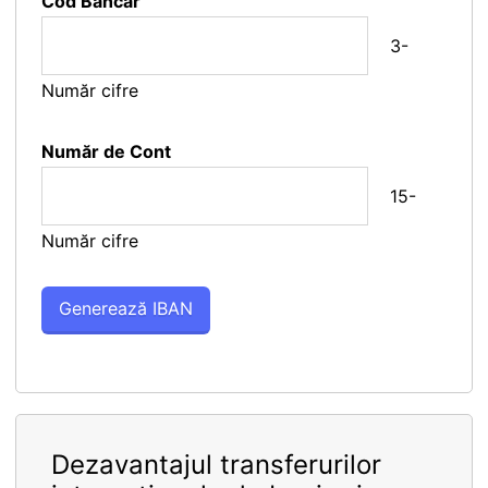
Cod Bancar
3-
Număr cifre
Număr de Cont
15-
Număr cifre
Dezavantajul transferurilor