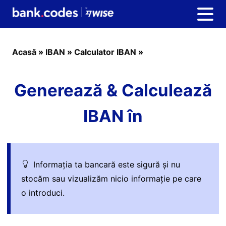
Acasă
»
IBAN
»
Calculator IBAN
»
Generează & Calculează
IBAN în
Informația ta bancară este sigură și nu
stocăm sau vizualizăm nicio informație pe care
o introduci.