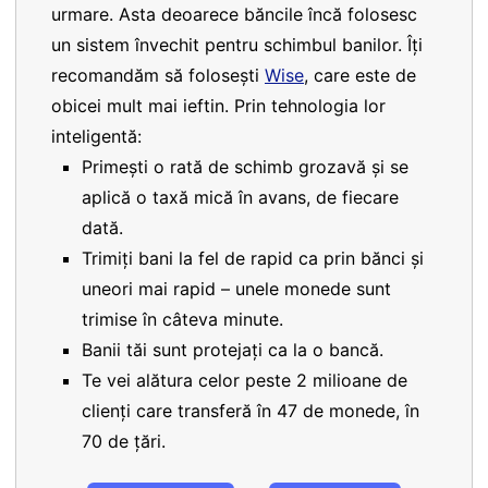
urmare. Asta deoarece băncile încă folosesc
un sistem învechit pentru schimbul banilor. Îți
recomandăm să folosești
Wise
, care este de
obicei mult mai ieftin. Prin tehnologia lor
inteligentă:
Primești o rată de schimb grozavă și se
aplică o taxă mică în avans, de fiecare
dată.
Trimiți bani la fel de rapid ca prin bănci și
uneori mai rapid – unele monede sunt
trimise în câteva minute.
Banii tăi sunt protejați ca la o bancă.
Te vei alătura celor peste 2 milioane de
clienți care transferă în 47 de monede, în
70 de țări.