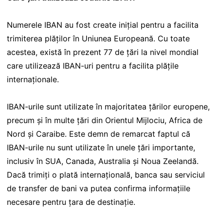
Numerele IBAN au fost create inițial pentru a facilita
trimiterea plăților în Uniunea Europeană. Cu toate
acestea, există în prezent 77 de țări la nivel mondial
care utilizează IBAN-uri pentru a facilita plățile
internaționale.
IBAN-urile sunt utilizate în majoritatea țărilor europene,
precum și în multe țări din Orientul Mijlociu, Africa de
Nord și Caraibe. Este demn de remarcat faptul că
IBAN-urile nu sunt utilizate în unele țări importante,
inclusiv în SUA, Canada, Australia și Noua Zeelandă.
Dacă trimiți o plată internațională, banca sau serviciul
de transfer de bani va putea confirma informațiile
necesare pentru țara de destinație.