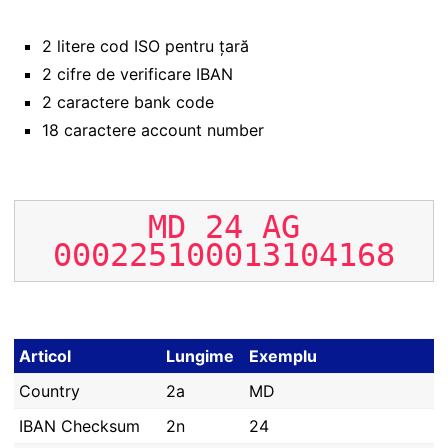
2 litere cod ISO pentru țară
2 cifre de verificare IBAN
2 caractere bank code
18 caractere account number
MD
24
AG
000225100013104168
Articol
Lungime
Exemplu
Country
2a
MD
IBAN Checksum
2n
24