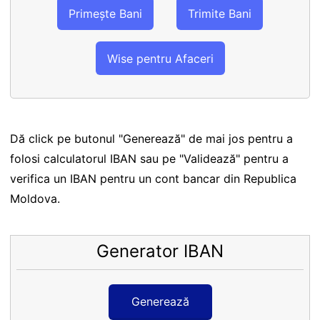
Primește Bani
Trimite Bani
Wise pentru Afaceri
Dă click pe butonul "Generează" de mai jos pentru a
folosi calculatorul IBAN sau pe "Validează" pentru a
verifica un IBAN pentru un cont bancar din Republica
Moldova.
Generator IBAN
Generează