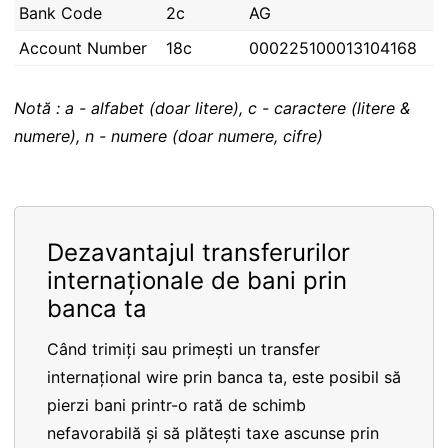
Bank Code
2c
AG
Account Number
18c
000225100013104168
Notă : a - alfabet (doar litere), c - caractere (litere &
numere), n - numere (doar numere, cifre)
Dezavantajul transferurilor
internaționale de bani prin
banca ta
Când trimiți sau primești un transfer
internațional wire prin banca ta, este posibil să
pierzi bani printr-o rată de schimb
nefavorabilă și să plătești taxe ascunse prin