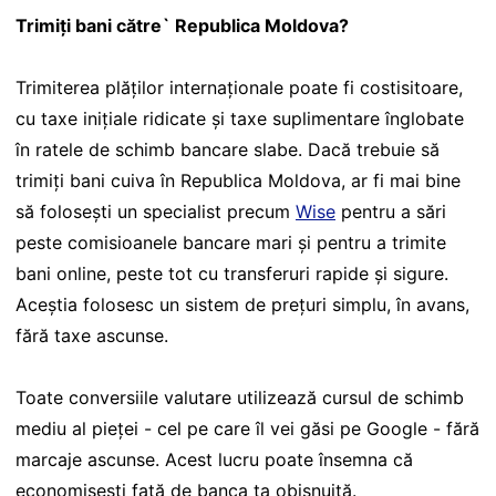
Trimiți bani către` Republica Moldova?
Trimiterea plăților internaționale poate fi costisitoare,
cu taxe inițiale ridicate și taxe suplimentare înglobate
în ratele de schimb bancare slabe. Dacă trebuie să
trimiți bani cuiva în Republica Moldova, ar fi mai bine
să folosești un specialist precum
Wise
pentru a sări
peste comisioanele bancare mari și pentru a trimite
bani online, peste tot cu transferuri rapide și sigure.
Aceștia folosesc un sistem de prețuri simplu, în avans,
fără taxe ascunse.
Toate conversiile valutare utilizează cursul de schimb
mediu al pieței - cel pe care îl vei găsi pe Google - fără
marcaje ascunse. Acest lucru poate însemna că
economisești față de banca ta obișnuită.