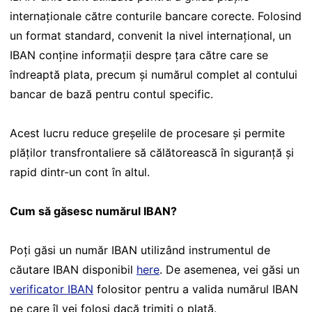
internaționale către conturile bancare corecte. Folosind
un format standard, convenit la nivel internațional, un
IBAN conține informații despre țara către care se
îndreaptă plata, precum și numărul complet al contului
bancar de bază pentru contul specific.
Acest lucru reduce greșelile de procesare și permite
plăților transfrontaliere să călătorească în siguranță și
rapid dintr-un cont în altul.
Cum să găsesc numărul IBAN?
Poți găsi un număr IBAN utilizând instrumentul de
căutare IBAN disponibil
here
. De asemenea, vei găsi un
verificator IBAN
folositor pentru a valida numărul IBAN
pe care îl vei folosi dacă trimiți o plată.