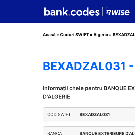
Acasă
»
Coduri SWIFT
»
Algeria
»
BEXADZAL
BEXADZAL031 -
Informații cheie pentru BANQUE E
D'ALGERIE
COD SWIFT
BEXADZAL031
BANCA
BANQUE EXTERIEURE D'AL