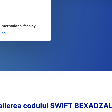
 international fees by
ise
alierea codului SWIFT BEXADZA