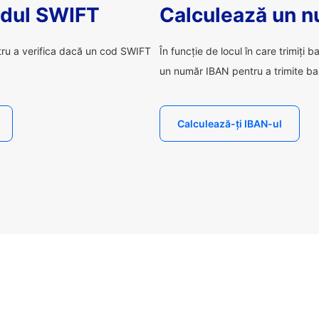
odul SWIFT
Calculează un 
tru a verifica dacă un cod SWIFT
În funcție de locul în care trimiți b
un număr IBAN pentru a trimite ba
Calculează-ți IBAN-ul