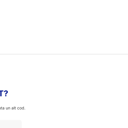
FT?
ta un alt cod.