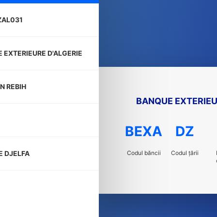
ZAL031
 EXTERIEURE D'ALGERIE
N REBIH
BANQUE EXTERIEU
BEXA
DZ
Codul băncii
Codul țării
 DJELFA