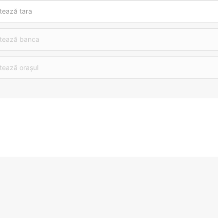
tează tara
tează banca
tează orașul