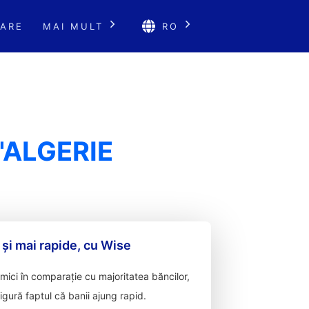
ARE
MAI MULT
RO
'ALGERIE
 și mai rapide, cu Wise
ici în comparație cu majoritatea băncilor,
sigură faptul că banii ajung rapid.