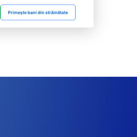
Primește bani din străinătate