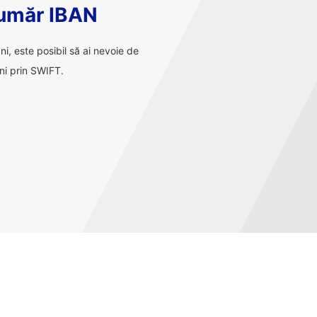
număr IBAN
ani, este posibil să ai nevoie de
ni prin SWIFT.