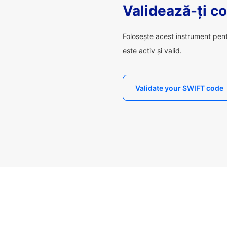
Validează-ți c
Folosește acest instrument pen
este activ și valid.
Validate your SWIFT code