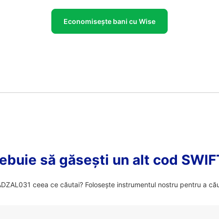
Economisește bani cu Wise
ebuie să găsești un alt cod SWI
ZAL031 ceea ce căutai? Folosește instrumentul nostru pentru a cău