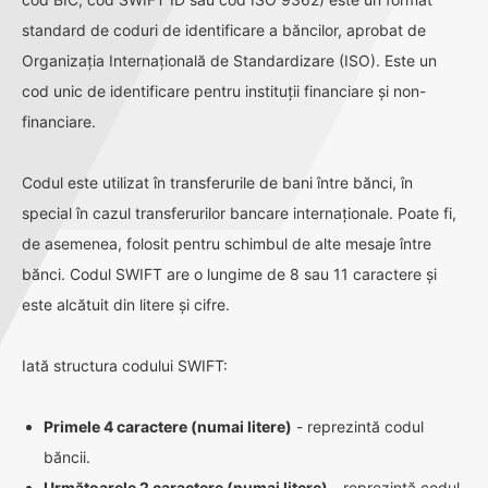
standard de coduri de identificare a băncilor, aprobat de
Organizația Internațională de Standardizare (ISO). Este un
cod unic de identificare pentru instituții financiare și non-
financiare.
Codul este utilizat în transferurile de bani între bănci, în
special în cazul transferurilor bancare internaționale. Poate fi,
de asemenea, folosit pentru schimbul de alte mesaje între
bănci. Codul SWIFT are o lungime de 8 sau 11 caractere și
este alcătuit din litere și cifre.
Iată structura codului SWIFT:
Primele 4 caractere (numai litere)
- reprezintă codul
băncii.
Următoarele 2 caractere (numai litere)
- reprezintă codul