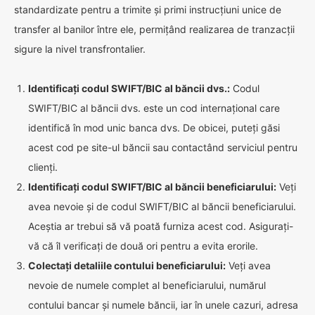
standardizate pentru a trimite și primi instrucțiuni unice de
transfer al banilor între ele, permițând realizarea de tranzacții
sigure la nivel transfrontalier.
Identificați codul SWIFT/BIC al băncii dvs.:
Codul
SWIFT/BIC al băncii dvs. este un cod internațional care
identifică în mod unic banca dvs. De obicei, puteți găsi
acest cod pe site-ul băncii sau contactând serviciul pentru
clienți.
Identificați codul SWIFT/BIC al băncii beneficiarului:
Veți
avea nevoie și de codul SWIFT/BIC al băncii beneficiarului.
Aceștia ar trebui să vă poată furniza acest cod. Asigurați-
vă că îl verificați de două ori pentru a evita erorile.
Colectați detaliile contului beneficiarului:
Veți avea
nevoie de numele complet al beneficiarului, numărul
contului bancar și numele băncii, iar în unele cazuri, adresa