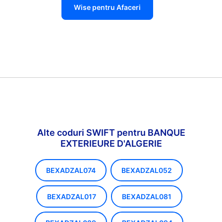
Wise pentru Afaceri
Alte coduri SWIFT pentru BANQUE
EXTERIEURE D'ALGERIE
BEXADZAL074
BEXADZAL052
BEXADZAL017
BEXADZAL081