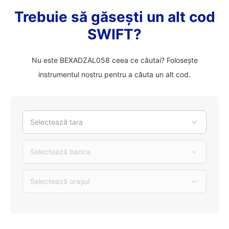
Trebuie să găsești un alt cod
SWIFT?
Nu este BEXADZAL058 ceea ce căutai? Folosește
instrumentul nostru pentru a căuta un alt cod.
Selectează tara
Selectează banca
Selectează orașul