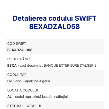
Detalierea codului SWIFT
BEXADZAL058
COD SWIFT
BEXADZAL058
CODUL BĂNCII
BEXA
- cod desemnat BANQUE EXTERIEURE D'ALGERIE
CODUL ȚĂRII
DZ
- codul aparține Algeria
LOCAȚIA CODULUI
AL
- codul reprezintă locația instituției
STATUSUL CODULUI