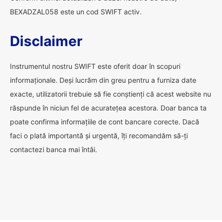
BEXADZAL058 este un cod SWIFT activ.
Disclaimer
Instrumentul nostru SWIFT este oferit doar în scopuri
informaționale. Deși lucrăm din greu pentru a furniza date
exacte, utilizatorii trebuie să fie conștienți că acest website nu
răspunde în niciun fel de acuratețea acestora. Doar banca ta
poate confirma informațiile de cont bancare corecte. Dacă
faci o plată importantă și urgentă, îți recomandăm să-ți
contactezi banca mai întâi.