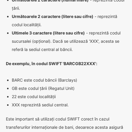
țării.
Următoarele 2 caractere (litere sau cifre)
- reprezintă
codul localității.
Ultimele 3 caractere (litere sau cifre)
- reprezintă codul
sucursalei (opțional). Dacă se utilizează 'XXX', acesta se
referă la sediul central al băncii.
De exemplu, în codul SWIFT 'BARCGB22XXX':
BARC este codul băncii (Barclays)
GB este codul țării (Regatul Unit)
22 este codul localității
XXX reprezintă sediul central.
Este important să utilizați codul SWIFT corect în cazul
transferurilor internaționale de bani, deoarece acesta asigură