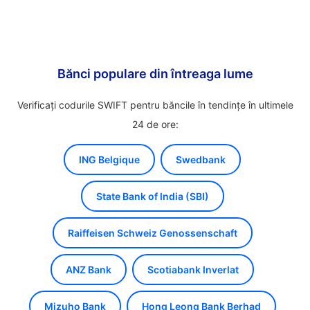
Bănci populare din întreaga lume
Verificați codurile SWIFT pentru băncile în tendințe în ultimele
24 de ore:
ING Belgique
Swedbank
State Bank of India (SBI)
Raiffeisen Schweiz Genossenschaft
ANZ Bank
Scotiabank Inverlat
Mizuho Bank
Hong Leong Bank Berhad