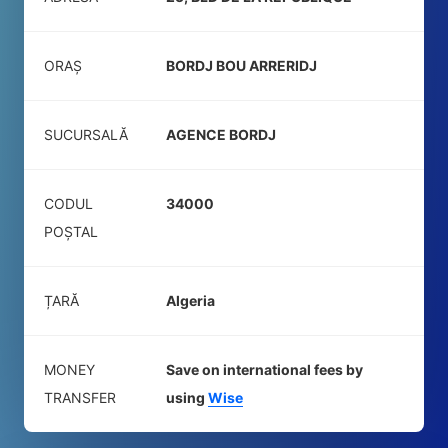
ORAȘ
BORDJ BOU ARRERIDJ
SUCURSALĂ
AGENCE BORDJ
CODUL
34000
POŞTAL
ȚARĂ
Algeria
MONEY
Save on international fees by
TRANSFER
using
Wise