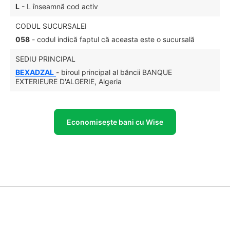
L
- L înseamnă cod activ
CODUL SUCURSALEI
058
- codul indică faptul că aceasta este o sucursală
SEDIU PRINCIPAL
BEXADZAL
- biroul principal al băncii BANQUE
EXTERIEURE D'ALGERIE, Algeria
Economisește bani cu Wise