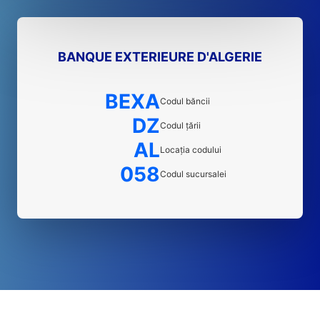
BANQUE EXTERIEURE D'ALGERIE
BEXA
Codul băncii
DZ
Codul țării
AL
Locația codului
058
Codul sucursalei