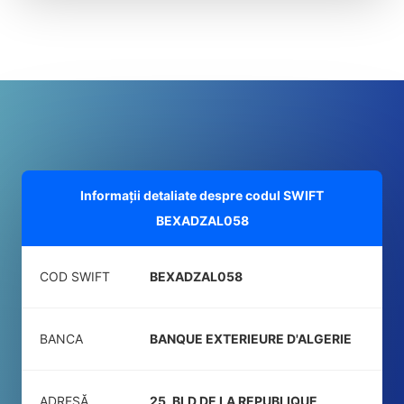
Informații detaliate despre codul SWIFT
BEXADZAL058
COD SWIFT
BEXADZAL058
BANCA
BANQUE EXTERIEURE D'ALGERIE
ADRESĂ
25, BLD DE LA REPUBLIQUE