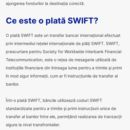
ajungerea fondurilor la destinația corectă.
Ce este o plată SWIFT?
O plată SWIFT este un transfer bancar internațional efectuat
prin intermediul rețelei internaționale de plăți SWIFT. SWIFT,
prescurtare pentru Society for Worldwide Interbank Financial
Telecommunication, este o rețea de mesagerie utilizată de
instituțiile financiare din întreaga lume pentru a trimite și primi
în mod sigur informații, cum ar fi instrucțiunile de transfer al
banilor.
Într-o plată SWIFT, băncile utilizează coduri SWIFT
standardizate pentru a trimite și primi instrucțiuni unice de
transfer al banilor între ele, permițând realizarea de tranzacții
sigure la nivel transfrontalier.