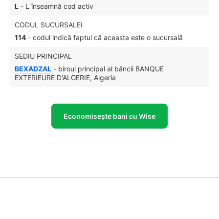
L
- L înseamnă cod activ
CODUL SUCURSALEI
114
- codul indică faptul că aceasta este o sucursală
SEDIU PRINCIPAL
BEXADZAL
- biroul principal al băncii BANQUE
EXTERIEURE D'ALGERIE, Algeria
Economisește bani cu Wise