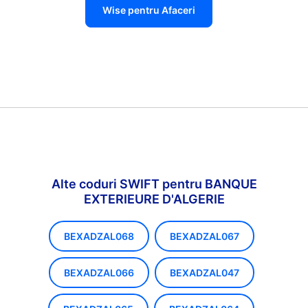
Wise pentru Afaceri
Alte coduri SWIFT pentru BANQUE
EXTERIEURE D'ALGERIE
BEXADZAL068
BEXADZAL067
BEXADZAL066
BEXADZAL047