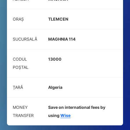
ORAȘ
TLEMCEN
SUCURSALĂ
MAGHNIA 114
CODUL
13000
POŞTAL
ȚARĂ
Algeria
MONEY
Save on international fees by
TRANSFER
using
Wise