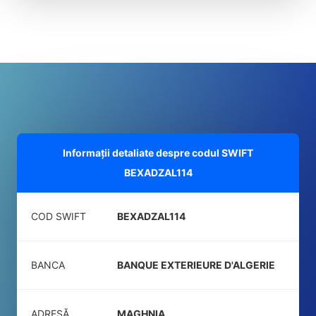
Informații detaliate despre codul SWIFT
BEXADZAL114
COD SWIFT
BEXADZAL114
BANCA
BANQUE EXTERIEURE D'ALGERIE
ADRESĂ
MAGHNIA