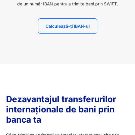
de un număr IBAN pentru a trimite bani prin SWIFT.
Calculează-ți IBAN-ul
Dezavantajul transferurilor
internaționale de bani prin
banca ta
Când trimiți sau primești un transfer internațional wire prin