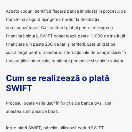
Aceste coduri identifică fiecare bancă implicată în procesul de
transfer și asigură ajungerea banilor la destinația
corespunzătoare. Ca standard global pentru mesageria
financiară sigură, SWIFT conectează peste 11.000 de instituții
financiare din peste 200 de țări și teritorii. Este utilizat pe
scară largă pentru transferuri internaționale de bani, inclusiv în
tranzacțiile comerciale, remitențe personale și schimb valutar.
Cum se realizează o plată
SWIFT
Procesul poate varia ușor în funcție de banca dvs., dar
acestea sunt pașii de bază:
Într-o plată SWIFT, băncile utilizează coduri SWIFT