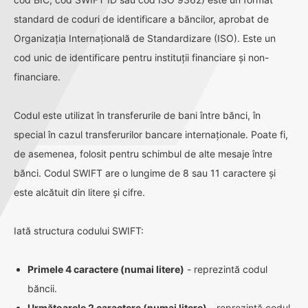
standard de coduri de identificare a băncilor, aprobat de
Organizația Internațională de Standardizare (ISO). Este un
cod unic de identificare pentru instituții financiare și non-
financiare.
Codul este utilizat în transferurile de bani între bănci, în
special în cazul transferurilor bancare internaționale. Poate fi,
de asemenea, folosit pentru schimbul de alte mesaje între
bănci. Codul SWIFT are o lungime de 8 sau 11 caractere și
este alcătuit din litere și cifre.
Iată structura codului SWIFT:
Primele 4 caractere (numai litere)
- reprezintă codul
băncii.
Următoarele 2 caractere (numai litere)
- reprezintă codul