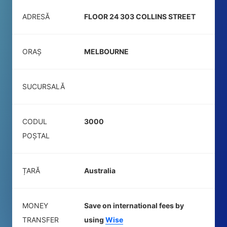
ADRESĂ
FLOOR 24 303 COLLINS STREET
ORAȘ
MELBOURNE
SUCURSALĂ
CODUL
3000
POŞTAL
ȚARĂ
Australia
MONEY
Save on international fees by
TRANSFER
using
Wise