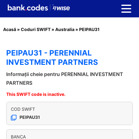
Acasă
»
Coduri SWIFT
»
Australia
»
PEIPAU31
PEIPAU31 - PERENNIAL
INVESTMENT PARTNERS
Informații cheie pentru PERENNIAL INVESTMENT
PARTNERS
This SWIFT code is inactive.
COD SWIFT
PEIPAU31
BANCA