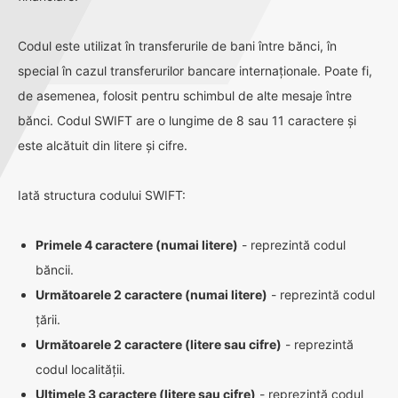
Codul este utilizat în transferurile de bani între bănci, în
special în cazul transferurilor bancare internaționale. Poate fi,
de asemenea, folosit pentru schimbul de alte mesaje între
bănci. Codul SWIFT are o lungime de 8 sau 11 caractere și
este alcătuit din litere și cifre.
Iată structura codului SWIFT:
Primele 4 caractere (numai litere)
- reprezintă codul
băncii.
Următoarele 2 caractere (numai litere)
- reprezintă codul
țării.
Următoarele 2 caractere (litere sau cifre)
- reprezintă
codul localității.
Ultimele 3 caractere (litere sau cifre)
- reprezintă codul