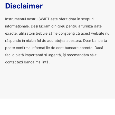
Disclaimer
Instrumentul nostru SWIFT este oferit doar în scopuri
informaționale. Deși lucrăm din greu pentru a furniza date
exacte, utilizatorii trebuie să fie conștienți că acest website nu
răspunde în niciun fel de acuratețea acestora. Doar banca ta
poate confirma informațiile de cont bancare corecte. Dacă
faci o plată importantă și urgentă, îți recomandăm să-ți
contactezi banca mai întâi.