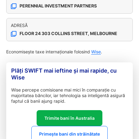
PERENNIAL INVESTMENT PARTNERS
ADRESĂ
FLOOR 24 303 COLLINS STREET, MELBOURNE
Economisește taxe internaționale folosind
Wise
.
Plăți SWIFT mai ieftine și mai rapide, cu
Wise
Wise percepe comisioane mai mici în comparație cu
majoritatea băncilor, iar tehnologia sa inteligentă asigură
faptul că banii ajung rapid.
Trimite bani în Australia
Primește bani din străinătate