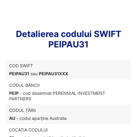
Detalierea codului SWIFT
PEIPAU31
COD SWIFT
PEIPAU31
sau
PEIPAU31XXX
CODUL BĂNCII
PEIP
- cod desemnat PERENNIAL INVESTMENT
PARTNERS
CODUL ȚĂRII
AU
- codul aparține Australia
LOCAȚIA CODULUI