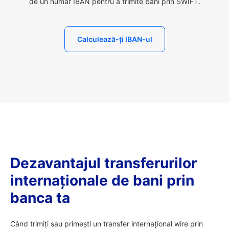
de un număr IBAN pentru a trimite bani prin SWIFT.
Calculează-ți IBAN-ul
Dezavantajul transferurilor
internaționale de bani prin
banca ta
Când trimiți sau primești un transfer internațional wire prin