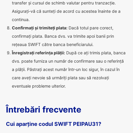
transfer și cursul de schimb valutar pentru tranzacție.
Asigurați-vă că sunteți de acord cu acestea înainte de a
continua.
Confirmați și trimiteți plata:
Dacă totul pare corect,
confirmați plata. Banca dvs. va trimite apoi banii prin
rețeaua SWIFT către banca beneficiarului.
Înregistrați referința plății:
După ce ați trimis plata, banca
dvs. poate furniza un număr de confirmare sau o referință
a plății. Păstrați acest număr într-un loc sigur, în cazul în
care aveți nevoie să urmăriți plata sau să rezolvați
eventuale probleme ulterior.
Întrebări frecvente
Cui aparține codul SWIFT PEIPAU31?