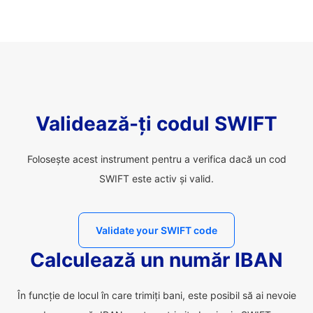
Validează-ți codul SWIFT
Folosește acest instrument pentru a verifica dacă un cod
SWIFT este activ și valid.
Validate your SWIFT code
Calculează un număr IBAN
În funcție de locul în care trimiți bani, este posibil să ai nevoie