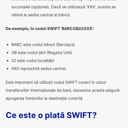
sucursalei (opțional). Dacă se utilizează 'XXX', acesta se
referă la sediul central al băncii.
De exemplu, în codul SWIFT 'BARCGB22XXX':
BARC este codul băncii (Barclays)
GB este codul țării (Regatul Unit)
22 este codul localității
XXX reprezintă sediul central.
Este important să utilizați codul SWIFT corect în cazul
transferurilor internaționale de bani, deoarece acesta asigură
ajungerea fondurilor la destinația corectă.
Ce este o plată SWIFT?