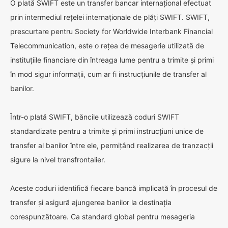
O plată SWIFT este un transfer bancar internațional efectuat
prin intermediul rețelei internaționale de plăți SWIFT. SWIFT,
prescurtare pentru Society for Worldwide Interbank Financial
Telecommunication, este o rețea de mesagerie utilizată de
instituțiile financiare din întreaga lume pentru a trimite și primi
în mod sigur informații, cum ar fi instrucțiunile de transfer al
banilor.
Într-o plată SWIFT, băncile utilizează coduri SWIFT
standardizate pentru a trimite și primi instrucțiuni unice de
transfer al banilor între ele, permițând realizarea de tranzacții
sigure la nivel transfrontalier.
Aceste coduri identifică fiecare bancă implicată în procesul de
transfer și asigură ajungerea banilor la destinația
corespunzătoare. Ca standard global pentru mesageria