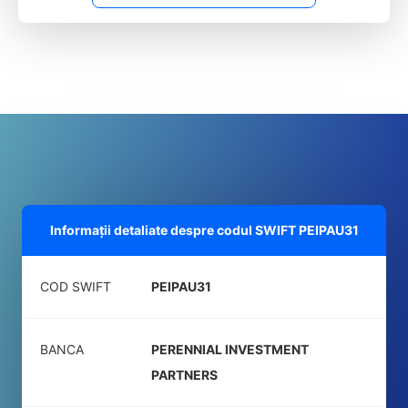
Informații detaliate despre codul SWIFT
PEIPAU31
COD SWIFT
PEIPAU31
BANCA
PERENNIAL INVESTMENT
PARTNERS