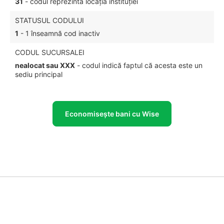
31
- codul reprezintă locația instituției
STATUSUL CODULUI
1
- 1 înseamnă cod inactiv
CODUL SUCURSALEI
nealocat sau XXX
- codul indică faptul că acesta este un
sediu principal
Economisește bani cu Wise