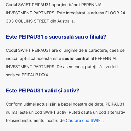
Codul SWIFT PEIPAU31 aparține băncii PERENNIAL
INVESTMENT PARTNERS. Este înregistrat la adresa FLOOR 24
303 COLLINS STREET din Australia.
Este PEIPAU31 o sucursală sau o filială?
Codul SWIFT PEIPAU31 are o lungime de 8 caractere, ceea ce
indică faptul că aceasta este
sediul central
al PERENNIAL
INVESTMENT PARTNERS. De asemenea, puteți să-l vedeți
scris ca PEIPAU31XXX.
Este PEIPAU31 valid și activ?
Conform ultimei actualizări a bazei noastre de date, PEIPAU31
nu mai este un cod SWIFT activ. Puteți căuta un cod alternativ
folosind instrumentul nostru de
Căutare cod SWIFT.