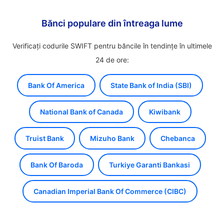
Bănci populare din întreaga lume
Verificați codurile SWIFT pentru băncile în tendințe în ultimele
24 de ore:
Bank Of America
State Bank of India (SBI)
National Bank of Canada
Kiwibank
Truist Bank
Mizuho Bank
Chebanca
Bank Of Baroda
Turkiye Garanti Bankasi
Canadian Imperial Bank Of Commerce (CIBC)