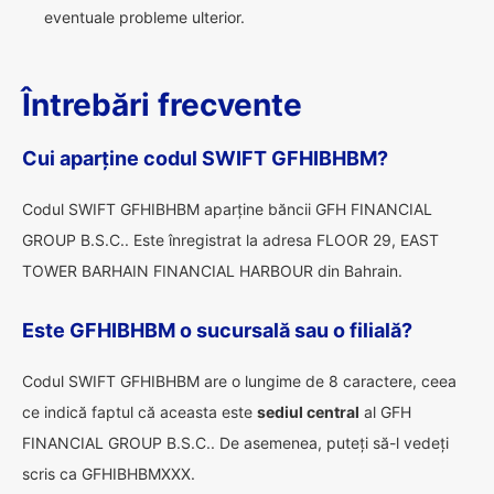
eventuale probleme ulterior.
Întrebări frecvente
Cui aparține codul SWIFT GFHIBHBM?
Codul SWIFT GFHIBHBM aparține băncii GFH FINANCIAL
GROUP B.S.C.. Este înregistrat la adresa FLOOR 29, EAST
TOWER BARHAIN FINANCIAL HARBOUR din Bahrain.
Este GFHIBHBM o sucursală sau o filială?
Codul SWIFT GFHIBHBM are o lungime de 8 caractere, ceea
ce indică faptul că aceasta este
sediul central
al GFH
FINANCIAL GROUP B.S.C.. De asemenea, puteți să-l vedeți
scris ca GFHIBHBMXXX.