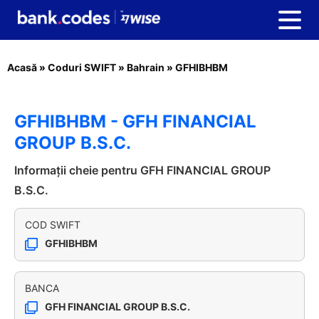
Acasă
»
Coduri SWIFT
»
Bahrain
»
GFHIBHBM
GFHIBHBM - GFH FINANCIAL
GROUP B.S.C.
Informații cheie pentru GFH FINANCIAL GROUP
B.S.C.
COD SWIFT
GFHIBHBM
BANCA
GFH FINANCIAL GROUP B.S.C.