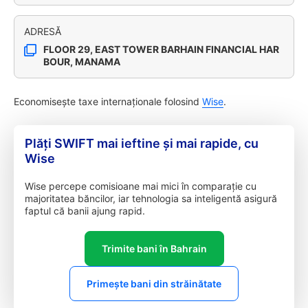
ADRESĂ
FLOOR 29, EAST TOWER BARHAIN FINANCIAL HAR
BOUR, MANAMA
Economisește taxe internaționale folosind
Wise
.
Plăți SWIFT mai ieftine și mai rapide, cu
Wise
Wise percepe comisioane mai mici în comparație cu
majoritatea băncilor, iar tehnologia sa inteligentă asigură
faptul că banii ajung rapid.
Trimite bani în Bahrain
Primește bani din străinătate