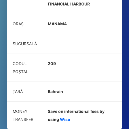
FINANCIAL HARBOUR
ORAȘ
MANAMA
SUCURSALĂ
CODUL
209
POŞTAL
ȚARĂ
Bahrain
MONEY
Save on international fees by
TRANSFER
using
Wise