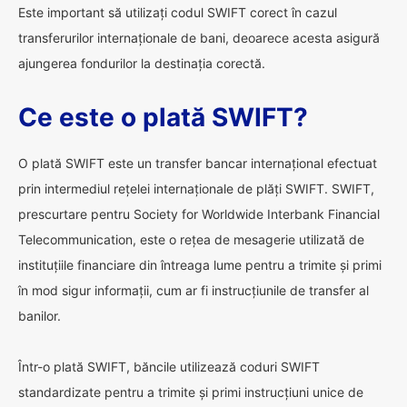
Este important să utilizați codul SWIFT corect în cazul
transferurilor internaționale de bani, deoarece acesta asigură
ajungerea fondurilor la destinația corectă.
Ce este o plată SWIFT?
O plată SWIFT este un transfer bancar internațional efectuat
prin intermediul rețelei internaționale de plăți SWIFT. SWIFT,
prescurtare pentru Society for Worldwide Interbank Financial
Telecommunication, este o rețea de mesagerie utilizată de
instituțiile financiare din întreaga lume pentru a trimite și primi
în mod sigur informații, cum ar fi instrucțiunile de transfer al
banilor.
Într-o plată SWIFT, băncile utilizează coduri SWIFT
standardizate pentru a trimite și primi instrucțiuni unice de