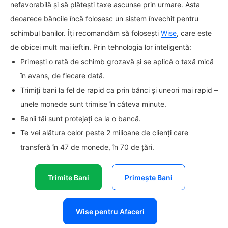
nefavorabilă și să plătești taxe ascunse prin urmare. Asta
deoarece băncile încă folosesc un sistem învechit pentru
schimbul banilor. Îți recomandăm să folosești
Wise
, care este
de obicei mult mai ieftin. Prin tehnologia lor inteligentă:
Primești o rată de schimb grozavă și se aplică o taxă mică
în avans, de fiecare dată.
Trimiți bani la fel de rapid ca prin bănci și uneori mai rapid –
unele monede sunt trimise în câteva minute.
Banii tăi sunt protejați ca la o bancă.
Te vei alătura celor peste 2 milioane de clienți care
transferă în 47 de monede, în 70 de țări.
Trimite Bani
Primește Bani
Wise pentru Afaceri