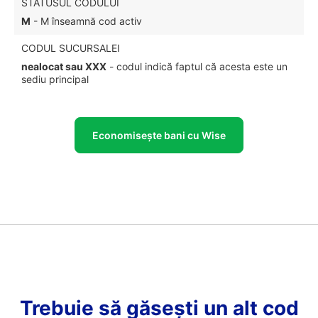
STATUSUL CODULUI
M
- M înseamnă cod activ
CODUL SUCURSALEI
nealocat sau XXX
- codul indică faptul că acesta este un
sediu principal
Economisește bani cu Wise
Trebuie să găsești un alt cod