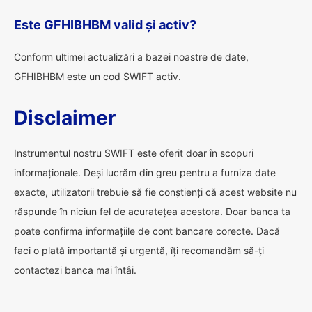
Este GFHIBHBM valid și activ?
Conform ultimei actualizări a bazei noastre de date,
GFHIBHBM este un cod SWIFT activ.
Disclaimer
Instrumentul nostru SWIFT este oferit doar în scopuri
informaționale. Deși lucrăm din greu pentru a furniza date
exacte, utilizatorii trebuie să fie conștienți că acest website nu
răspunde în niciun fel de acuratețea acestora. Doar banca ta
poate confirma informațiile de cont bancare corecte. Dacă
faci o plată importantă și urgentă, îți recomandăm să-ți
contactezi banca mai întâi.