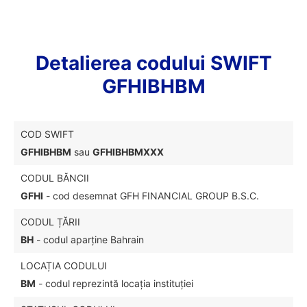
Detalierea codului SWIFT
GFHIBHBM
COD SWIFT
GFHIBHBM
sau
GFHIBHBMXXX
CODUL BĂNCII
GFHI
- cod desemnat GFH FINANCIAL GROUP B.S.C.
CODUL ȚĂRII
BH
- codul aparține Bahrain
LOCAȚIA CODULUI
BM
- codul reprezintă locația instituției