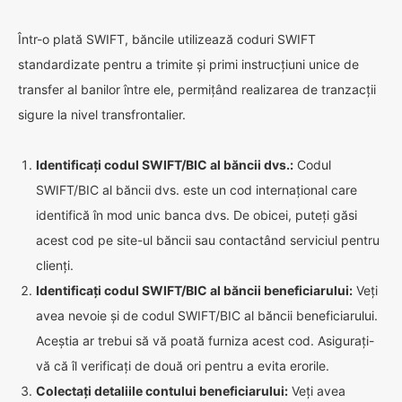
Într-o plată SWIFT, băncile utilizează coduri SWIFT
standardizate pentru a trimite și primi instrucțiuni unice de
transfer al banilor între ele, permițând realizarea de tranzacții
sigure la nivel transfrontalier.
Identificați codul SWIFT/BIC al băncii dvs.:
Codul
SWIFT/BIC al băncii dvs. este un cod internațional care
identifică în mod unic banca dvs. De obicei, puteți găsi
acest cod pe site-ul băncii sau contactând serviciul pentru
clienți.
Identificați codul SWIFT/BIC al băncii beneficiarului:
Veți
avea nevoie și de codul SWIFT/BIC al băncii beneficiarului.
Aceștia ar trebui să vă poată furniza acest cod. Asigurați-
vă că îl verificați de două ori pentru a evita erorile.
Colectați detaliile contului beneficiarului:
Veți avea