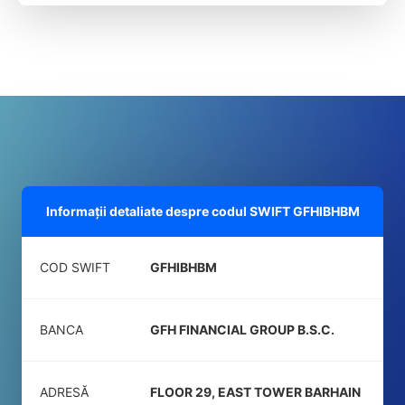
Informații detaliate despre codul SWIFT
GFHIBHBM
COD SWIFT
GFHIBHBM
BANCA
GFH FINANCIAL GROUP B.S.C.
ADRESĂ
FLOOR 29, EAST TOWER BARHAIN