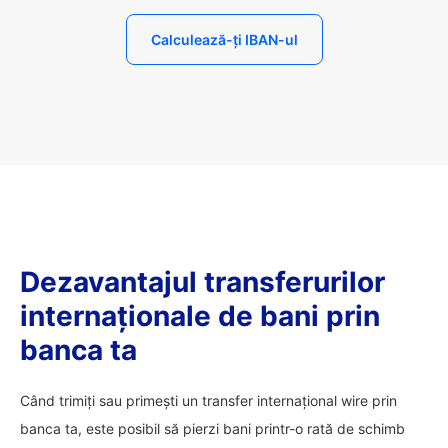
Calculează-ți IBAN-ul
Dezavantajul transferurilor
internaționale de bani prin
banca ta
Când trimiți sau primești un transfer internațional wire prin
banca ta, este posibil să pierzi bani printr-o rată de schimb