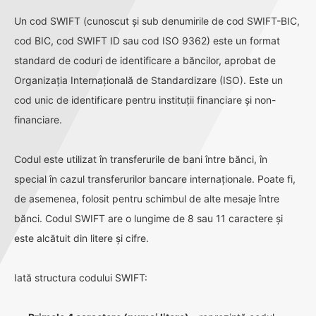
Un cod SWIFT (cunoscut și sub denumirile de cod SWIFT-BIC,
cod BIC, cod SWIFT ID sau cod ISO 9362) este un format
standard de coduri de identificare a băncilor, aprobat de
Organizația Internațională de Standardizare (ISO). Este un
cod unic de identificare pentru instituții financiare și non-
financiare.
Codul este utilizat în transferurile de bani între bănci, în
special în cazul transferurilor bancare internaționale. Poate fi,
de asemenea, folosit pentru schimbul de alte mesaje între
bănci. Codul SWIFT are o lungime de 8 sau 11 caractere și
este alcătuit din litere și cifre.
Iată structura codului SWIFT: