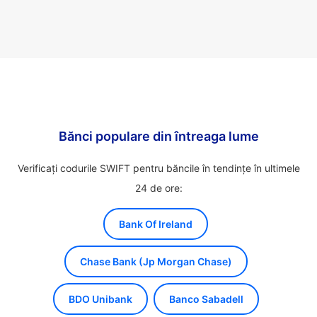
Bănci populare din întreaga lume
Verificați codurile SWIFT pentru băncile în tendințe în ultimele
24 de ore:
Bank Of Ireland
Chase Bank (Jp Morgan Chase)
BDO Unibank
Banco Sabadell