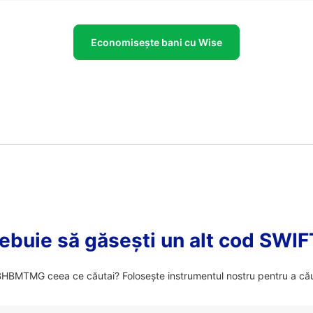
Economisește bani cu Wise
ebuie să găsești un alt cod SWI
HBMTMG ceea ce căutai? Folosește instrumentul nostru pentru a cău