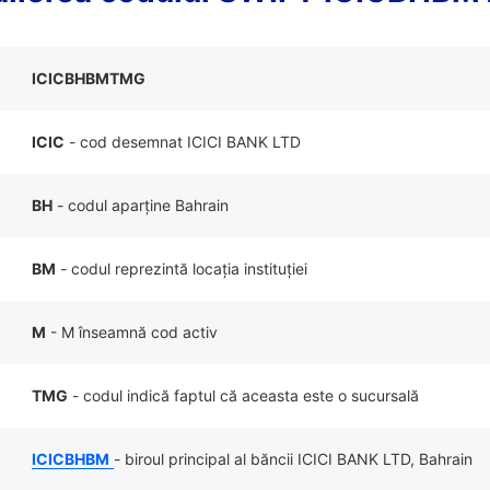
ICICBHBMTMG
ICIC
- cod desemnat ICICI BANK LTD
BH
- codul aparține Bahrain
BM
- codul reprezintă locația instituției
M
- M înseamnă cod activ
TMG
- codul indică faptul că aceasta este o sucursală
ICICBHBM
- biroul principal al băncii ICICI BANK LTD, Bahrain