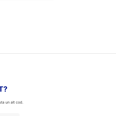
FT?
ta un alt cod.