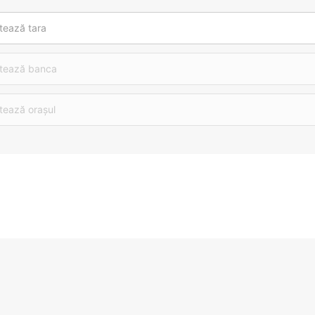
tează tara
tează banca
tează orașul