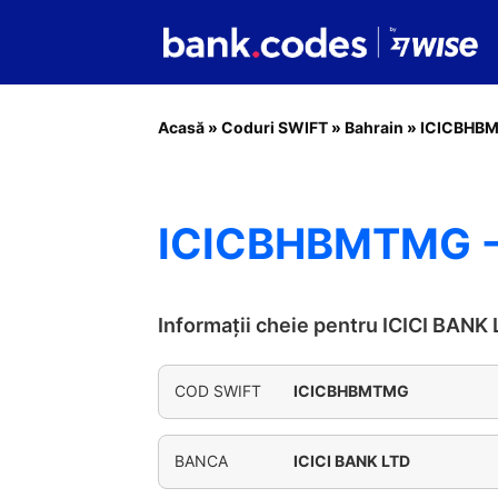
Acasă
»
Coduri SWIFT
»
Bahrain
»
ICICBHB
ICICBHBMTMG - 
Informații cheie pentru ICICI BANK
COD SWIFT
ICICBHBMTMG
BANCA
ICICI BANK LTD