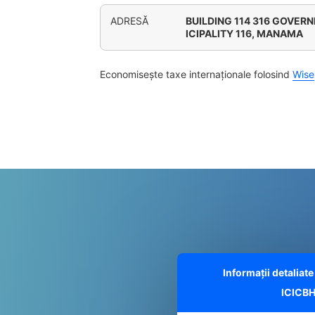
ADRESĂ
BUILDING 114 316 GOVE
ICIPALITY 116, MANAMA
Economisește taxe internaționale folosind
Wise
Informații detalia
ICICB