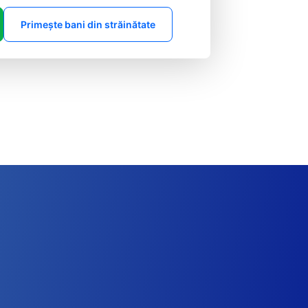
Primește bani din străinătate