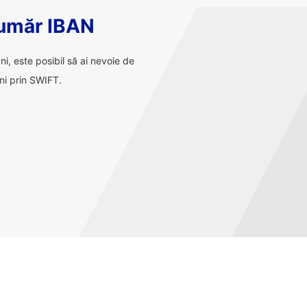
număr IBAN
ani, este posibil să ai nevoie de
ni prin SWIFT.