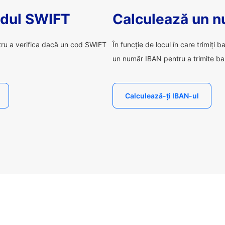
odul SWIFT
Calculează un 
tru a verifica dacă un cod SWIFT
În funcție de locul în care trimiți b
un număr IBAN pentru a trimite ba
Calculează-ți IBAN-ul