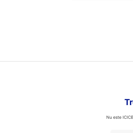
Tr
Nu este ICICB