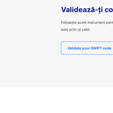
Validează-ți c
Folosește acest instrument pen
este activ și valid.
Validate your SWIFT code