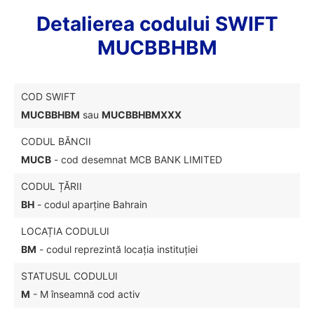
Detalierea codului SWIFT
MUCBBHBM
COD SWIFT
MUCBBHBM
sau
MUCBBHBMXXX
CODUL BĂNCII
MUCB
- cod desemnat MCB BANK LIMITED
CODUL ȚĂRII
BH
- codul aparține Bahrain
LOCAȚIA CODULUI
BM
- codul reprezintă locația instituției
STATUSUL CODULUI
M
- M înseamnă cod activ