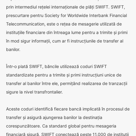
prin intermediul rețelei internaționale de plăți SWIFT. SWIFT,
prescurtare pentru Society for Worldwide Interbank Financial
Telecommunication, este o rețea de mesagerie utilizată de
instituțiile financiare din întreaga lume pentru a trimite și primi
în mod sigur informații, cum ar fi instrucțiunile de transfer al
banilor.
Într-o plată SWIFT, băncile utilizează coduri SWIFT
standardizate pentru a trimite și primi instrucțiuni unice de
transfer al banilor între ele, permițând realizarea de tranzacții
sigure la nivel transfrontalier.
Aceste coduri identifică fiecare bancă implicată în procesul de
transfer și asigură ajungerea banilor la destinația
corespunzătoare. Ca standard global pentru mesageria
financiară sigură, SWIFT conectează peste 11.000 de instituții