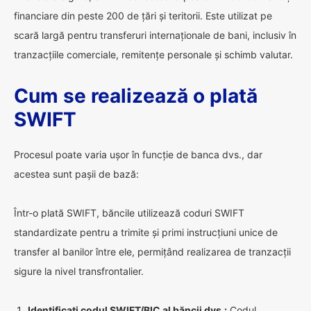
financiare din peste 200 de țări și teritorii. Este utilizat pe
scară largă pentru transferuri internaționale de bani, inclusiv în
tranzacțiile comerciale, remitențe personale și schimb valutar.
Cum se realizează o plată
SWIFT
Procesul poate varia ușor în funcție de banca dvs., dar
acestea sunt pașii de bază:
Într-o plată SWIFT, băncile utilizează coduri SWIFT
standardizate pentru a trimite și primi instrucțiuni unice de
transfer al banilor între ele, permițând realizarea de tranzacții
sigure la nivel transfrontalier.
Identificați codul SWIFT/BIC al băncii dvs.:
Codul