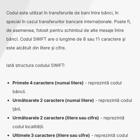
Codul este utilizat în transferurile de bani între bănci, în
special în cazul transferurilor bancare internaționale. Poate fi,
de asemenea, folosit pentru schimbul de alte mesaje între
bănci. Codul SWIFT are o lungime de 8 sau 11 caractere și
este alcătuit din litere și cifre.
Iată structura codului SWIFT:
Primele 4 caractere (numai litere)
- reprezintă codul
băncii.
Următoarele 2 caractere (numai litere)
- reprezintă codul
țării.
Următoarele 2 caractere (litere sau cifre)
- reprezintă
codul localității.
Ultimele 3 caractere (litere sau cifre)
- reprezintă codul