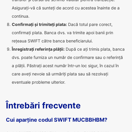
Asigurați-vă că sunteți de acord cu acestea înainte de a
continua.
Confirmați și trimiteți plata:
Dacă totul pare corect,
confirmați plata. Banca dvs. va trimite apoi banii prin
rețeaua SWIFT către banca beneficiarului.
Înregistrați referința plății:
După ce ați trimis plata, banca
dvs. poate furniza un număr de confirmare sau o referință
a plății. Păstrați acest număr într-un loc sigur, în cazul în
care aveți nevoie să urmăriți plata sau să rezolvați
eventuale probleme ulterior.
Întrebări frecvente
Cui aparține codul SWIFT MUCBBHBM?