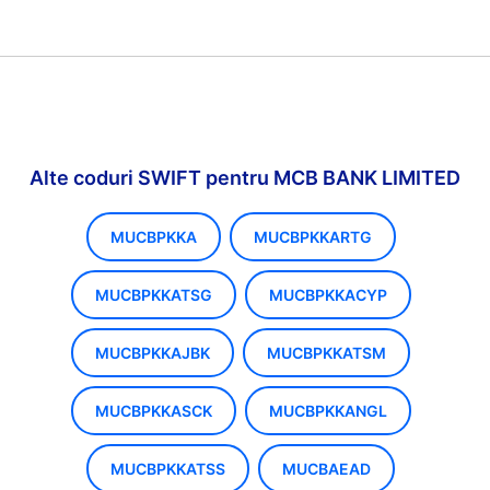
Alte coduri SWIFT pentru MCB BANK LIMITED
MUCBPKKA
MUCBPKKARTG
MUCBPKKATSG
MUCBPKKACYP
MUCBPKKAJBK
MUCBPKKATSM
MUCBPKKASCK
MUCBPKKANGL
MUCBPKKATSS
MUCBAEAD