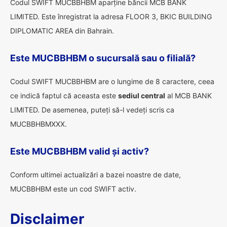
Codul SWIFT MUCBBHBM aparține băncii MCB BANK
LIMITED. Este înregistrat la adresa FLOOR 3, BKIC BUILDING
DIPLOMATIC AREA din Bahrain.
Este MUCBBHBM o sucursală sau o filială?
Codul SWIFT MUCBBHBM are o lungime de 8 caractere, ceea
ce indică faptul că aceasta este
sediul central
al MCB BANK
LIMITED. De asemenea, puteți să-l vedeți scris ca
MUCBBHBMXXX.
Este MUCBBHBM valid și activ?
Conform ultimei actualizări a bazei noastre de date,
MUCBBHBM este un cod SWIFT activ.
Disclaimer