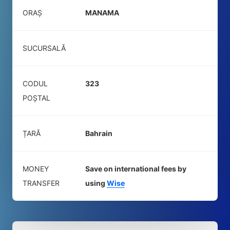
ORAȘ
MANAMA
SUCURSALĂ
CODUL
323
POŞTAL
ȚARĂ
Bahrain
MONEY
Save on international fees by
TRANSFER
using
Wise