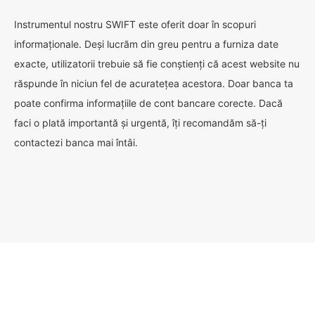
Instrumentul nostru SWIFT este oferit doar în scopuri
informaționale. Deși lucrăm din greu pentru a furniza date
exacte, utilizatorii trebuie să fie conștienți că acest website nu
răspunde în niciun fel de acuratețea acestora. Doar banca ta
poate confirma informațiile de cont bancare corecte. Dacă
faci o plată importantă și urgentă, îți recomandăm să-ți
contactezi banca mai întâi.