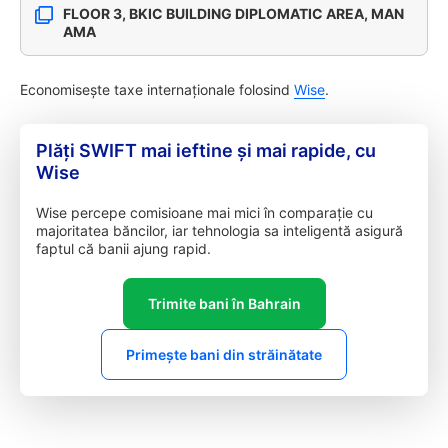
FLOOR 3, BKIC BUILDING DIPLOMATIC AREA, MAN
AMA
Economisește taxe internaționale folosind
Wise
.
Plăți SWIFT mai ieftine și mai rapide, cu
Wise
Wise percepe comisioane mai mici în comparație cu
majoritatea băncilor, iar tehnologia sa inteligentă asigură
faptul că banii ajung rapid.
Trimite bani în Bahrain
Primește bani din străinătate