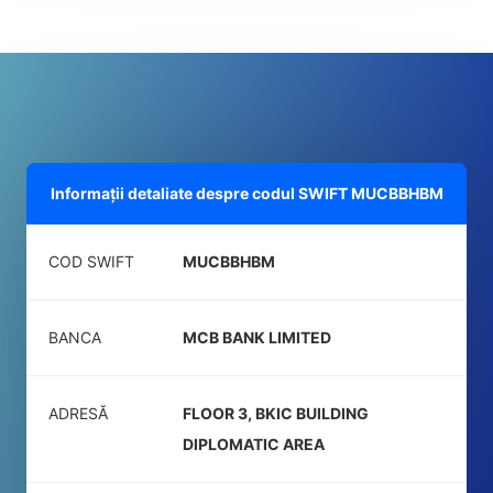
Informații detaliate despre codul SWIFT
MUCBBHBM
COD SWIFT
MUCBBHBM
BANCA
MCB BANK LIMITED
ADRESĂ
FLOOR 3, BKIC BUILDING
DIPLOMATIC AREA