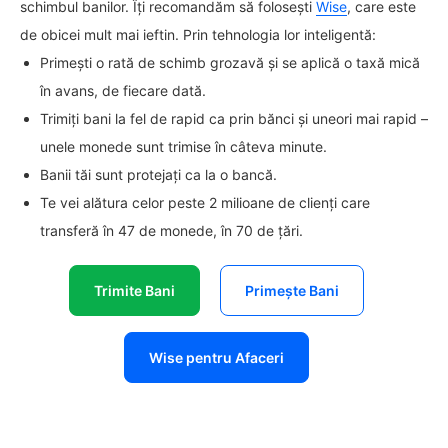
schimbul banilor. Îți recomandăm să folosești
Wise
, care este
de obicei mult mai ieftin. Prin tehnologia lor inteligentă:
Primești o rată de schimb grozavă și se aplică o taxă mică
în avans, de fiecare dată.
Trimiți bani la fel de rapid ca prin bănci și uneori mai rapid –
unele monede sunt trimise în câteva minute.
Banii tăi sunt protejați ca la o bancă.
Te vei alătura celor peste 2 milioane de clienți care
transferă în 47 de monede, în 70 de țări.
Trimite Bani
Primește Bani
Wise pentru Afaceri