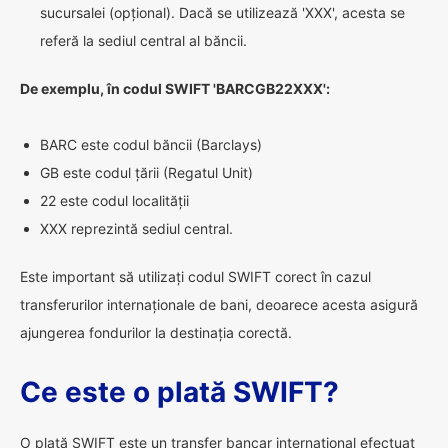
sucursalei (opțional). Dacă se utilizează 'XXX', acesta se
referă la sediul central al băncii.
De exemplu, în codul SWIFT 'BARCGB22XXX':
BARC este codul băncii (Barclays)
GB este codul țării (Regatul Unit)
22 este codul localității
XXX reprezintă sediul central.
Este important să utilizați codul SWIFT corect în cazul
transferurilor internaționale de bani, deoarece acesta asigură
ajungerea fondurilor la destinația corectă.
Ce este o plată SWIFT?
O plată SWIFT este un transfer bancar internațional efectuat