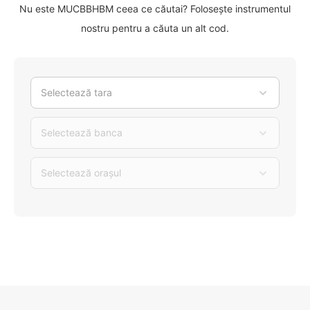
Nu este MUCBBHBM ceea ce căutai? Folosește instrumentul
nostru pentru a căuta un alt cod.
Selectează tara
Selectează banca
Selectează orașul