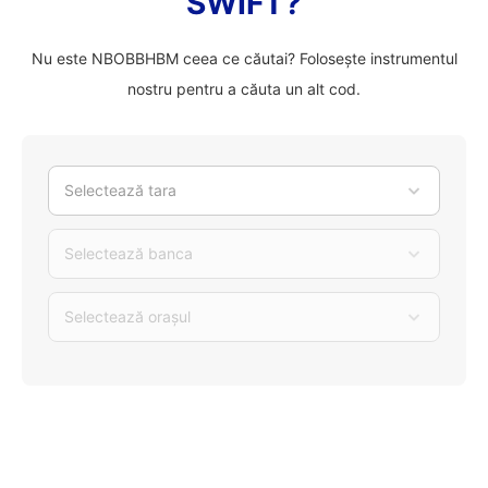
SWIFT?
Nu este NBOBBHBM ceea ce căutai? Folosește instrumentul
nostru pentru a căuta un alt cod.
Selectează tara
Selectează banca
Selectează orașul