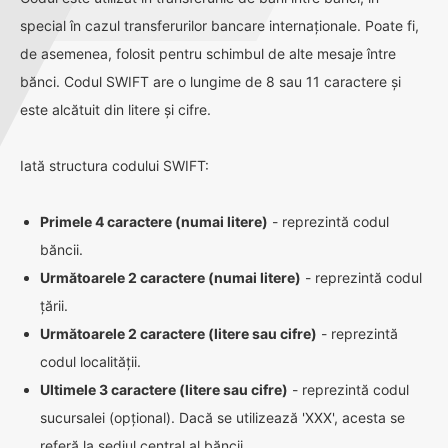
special în cazul transferurilor bancare internaționale. Poate fi,
de asemenea, folosit pentru schimbul de alte mesaje între
bănci. Codul SWIFT are o lungime de 8 sau 11 caractere și
este alcătuit din litere și cifre.
Iată structura codului SWIFT:
Primele 4 caractere (numai litere)
- reprezintă codul
băncii.
Următoarele 2 caractere (numai litere)
- reprezintă codul
țării.
Următoarele 2 caractere (litere sau cifre)
- reprezintă
codul localității.
Ultimele 3 caractere (litere sau cifre)
- reprezintă codul
sucursalei (opțional). Dacă se utilizează 'XXX', acesta se
referă la sediul central al băncii.