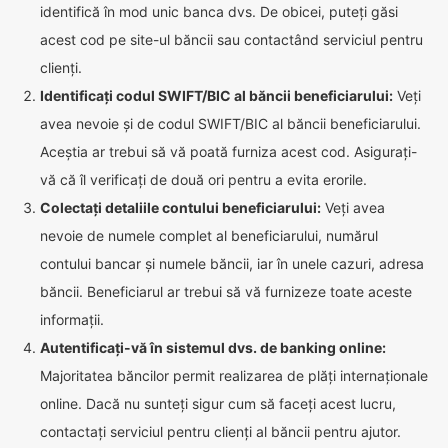
identifică în mod unic banca dvs. De obicei, puteți găsi
acest cod pe site-ul băncii sau contactând serviciul pentru
clienți.
Identificați codul SWIFT/BIC al băncii beneficiarului:
Veți
avea nevoie și de codul SWIFT/BIC al băncii beneficiarului.
Aceștia ar trebui să vă poată furniza acest cod. Asigurați-
vă că îl verificați de două ori pentru a evita erorile.
Colectați detaliile contului beneficiarului:
Veți avea
nevoie de numele complet al beneficiarului, numărul
contului bancar și numele băncii, iar în unele cazuri, adresa
băncii. Beneficiarul ar trebui să vă furnizeze toate aceste
informații.
Autentificați-vă în sistemul dvs. de banking online:
Majoritatea băncilor permit realizarea de plăți internaționale
online. Dacă nu sunteți sigur cum să faceți acest lucru,
contactați serviciul pentru clienți al băncii pentru ajutor.