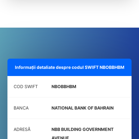
Informații detaliate despre codul SWIFT
NBOBBHBM
COD SWIFT
NBOBBHBM
BANCA
NATIONAL BANK OF BAHRAIN
ADRESĂ
NBB BUILDING GOVERNMENT
AVENUE