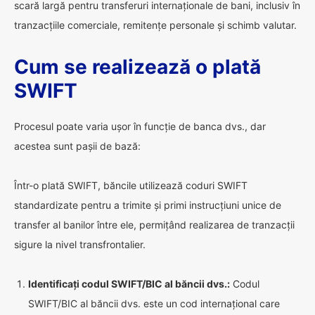
scară largă pentru transferuri internaționale de bani, inclusiv în
tranzacțiile comerciale, remitențe personale și schimb valutar.
Cum se realizează o plată
SWIFT
Procesul poate varia ușor în funcție de banca dvs., dar
acestea sunt pașii de bază:
Într-o plată SWIFT, băncile utilizează coduri SWIFT
standardizate pentru a trimite și primi instrucțiuni unice de
transfer al banilor între ele, permițând realizarea de tranzacții
sigure la nivel transfrontalier.
Identificați codul SWIFT/BIC al băncii dvs.:
Codul
SWIFT/BIC al băncii dvs. este un cod internațional care