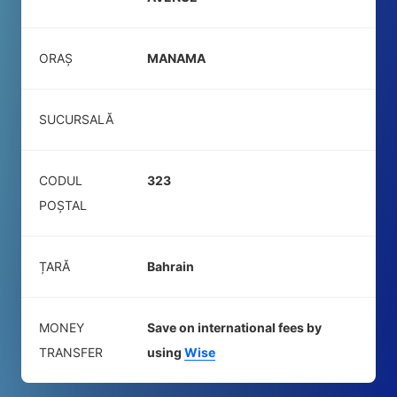
ORAȘ
MANAMA
SUCURSALĂ
CODUL
323
POŞTAL
ȚARĂ
Bahrain
MONEY
Save on international fees by
TRANSFER
using
Wise