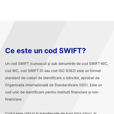
Ce este un cod SWIFT?
Un cod SWIFT (cunoscut și sub denumirile de cod SWIFT-BIC,
cod BIC, cod SWIFT ID sau cod ISO 9362) este un format
standard de coduri de identificare a băncilor, aprobat de
Organizația Internațională de Standardizare (ISO). Este un
cod unic de identificare pentru instituții financiare și non-
financiare.
Codul este utilizat în transferurile de bani între bănci, în