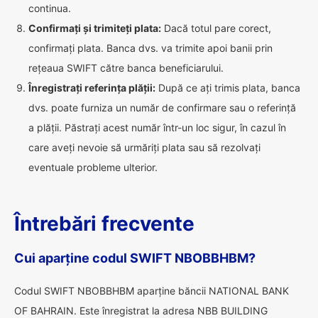
continua.
Confirmați și trimiteți plata:
Dacă totul pare corect,
confirmați plata. Banca dvs. va trimite apoi banii prin
rețeaua SWIFT către banca beneficiarului.
Înregistrați referința plății:
După ce ați trimis plata, banca
dvs. poate furniza un număr de confirmare sau o referință
a plății. Păstrați acest număr într-un loc sigur, în cazul în
care aveți nevoie să urmăriți plata sau să rezolvați
eventuale probleme ulterior.
Întrebări frecvente
Cui aparține codul SWIFT NBOBBHBM?
Codul SWIFT NBOBBHBM aparține băncii NATIONAL BANK
OF BAHRAIN. Este înregistrat la adresa NBB BUILDING