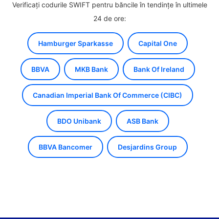
Verificați codurile SWIFT pentru băncile în tendințe în ultimele
24 de ore:
Hamburger Sparkasse
Capital One
BBVA
MKB Bank
Bank Of Ireland
Canadian Imperial Bank Of Commerce (CIBC)
BDO Unibank
ASB Bank
BBVA Bancomer
Desjardins Group