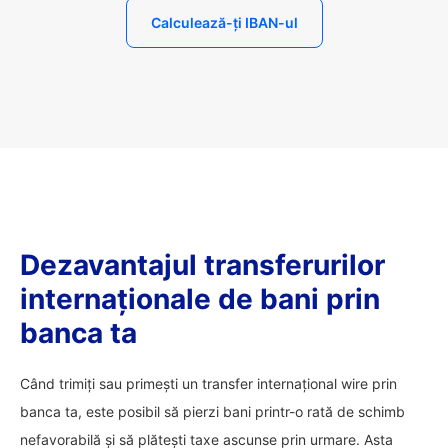
Calculează-ți IBAN-ul
Dezavantajul transferurilor
internaționale de bani prin
banca ta
Când trimiți sau primești un transfer internațional wire prin
banca ta, este posibil să pierzi bani printr-o rată de schimb
nefavorabilă și să plătești taxe ascunse prin urmare. Asta