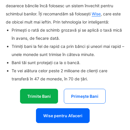
deoarece băncile încă folosesc un sistem învechit pentru
schimbul banilor. Îți recomandăm să folosești
Wise
, care este
de obicei mult mai ieftin. Prin tehnologia lor inteligentă:
Primești o rată de schimb grozavă și se aplică o taxă mică
în avans, de fiecare dată.
Trimiți bani la fel de rapid ca prin bănci și uneori mai rapid –
unele monede sunt trimise în câteva minute.
Banii tăi sunt protejați ca la o bancă.
Te vei alătura celor peste 2 milioane de clienți care
transferă în 47 de monede, în 70 de țări.
Trimite Bani
Primește Bani
Wise pentru Afaceri