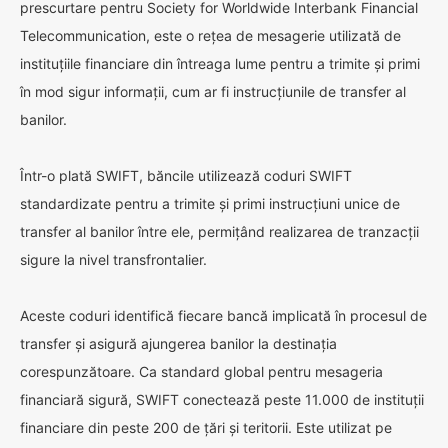
prescurtare pentru Society for Worldwide Interbank Financial
Telecommunication, este o rețea de mesagerie utilizată de
instituțiile financiare din întreaga lume pentru a trimite și primi
în mod sigur informații, cum ar fi instrucțiunile de transfer al
banilor.
Într-o plată SWIFT, băncile utilizează coduri SWIFT
standardizate pentru a trimite și primi instrucțiuni unice de
transfer al banilor între ele, permițând realizarea de tranzacții
sigure la nivel transfrontalier.
Aceste coduri identifică fiecare bancă implicată în procesul de
transfer și asigură ajungerea banilor la destinația
corespunzătoare. Ca standard global pentru mesageria
financiară sigură, SWIFT conectează peste 11.000 de instituții
financiare din peste 200 de țări și teritorii. Este utilizat pe