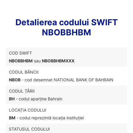
Detalierea codului SWIFT
NBOBBHBM
COD SWIFT
NBOBBHBM
sau
NBOBBHBMXXX
CODUL BĂNCII
NBOB
- cod desemnat NATIONAL BANK OF BAHRAIN
CODUL ȚĂRII
BH
- codul aparține Bahrain
LOCAȚIA CODULUI
BM
- codul reprezintă locația instituției
STATUSUL CODULUI