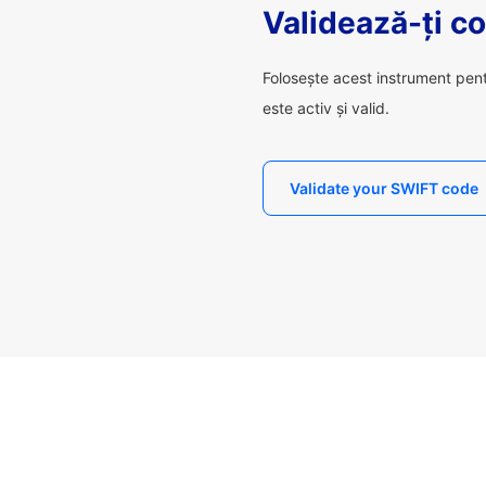
Validează-ți c
Folosește acest instrument pen
este activ și valid.
Validate your SWIFT code