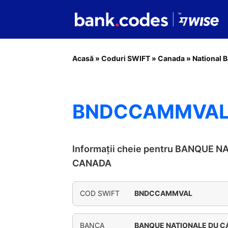
Acasă
»
Coduri SWIFT
»
Canada
»
National 
BNDCCAMMVAL 
Informații cheie pentru BANQUE 
CANADA
COD SWIFT
BNDCCAMMVAL
BANCA
BANQUE NATIONALE DU 