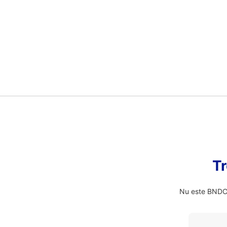
Tr
Nu este BNDCC