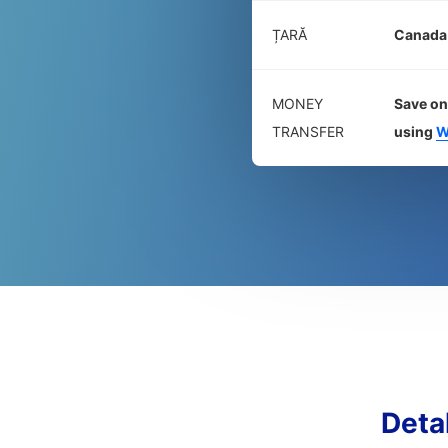
ȚARĂ
Canada
MONEY
Save on
TRANSFER
using
W
Deta