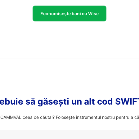
Economisește bani cu Wise
ebuie să găsești un alt cod SWI
AMMVAL ceea ce căutai? Folosește instrumentul nostru pentru a cău