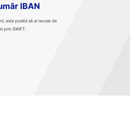
număr IBAN
ani, este posibil să ai nevoie de
ni prin SWIFT.