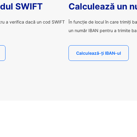
odul SWIFT
Calculează un 
tru a verifica dacă un cod SWIFT
În funcție de locul în care trimiți b
un număr IBAN pentru a trimite ba
Calculează-ți IBAN-ul