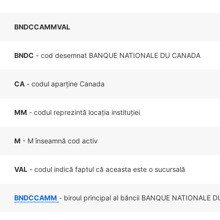
BNDCCAMMVAL
BNDC
- cod desemnat BANQUE NATIONALE DU CANADA
CA
- codul aparține Canada
MM
- codul reprezintă locația instituției
M
- M înseamnă cod activ
VAL
- codul indică faptul că aceasta este o sucursală
BNDCCAMM
- biroul principal al băncii BANQUE NATIONALE