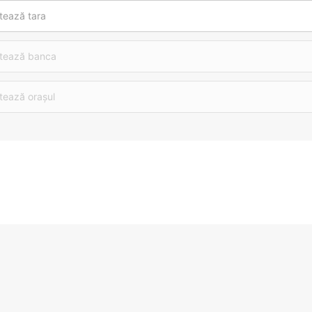
tează tara
tează banca
tează orașul