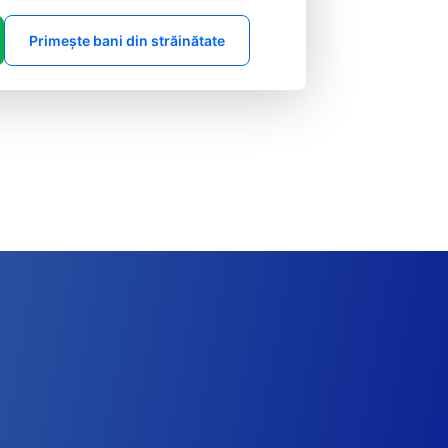
Primește bani din străinătate