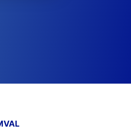
MMVAL