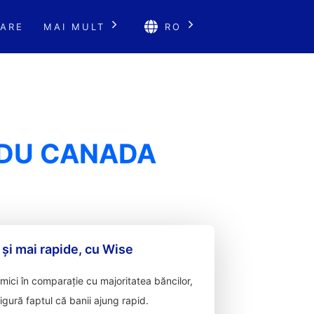
ARE
MAI MULT
RO
 DU CANADA
 și mai rapide, cu Wise
ici în comparație cu majoritatea băncilor,
sigură faptul că banii ajung rapid.