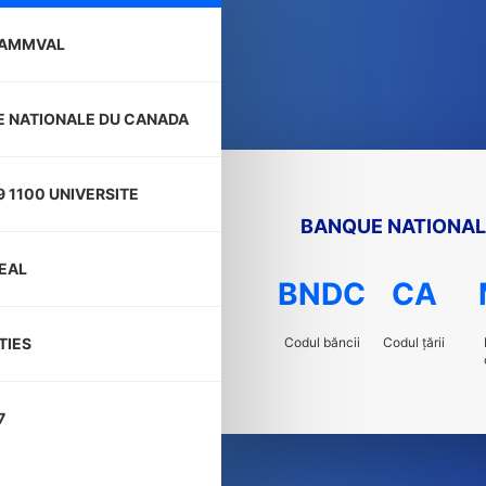
AMMVAL
 NATIONALE DU CANADA
9 1100 UNIVERSITE
BANQUE NATIONAL
EAL
BNDC
CA
Codul băncii
Codul țării
TIES
7