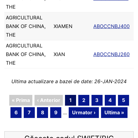
THE
AGRICULTURAL
BANK OF CHINA,
XIAMEN
ABOCCNBJ400
THE
AGRICULTURAL
BANK OF CHINA,
XIAN
ABOCCNBJ260
THE
Ultima actualizare a bazei de date: 26-JAN-2024
« Prima
‹ Anterior
1
2
3
4
5
6
7
8
9
...
Urmator ›
Ultima »