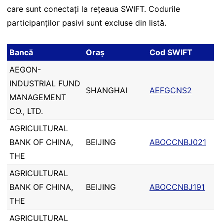
care sunt conectați la rețeaua SWIFT. Codurile
participanților pasivi sunt excluse din listă.
Bancă
Oraș
Cod SWIFT
AEGON-
INDUSTRIAL FUND
SHANGHAI
AEFGCNS2
MANAGEMENT
CO., LTD.
AGRICULTURAL
BANK OF CHINA,
BEIJING
ABOCCNBJ021
THE
AGRICULTURAL
BANK OF CHINA,
BEIJING
ABOCCNBJ191
THE
AGRICULTURAL