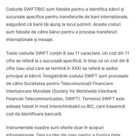
Codurile SWIFT/BIC sunt folosite pentru a identifica bănci și
sucursale specifice pentru transferurile de bani internaționale,
asigurând că banii tăi ajung la locul potrivit. Aceste coduri
sunt folosite de către bănci pentru a procesa transferuri
internaționale și mesaje.
Toate codurile SWIFT conțin 8 sau 11 caractere. Un cod din 11
cifre se referă la o sucursală specifică, în timp ce un cod din 8
cifre (sau unul care se termină în XXX) se referă la sediul
principal al băncii. Înregistrările codului SWIFT sunt procesate
de către Societatea pentru Telecomunicații Financiare
Interbancare Mondiale (Society for Worldwide Interbank
Financial Telecommunication, SWIFT). Termenul SWIFT este
adesea folosit în mod interschimbabil cu BIC, care înseamnă
cod de identificare bancară.
Instrumentele noastre sunt oferite doar în scopuri
informaționale. Deși lucrăm din greu pentru a furniza date