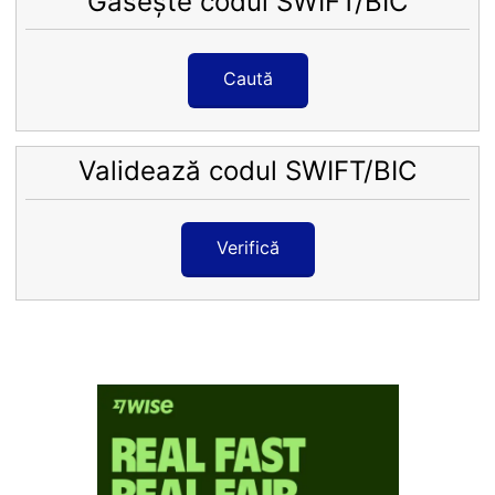
Găsește codul SWIFT/BIC
Caută
Validează codul SWIFT/BIC
Verifică