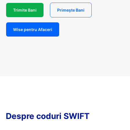
Trimite Bani
Primește Bani
Wise pentru Afaceri
Despre coduri SWIFT