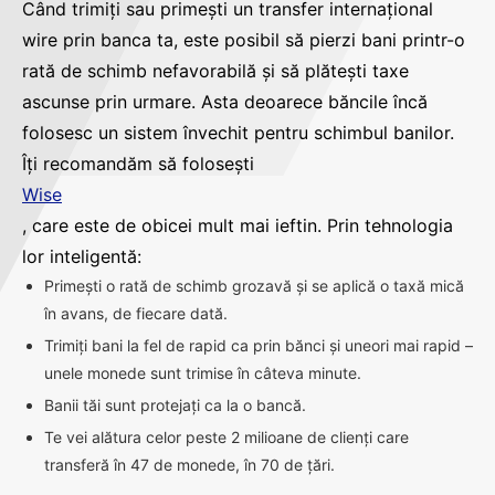
Când trimiți sau primești un transfer internațional
wire prin banca ta, este posibil să pierzi bani printr-o
rată de schimb nefavorabilă și să plătești taxe
ascunse prin urmare. Asta deoarece băncile încă
folosesc un sistem învechit pentru schimbul banilor.
Îți recomandăm să folosești
Wise
, care este de obicei mult mai ieftin. Prin tehnologia
lor inteligentă:
Primești o rată de schimb grozavă și se aplică o taxă mică
în avans, de fiecare dată.
Trimiți bani la fel de rapid ca prin bănci și uneori mai rapid –
unele monede sunt trimise în câteva minute.
Banii tăi sunt protejați ca la o bancă.
Te vei alătura celor peste 2 milioane de clienți care
transferă în 47 de monede, în 70 de țări.