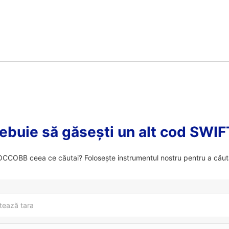
ebuie să găsești un alt cod SWI
CCOBB ceea ce căutai? Folosește instrumentul nostru pentru a căuta
tează tara