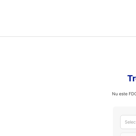
Tr
Nu este FDO
Selec