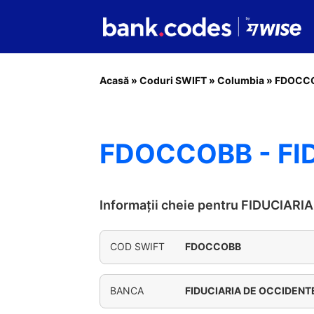
Acasă
»
Coduri SWIFT
»
Columbia
»
FDOCC
FDOCCOBB - FI
Informații cheie pentru FIDUCIAR
COD SWIFT
FDOCCOBB
BANCA
FIDUCIARIA DE OCCIDENT