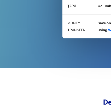
ȚARĂ
Columb
MONEY
Save on
TRANSFER
using
W
De