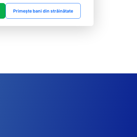
Primește bani din străinătate