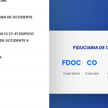
OBB
ARIA DE OCCIDENTE
A 13 27-47 EDIFICIO
DE OCCIDENTE 9
FIDUCIARIA DE
A
FDOC
CO
Codul băncii
Codul țării