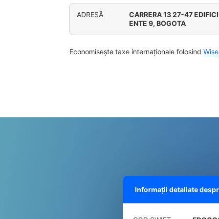
ADRESĂ
CARRERA 13 27-47 EDIFI
ENTE 9, BOGOTA
Economisește taxe internaționale folosind
Wise
Informații detaliate des