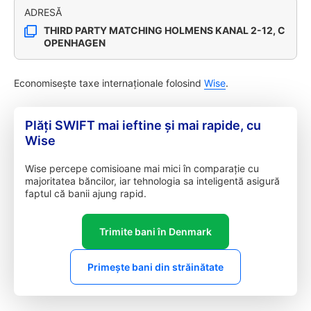
ADRESĂ
THIRD PARTY MATCHING HOLMENS KANAL 2-12, C
OPENHAGEN
Economisește taxe internaționale folosind
Wise
.
Plăți SWIFT mai ieftine și mai rapide, cu
Wise
Wise percepe comisioane mai mici în comparație cu
majoritatea băncilor, iar tehnologia sa inteligentă asigură
faptul că banii ajung rapid.
Trimite bani în Denmark
Primește bani din străinătate