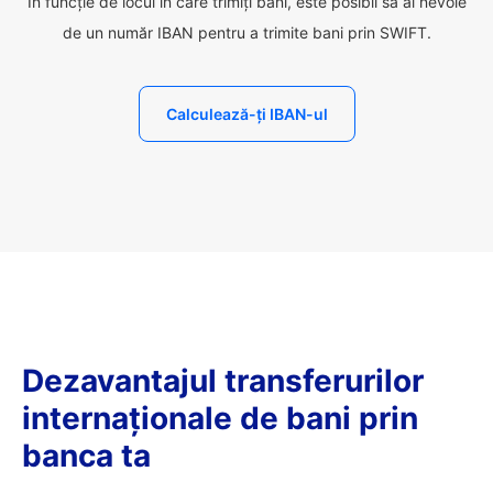
În funcție de locul în care trimiți bani, este posibil să ai nevoie
de un număr IBAN pentru a trimite bani prin SWIFT.
Calculează-ți IBAN-ul
Dezavantajul transferurilor
internaționale de bani prin
banca ta