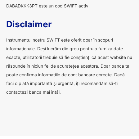
DABADKKK3PT este un cod SWIFT activ.
Disclaimer
Instrumentul nostru SWIFT este oferit doar în scopuri
informaționale. Deși lucrăm din greu pentru a furniza date
exacte, utilizatorii trebuie să fie conștienți că acest website nu
răspunde în niciun fel de acuratețea acestora. Doar banca ta
poate confirma informațiile de cont bancare corecte. Dacă
faci o plată importantă și urgentă, îți recomandăm să-ți
contactezi banca mai întâi.