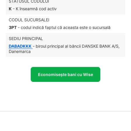
STATUSUL CODULUI
K
- K înseamnă cod activ
CODUL SUCURSALEI
3PT
- codul indică faptul că aceasta este o sucursală
SEDIU PRINCIPAL
DABADKKK
- biroul principal al băncii DANSKE BANK A/S,
Danemarca
Economisește bani cu Wise