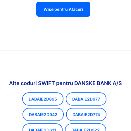
Wise pentru Afaceri
Alte coduri SWIFT pentru DANSKE BANK A/S
DABAIE2D895
DABAIE2D977
DABAIE2D942
DABAIE2D774
DABAIE2D611
DABAIE2D922