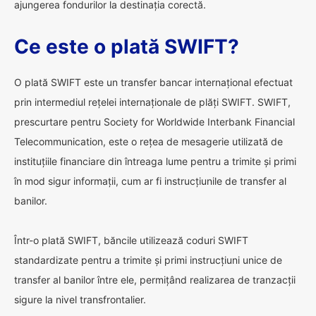
ajungerea fondurilor la destinația corectă.
Ce este o plată SWIFT?
O plată SWIFT este un transfer bancar internațional efectuat
prin intermediul rețelei internaționale de plăți SWIFT. SWIFT,
prescurtare pentru Society for Worldwide Interbank Financial
Telecommunication, este o rețea de mesagerie utilizată de
instituțiile financiare din întreaga lume pentru a trimite și primi
în mod sigur informații, cum ar fi instrucțiunile de transfer al
banilor.
Într-o plată SWIFT, băncile utilizează coduri SWIFT
standardizate pentru a trimite și primi instrucțiuni unice de
transfer al banilor între ele, permițând realizarea de tranzacții
sigure la nivel transfrontalier.