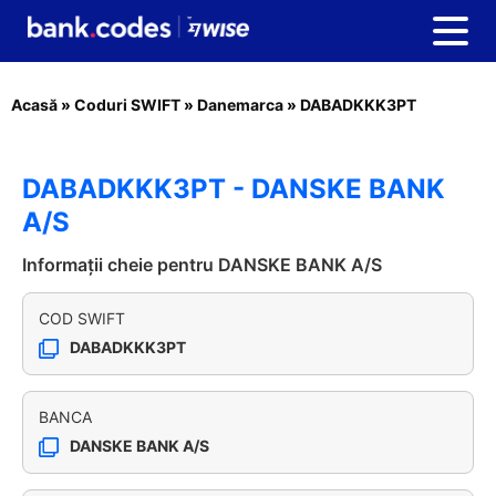
Acasă
»
Coduri SWIFT
»
Danemarca
»
DABADKKK3PT
DABADKKK3PT - DANSKE BANK
A/S
Informații cheie pentru DANSKE BANK A/S
COD SWIFT
DABADKKK3PT
BANCA
DANSKE BANK A/S