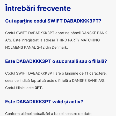
Întrebări frecvente
Cui aparține codul SWIFT DABADKKK3PT?
Codul SWIFT DABADKKK3PT aparține băncii DANSKE BANK
A/S. Este înregistrat la adresa THIRD PARTY MATCHING
HOLMENS KANAL 2-12 din Denmark.
Este DABADKKK3PT o sucursală sau o filială?
Codul SWIFT DABADKKK3PT are o lungime de 11 caractere,
ceea ce indică faptul că este o
filială
a DANSKE BANK A/S.
Codul filialei este
3PT.
Este DABADKKK3PT valid și activ?
Conform ultimei actualizări a bazei noastre de date,