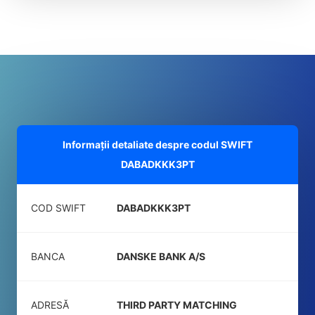
Informații detaliate despre codul SWIFT
DABADKKK3PT
COD SWIFT
DABADKKK3PT
BANCA
DANSKE BANK A/S
ADRESĂ
THIRD PARTY MATCHING