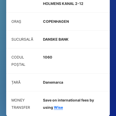
HOLMENS KANAL 2-12
ORAȘ
COPENHAGEN
SUCURSALĂ
DANSKE BANK
CODUL
1060
POŞTAL
ȚARĂ
Danemarca
MONEY
Save on international fees by
TRANSFER
using
Wise