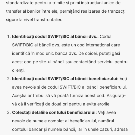
standardizate pentru a trimite și primi instrucțiuni unice de
transfer al banilor între ele, permițând realizarea de tranzacții
sigure la nivel transfrontalier.
Identificați codul SWIFT/BIC al băncii dvs.:
Codul
SWIFT/BIC al băncii dvs. este un cod internațional care
identifică în mod unic banca dvs. De obicei, puteți găsi
acest cod pe site-ul băncii sau contactând serviciul pentru
clienți.
Identificați codul SWIFT/BIC al băncii beneficiarului:
Veți
avea nevoie și de codul SWIFT/BIC al băncii beneficiarului.
Aceștia ar trebui să vă poată furniza acest cod. Asigurați-
vă că îl verificați de două ori pentru a evita erorile.
Colectați detaliile contului beneficiarului:
Veți avea
nevoie de numele complet al beneficiarului, numărul
contului bancar și numele băncii, iar în unele cazuri, adresa