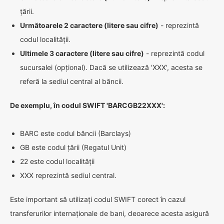
țării.
Următoarele 2 caractere (litere sau cifre)
- reprezintă
codul localității.
Ultimele 3 caractere (litere sau cifre)
- reprezintă codul
sucursalei (opțional). Dacă se utilizează 'XXX', acesta se
referă la sediul central al băncii.
De exemplu, în codul SWIFT 'BARCGB22XXX':
BARC este codul băncii (Barclays)
GB este codul țării (Regatul Unit)
22 este codul localității
XXX reprezintă sediul central.
Este important să utilizați codul SWIFT corect în cazul
transferurilor internaționale de bani, deoarece acesta asigură