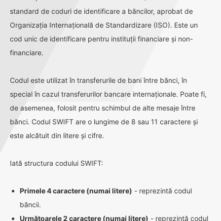
standard de coduri de identificare a băncilor, aprobat de
Organizația Internațională de Standardizare (ISO). Este un
cod unic de identificare pentru instituții financiare și non-
financiare.
Codul este utilizat în transferurile de bani între bănci, în
special în cazul transferurilor bancare internaționale. Poate fi,
de asemenea, folosit pentru schimbul de alte mesaje între
bănci. Codul SWIFT are o lungime de 8 sau 11 caractere și
este alcătuit din litere și cifre.
Iată structura codului SWIFT:
Primele 4 caractere (numai litere)
- reprezintă codul
băncii.
Următoarele 2 caractere (numai litere)
- reprezintă codul