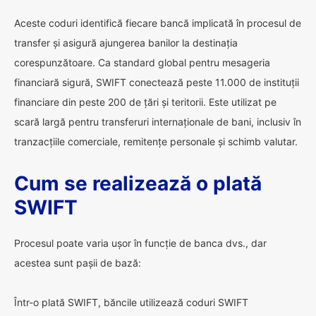
Aceste coduri identifică fiecare bancă implicată în procesul de
transfer și asigură ajungerea banilor la destinația
corespunzătoare. Ca standard global pentru mesageria
financiară sigură, SWIFT conectează peste 11.000 de instituții
financiare din peste 200 de țări și teritorii. Este utilizat pe
scară largă pentru transferuri internaționale de bani, inclusiv în
tranzacțiile comerciale, remitențe personale și schimb valutar.
Cum se realizează o plată
SWIFT
Procesul poate varia ușor în funcție de banca dvs., dar
acestea sunt pașii de bază:
Într-o plată SWIFT, băncile utilizează coduri SWIFT