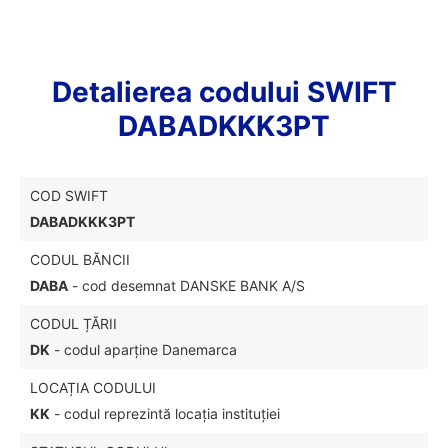
Detalierea codului SWIFT
DABADKKK3PT
COD SWIFT
DABADKKK3PT
CODUL BĂNCII
DABA
- cod desemnat DANSKE BANK A/S
CODUL ȚĂRII
DK
- codul aparține Danemarca
LOCAȚIA CODULUI
KK
- codul reprezintă locația instituției