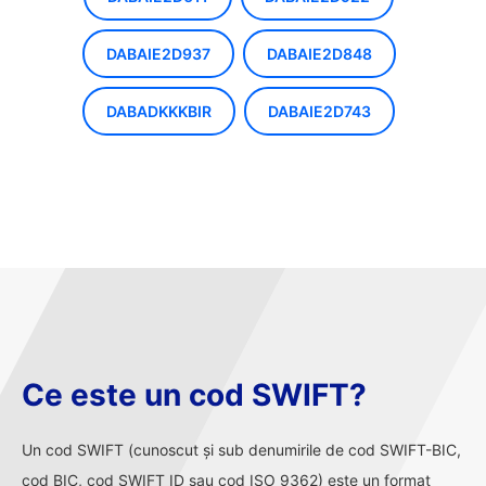
DABAIE2D937
DABAIE2D848
DABADKKKBIR
DABAIE2D743
Ce este un cod SWIFT?
Un cod SWIFT (cunoscut și sub denumirile de cod SWIFT-BIC,
cod BIC, cod SWIFT ID sau cod ISO 9362) este un format