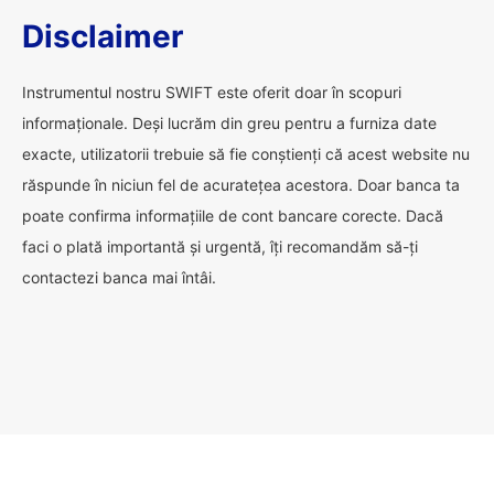
Disclaimer
Instrumentul nostru SWIFT este oferit doar în scopuri
informaționale. Deși lucrăm din greu pentru a furniza date
exacte, utilizatorii trebuie să fie conștienți că acest website nu
răspunde în niciun fel de acuratețea acestora. Doar banca ta
poate confirma informațiile de cont bancare corecte. Dacă
faci o plată importantă și urgentă, îți recomandăm să-ți
contactezi banca mai întâi.