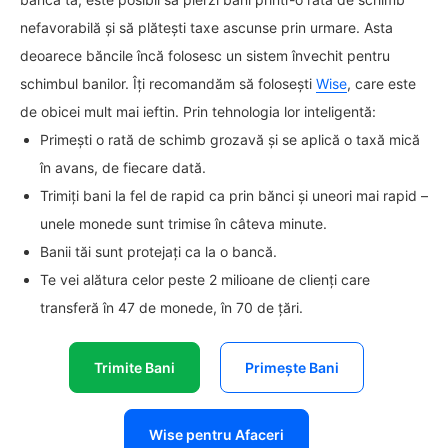
nefavorabilă și să plătești taxe ascunse prin urmare. Asta
deoarece băncile încă folosesc un sistem învechit pentru
schimbul banilor. Îți recomandăm să folosești
Wise
, care este
de obicei mult mai ieftin. Prin tehnologia lor inteligentă:
Primești o rată de schimb grozavă și se aplică o taxă mică
în avans, de fiecare dată.
Trimiți bani la fel de rapid ca prin bănci și uneori mai rapid –
unele monede sunt trimise în câteva minute.
Banii tăi sunt protejați ca la o bancă.
Te vei alătura celor peste 2 milioane de clienți care
transferă în 47 de monede, în 70 de țări.
Trimite Bani
Primește Bani
Wise pentru Afaceri