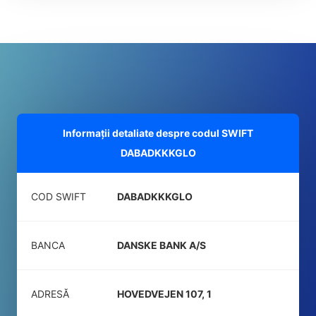
Informații detaliate despre codul SWIFT
DABADKKKGLO
COD SWIFT
DABADKKKGLO
BANCA
DANSKE BANK A/S
ADRESĂ
HOVEDVEJEN 107, 1