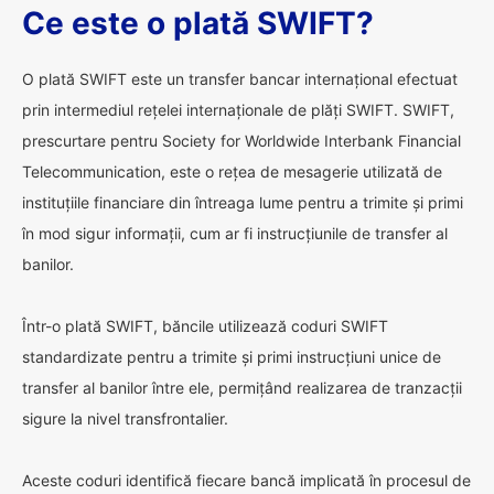
Ce este o plată SWIFT?
O plată SWIFT este un transfer bancar internațional efectuat
prin intermediul rețelei internaționale de plăți SWIFT. SWIFT,
prescurtare pentru Society for Worldwide Interbank Financial
Telecommunication, este o rețea de mesagerie utilizată de
instituțiile financiare din întreaga lume pentru a trimite și primi
în mod sigur informații, cum ar fi instrucțiunile de transfer al
banilor.
Într-o plată SWIFT, băncile utilizează coduri SWIFT
standardizate pentru a trimite și primi instrucțiuni unice de
transfer al banilor între ele, permițând realizarea de tranzacții
sigure la nivel transfrontalier.
Aceste coduri identifică fiecare bancă implicată în procesul de