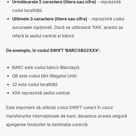
Următoarele 2 caractere (litere sau cifre)
- reprezintă
codul localității.
Ultimele 3 caractere (litere sau cifre)
- reprezintă codul
sucursalei (opțional). Dacă se utilizează 'XXX', acesta se
referă la sediul central al băncii.
De exemplu, în codul SWIFT 'BARCGB22XXX':
BARC este codul băncii (Barclays)
GB este codul țării (Regatul Unit)
22 este codul localității
XXX reprezintă sediul central.
Este important să utilizați codul SWIFT corect în cazul
transferurilor internaționale de bani, deoarece acesta asigură
ajungerea fondurilor la destinația corectă.