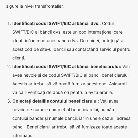
sigure la nivel transfrontalier.
Identificați codul SWIFT/BIC al băncii dvs.:
Codul
SWIFT/BIC al băncii dvs. este un cod internațional care
identifică în mod unic banca dvs. De obicei, puteți găsi
acest cod pe site-ul băncii sau contactând serviciul pentru
clienți.
Identificați codul SWIFT/BIC al băncii beneficiarului:
Veți
avea nevoie și de codul SWIFT/BIC al băncii beneficiarului.
Aceștia ar trebui să vă poată furniza acest cod. Asigurați-
vă că îl verificați de două ori pentru a evita erorile.
Colectați detaliile contului beneficiarului:
Veți avea
nevoie de numele complet al beneficiarului, numărul
contului bancar și numele băncii, iar în unele cazuri, adresa
băncii. Beneficiarul ar trebui să vă furnizeze toate aceste
informații.