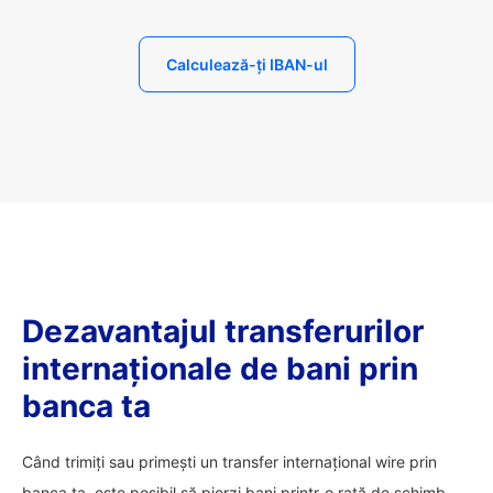
Calculează-ți IBAN-ul
Dezavantajul transferurilor
internaționale de bani prin
banca ta
Când trimiți sau primești un transfer internațional wire prin
banca ta, este posibil să pierzi bani printr-o rată de schimb