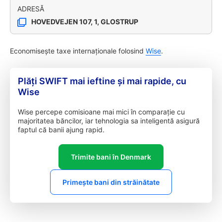
ADRESĂ
HOVEDVEJEN 107, 1, GLOSTRUP
Economisește taxe internaționale folosind
Wise
.
Plăți SWIFT mai ieftine și mai rapide, cu
Wise
Wise percepe comisioane mai mici în comparație cu
majoritatea băncilor, iar tehnologia sa inteligentă asigură
faptul că banii ajung rapid.
Trimite bani în Denmark
Primește bani din străinătate