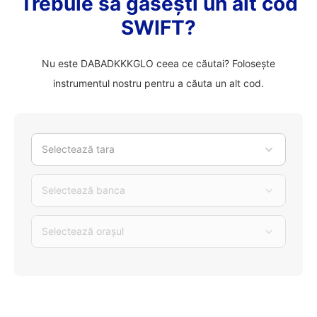
Trebuie să găsești un alt cod
SWIFT?
Nu este DABADKKKGLO ceea ce căutai? Folosește
instrumentul nostru pentru a căuta un alt cod.
Selectează tara
Selectează banca
Selectează orașul