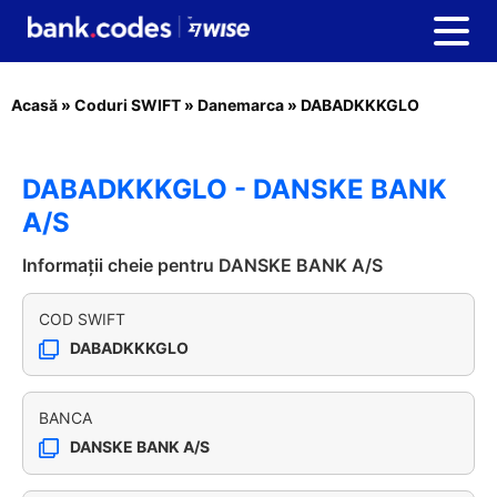
Acasă
»
Coduri SWIFT
»
Danemarca
»
DABADKKKGLO
DABADKKKGLO - DANSKE BANK
A/S
Informații cheie pentru DANSKE BANK A/S
COD SWIFT
DABADKKKGLO
BANCA
DANSKE BANK A/S