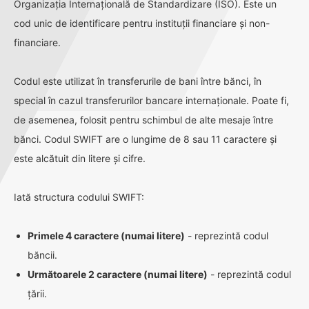
Organizația Internațională de Standardizare (ISO). Este un
cod unic de identificare pentru instituții financiare și non-
financiare.
Codul este utilizat în transferurile de bani între bănci, în
special în cazul transferurilor bancare internaționale. Poate fi,
de asemenea, folosit pentru schimbul de alte mesaje între
bănci. Codul SWIFT are o lungime de 8 sau 11 caractere și
este alcătuit din litere și cifre.
Iată structura codului SWIFT:
Primele 4 caractere (numai litere)
- reprezintă codul
băncii.
Următoarele 2 caractere (numai litere)
- reprezintă codul
țării.