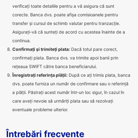
verificați toate detaliile pentru a vă asigura că sunt
corecte. Banca dvs. poate afișa comisioanele pentru
transfer și cursul de schimb valutar pentru tranzacție.
Asigurați-vă că sunteți de acord cu acestea înainte de a
continua.
Confirmați și trimiteți plata:
Dacă totul pare corect,
confirmați plata. Banca dvs. va trimite apoi banii prin
rețeaua SWIFT către banca beneficiarului.
Înregistrați referința plății:
După ce ați trimis plata, banca
dvs. poate furniza un număr de confirmare sau o referință
a plății. Păstrați acest număr într-un loc sigur, în cazul în
care aveți nevoie să urmăriți plata sau să rezolvați
eventuale probleme ulterior.
Întrebări frecvente