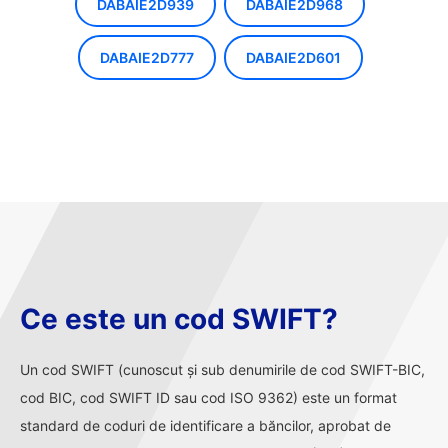
DABAIE2D939
DABAIE2D968
DABAIE2D777
DABAIE2D601
Ce este un cod SWIFT?
Un cod SWIFT (cunoscut și sub denumirile de cod SWIFT-BIC,
cod BIC, cod SWIFT ID sau cod ISO 9362) este un format
standard de coduri de identificare a băncilor, aprobat de