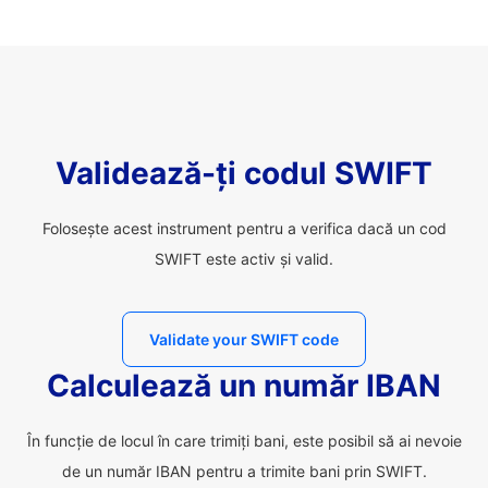
Validează-ți codul SWIFT
Folosește acest instrument pentru a verifica dacă un cod
SWIFT este activ și valid.
Validate your SWIFT code
Calculează un număr IBAN
În funcție de locul în care trimiți bani, este posibil să ai nevoie
de un număr IBAN pentru a trimite bani prin SWIFT.