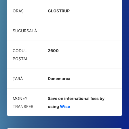
ORAȘ
GLOSTRUP
SUCURSALĂ
CODUL
2600
POŞTAL
ȚARĂ
Danemarca
MONEY
Save on international fees by
TRANSFER
using
Wise