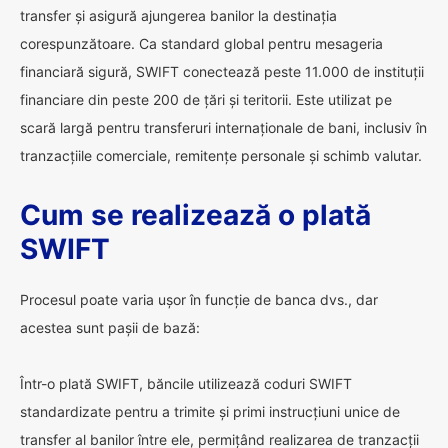
transfer și asigură ajungerea banilor la destinația
corespunzătoare. Ca standard global pentru mesageria
financiară sigură, SWIFT conectează peste 11.000 de instituții
financiare din peste 200 de țări și teritorii. Este utilizat pe
scară largă pentru transferuri internaționale de bani, inclusiv în
tranzacțiile comerciale, remitențe personale și schimb valutar.
Cum se realizează o plată
SWIFT
Procesul poate varia ușor în funcție de banca dvs., dar
acestea sunt pașii de bază:
Într-o plată SWIFT, băncile utilizează coduri SWIFT
standardizate pentru a trimite și primi instrucțiuni unice de
transfer al banilor între ele, permițând realizarea de tranzacții