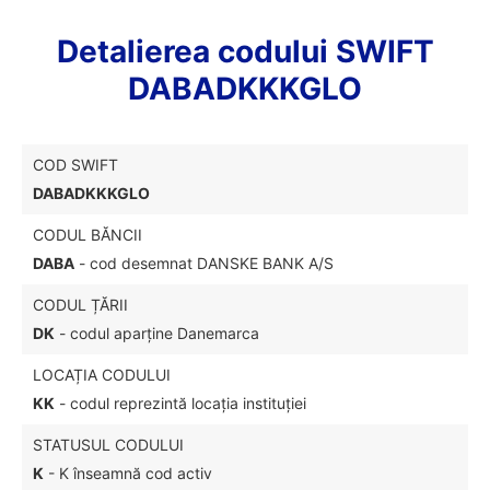
Detalierea codului SWIFT
DABADKKKGLO
COD SWIFT
DABADKKKGLO
CODUL BĂNCII
DABA
- cod desemnat DANSKE BANK A/S
CODUL ȚĂRII
DK
- codul aparține Danemarca
LOCAȚIA CODULUI
KK
- codul reprezintă locația instituției
STATUSUL CODULUI
K
- K înseamnă cod activ