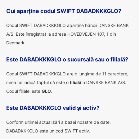
Cui aparține codul SWIFT DABADKKKGLO?
Codul SWIFT DABADKKKGLO aparține băncii DANSKE BANK
A/S. Este înregistrat la adresa HOVEDVEJEN 107, 1 din
Denmark.
Este DABADKKKGLO o sucursală sau o filială?
Codul SWIFT DABADKKKGLO are o lungime de 11 caractere,
ceea ce indică faptul că este o
filială
a DANSKE BANK A/S.
Codul filialei este
GLO.
Este DABADKKKGLO valid și activ?
Conform ultimei actualizări a bazei noastre de date,
DABADKKKGLO este un cod SWIFT activ.