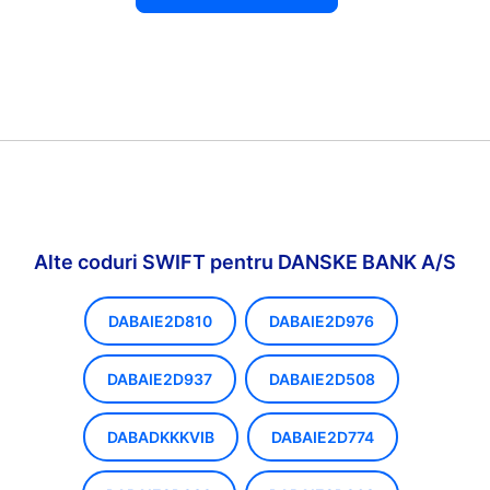
Alte coduri SWIFT pentru DANSKE BANK A/S
DABAIE2D810
DABAIE2D976
DABAIE2D937
DABAIE2D508
DABADKKKVIB
DABAIE2D774