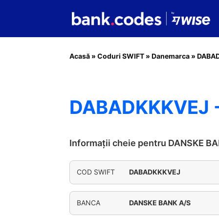
Acasă
»
Coduri SWIFT
»
Danemarca
»
DABA
DABADKKKVEJ -
Informații cheie pentru DANSKE B
COD SWIFT
DABADKKKVEJ
BANCA
DANSKE BANK A/S