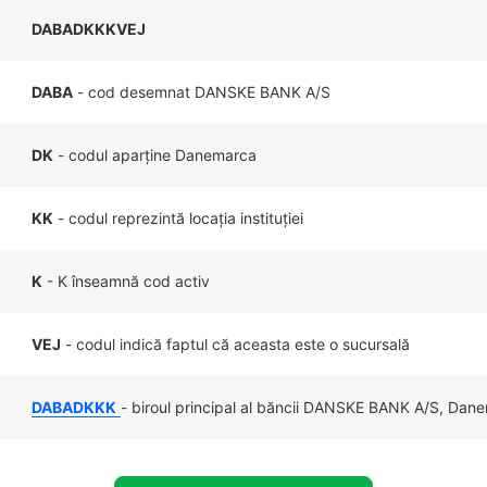
DABADKKKVEJ
DABA
- cod desemnat DANSKE BANK A/S
DK
- codul aparține Danemarca
KK
- codul reprezintă locația instituției
K
- K înseamnă cod activ
VEJ
- codul indică faptul că aceasta este o sucursală
DABADKKK
- biroul principal al băncii DANSKE BANK A/S, Dan