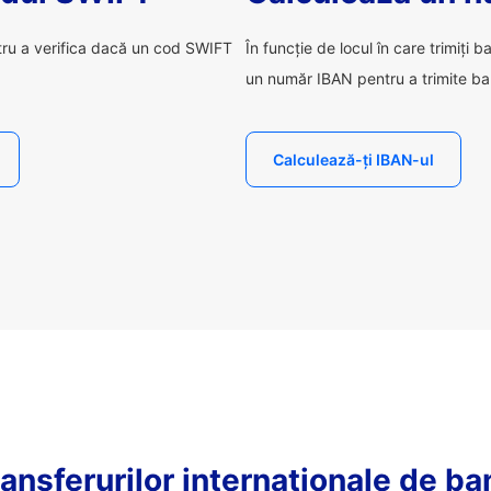
tru a verifica dacă un cod SWIFT
În funcție de locul în care trimiți b
un număr IBAN pentru a trimite ba
Calculează-ți IBAN-ul
ansferurilor internaționale de ba