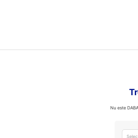
Tr
Nu este DABAD
Selec