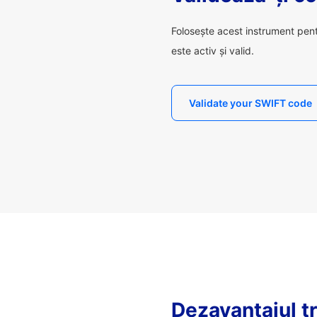
Folosește acest instrument pen
este activ și valid.
Validate your SWIFT code
Dezavantajul tr