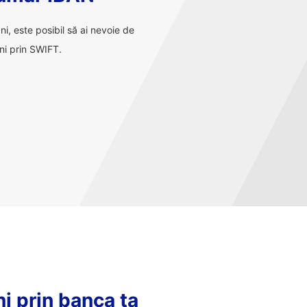
ani, este posibil să ai nevoie de
ni prin SWIFT.
ni prin banca ta