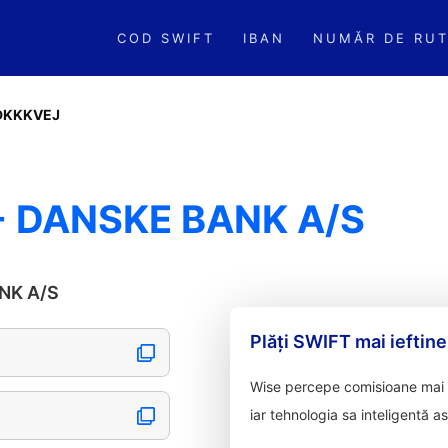
COD SWIFT
IBAN
NUMĂR DE RUT
DKKKVEJ
 DANSKE BANK A/S
ANK A/S
Plăți SWIFT mai ieftine
Wise percepe comisioane mai m
iar tehnologia sa inteligentă a