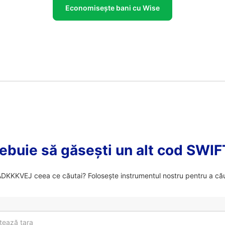
Economisește bani cu Wise
ebuie să găsești un alt cod SWI
KKKVEJ ceea ce căutai? Folosește instrumentul nostru pentru a cău
tează tara