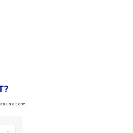
FT?
ta un alt cod.