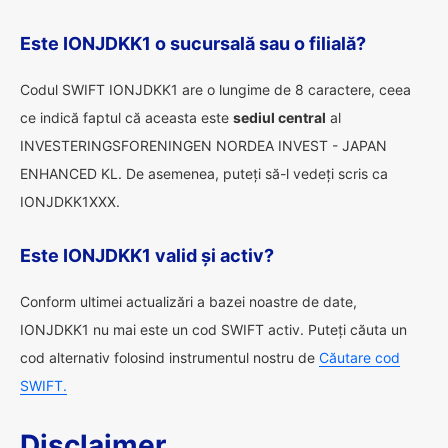
Este IONJDKK1 o sucursală sau o filială?
Codul SWIFT IONJDKK1 are o lungime de 8 caractere, ceea
ce indică faptul că aceasta este
sediul central
al
INVESTERINGSFORENINGEN NORDEA INVEST - JAPAN
ENHANCED KL. De asemenea, puteți să-l vedeți scris ca
IONJDKK1XXX.
Este IONJDKK1 valid și activ?
Conform ultimei actualizări a bazei noastre de date,
IONJDKK1 nu mai este un cod SWIFT activ. Puteți căuta un
cod alternativ folosind instrumentul nostru de
Căutare cod
SWIFT.
Disclaimer