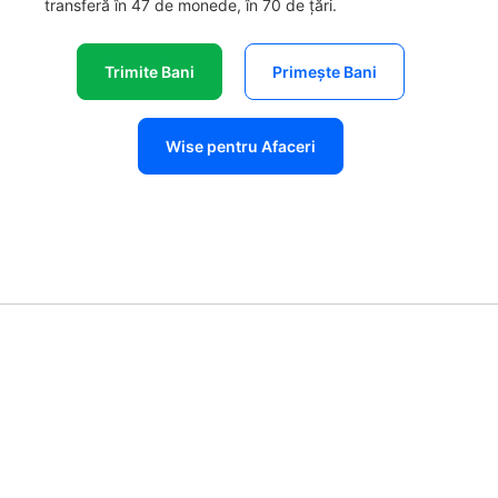
transferă în 47 de monede, în 70 de țări.
Trimite Bani
Primește Bani
Wise pentru Afaceri