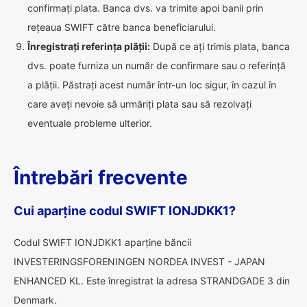
confirmați plata. Banca dvs. va trimite apoi banii prin
rețeaua SWIFT către banca beneficiarului.
Înregistrați referința plății:
După ce ați trimis plata, banca
dvs. poate furniza un număr de confirmare sau o referință
a plății. Păstrați acest număr într-un loc sigur, în cazul în
care aveți nevoie să urmăriți plata sau să rezolvați
eventuale probleme ulterior.
Întrebări frecvente
Cui aparține codul SWIFT IONJDKK1?
Codul SWIFT IONJDKK1 aparține băncii
INVESTERINGSFORENINGEN NORDEA INVEST - JAPAN
ENHANCED KL. Este înregistrat la adresa STRANDGADE 3 din
Denmark.