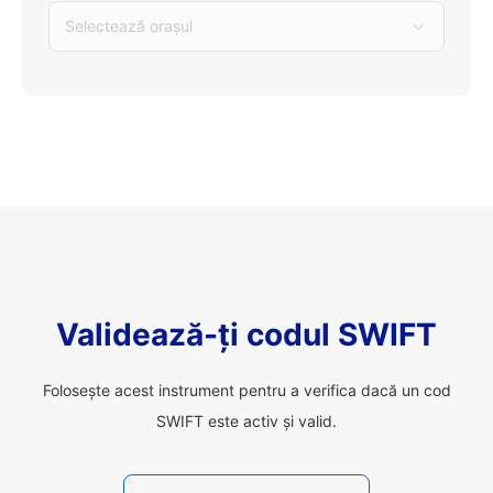
Selectează orașul
Validează-ți codul SWIFT
Folosește acest instrument pentru a verifica dacă un cod
SWIFT este activ și valid.