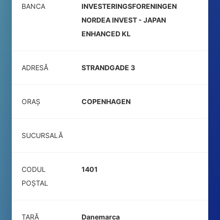
BANCA
INVESTERINGSFORENINGEN
NORDEA INVEST - JAPAN
ENHANCED KL
ADRESĂ
STRANDGADE 3
ORAȘ
COPENHAGEN
SUCURSALĂ
CODUL
1401
POŞTAL
ȚARĂ
Danemarca