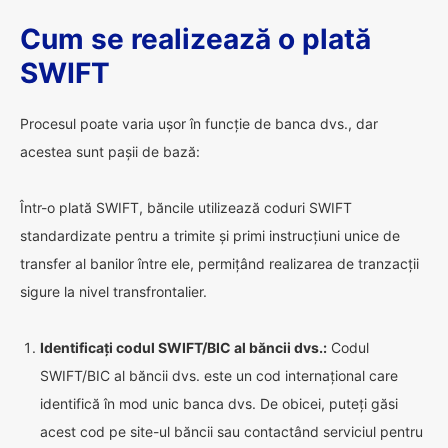
Cum se realizează o plată
SWIFT
Procesul poate varia ușor în funcție de banca dvs., dar
acestea sunt pașii de bază:
Într-o plată SWIFT, băncile utilizează coduri SWIFT
standardizate pentru a trimite și primi instrucțiuni unice de
transfer al banilor între ele, permițând realizarea de tranzacții
sigure la nivel transfrontalier.
Identificați codul SWIFT/BIC al băncii dvs.:
Codul
SWIFT/BIC al băncii dvs. este un cod internațional care
identifică în mod unic banca dvs. De obicei, puteți găsi
acest cod pe site-ul băncii sau contactând serviciul pentru