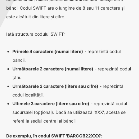
bănci. Codul SWIFT are o lungime de 8 sau 11 caractere și
este alcătuit din litere și cifre.
Iată structura codului SWIFT:
Primele 4 caractere (numai litere)
- reprezintă codul
băncii.
Următoarele 2 caractere (numai litere)
- reprezintă codul
țării.
Următoarele 2 caractere (litere sau cifre)
- reprezintă
codul localității.
Ultimele 3 caractere (litere sau cifre)
- reprezintă codul
sucursalei (opțional). Dacă se utilizează 'XXX', acesta se
referă la sediul central al băncii.
De exemplu, în codul SWIFT 'BARCGB22XXX':