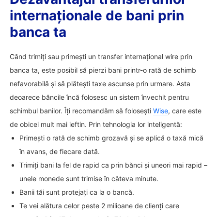
internaționale de bani prin
banca ta
Când trimiți sau primești un transfer internațional wire prin
banca ta, este posibil să pierzi bani printr-o rată de schimb
nefavorabilă și să plătești taxe ascunse prin urmare. Asta
deoarece băncile încă folosesc un sistem învechit pentru
schimbul banilor. Îți recomandăm să folosești
Wise
, care este
de obicei mult mai ieftin. Prin tehnologia lor inteligentă:
Primești o rată de schimb grozavă și se aplică o taxă mică
în avans, de fiecare dată.
Trimiți bani la fel de rapid ca prin bănci și uneori mai rapid –
unele monede sunt trimise în câteva minute.
Banii tăi sunt protejați ca la o bancă.
Te vei alătura celor peste 2 milioane de clienți care