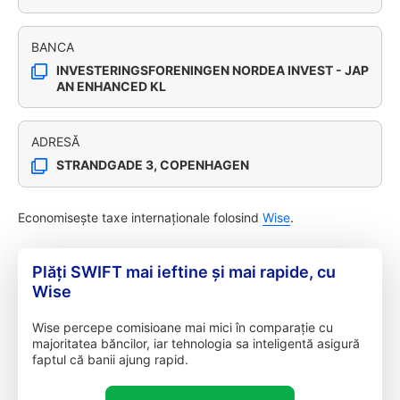
BANCA
INVESTERINGSFORENINGEN NORDEA INVEST - JAP
AN ENHANCED KL
ADRESĂ
STRANDGADE 3, COPENHAGEN
Economisește taxe internaționale folosind
Wise
.
Plăți SWIFT mai ieftine și mai rapide, cu
Wise
Wise percepe comisioane mai mici în comparație cu
majoritatea băncilor, iar tehnologia sa inteligentă asigură
faptul că banii ajung rapid.