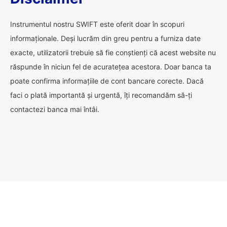
Instrumentul nostru SWIFT este oferit doar în scopuri
informaționale. Deși lucrăm din greu pentru a furniza date
exacte, utilizatorii trebuie să fie conștienți că acest website nu
răspunde în niciun fel de acuratețea acestora. Doar banca ta
poate confirma informațiile de cont bancare corecte. Dacă
faci o plată importantă și urgentă, îți recomandăm să-ți
contactezi banca mai întâi.