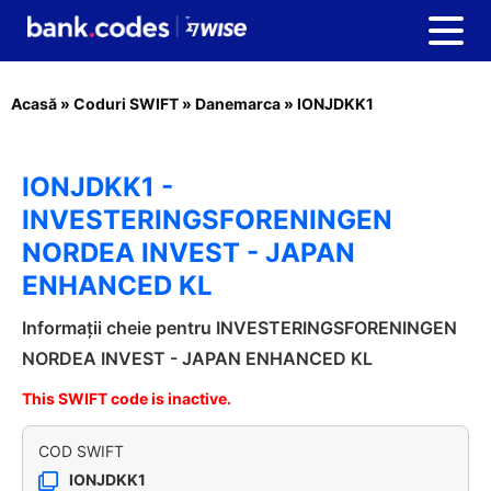
Acasă
»
Coduri SWIFT
»
Danemarca
»
IONJDKK1
IONJDKK1 -
INVESTERINGSFORENINGEN
NORDEA INVEST - JAPAN
ENHANCED KL
Informații cheie pentru INVESTERINGSFORENINGEN
NORDEA INVEST - JAPAN ENHANCED KL
This SWIFT code is inactive.
COD SWIFT
IONJDKK1