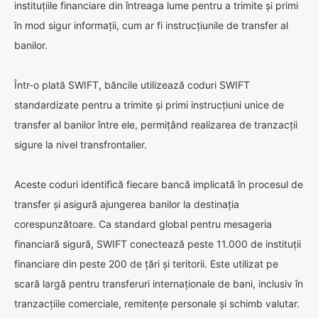
instituțiile financiare din întreaga lume pentru a trimite și primi
în mod sigur informații, cum ar fi instrucțiunile de transfer al
banilor.
Într-o plată SWIFT, băncile utilizează coduri SWIFT
standardizate pentru a trimite și primi instrucțiuni unice de
transfer al banilor între ele, permițând realizarea de tranzacții
sigure la nivel transfrontalier.
Aceste coduri identifică fiecare bancă implicată în procesul de
transfer și asigură ajungerea banilor la destinația
corespunzătoare. Ca standard global pentru mesageria
financiară sigură, SWIFT conectează peste 11.000 de instituții
financiare din peste 200 de țări și teritorii. Este utilizat pe
scară largă pentru transferuri internaționale de bani, inclusiv în
tranzacțiile comerciale, remitențe personale și schimb valutar.