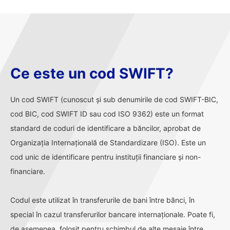
Ce este un cod SWIFT?
Un cod SWIFT (cunoscut și sub denumirile de cod SWIFT-BIC,
cod BIC, cod SWIFT ID sau cod ISO 9362) este un format
standard de coduri de identificare a băncilor, aprobat de
Organizația Internațională de Standardizare (ISO). Este un
cod unic de identificare pentru instituții financiare și non-
financiare.
Codul este utilizat în transferurile de bani între bănci, în
special în cazul transferurilor bancare internaționale. Poate fi,
de asemenea, folosit pentru schimbul de alte mesaje între