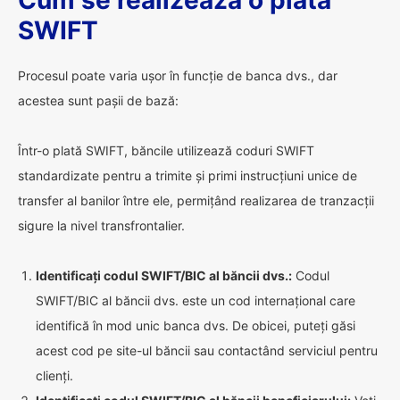
Cum se realizează o plată
SWIFT
Procesul poate varia ușor în funcție de banca dvs., dar
acestea sunt pașii de bază:
Într-o plată SWIFT, băncile utilizează coduri SWIFT
standardizate pentru a trimite și primi instrucțiuni unice de
transfer al banilor între ele, permițând realizarea de tranzacții
sigure la nivel transfrontalier.
Identificați codul SWIFT/BIC al băncii dvs.:
Codul
SWIFT/BIC al băncii dvs. este un cod internațional care
identifică în mod unic banca dvs. De obicei, puteți găsi
acest cod pe site-ul băncii sau contactând serviciul pentru
clienți.