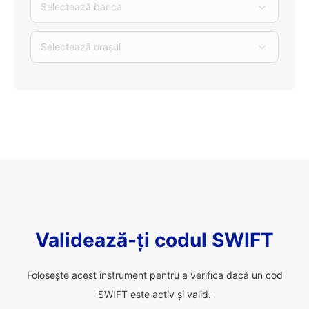
Selectează banca
Selectează orașul
Validează-ți codul SWIFT
Folosește acest instrument pentru a verifica dacă un cod
SWIFT este activ și valid.