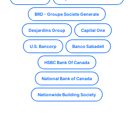
BRD - Groupe Societe Generale
Desjardins Group
Capital One
U.S. Bancorp
Banco Sabadell
HSBC Bank Of Canada
National Bank of Canada
Nationwide Building Society