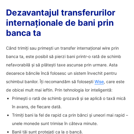
Dezavantajul transferurilor
internaționale de bani prin
banca ta
Când trimiți sau primești un transfer internațional wire prin
banca ta, este posibil să pierzi bani printr-o rată de schimb
nefavorabilă și să plătești taxe ascunse prin urmare. Asta
deoarece băncile încă folosesc un sistem învechit pentru
schimbul banilor. Îți recomandăm să folosești
Wise
, care este
de obicei mult mai ieftin. Prin tehnologia lor inteligentă:
Primești o rată de schimb grozavă și se aplică o taxă mică
în avans, de fiecare dată.
Trimiți bani la fel de rapid ca prin bănci și uneori mai rapid –
unele monede sunt trimise în câteva minute.
Banii tăi sunt protejați ca la o bancă.