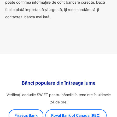
poate confirma informațiile de cont bancare corecte. Dacă
faci o plată importantă și urgentă, îți recomandăm să-ți
contactezi banca mai întâi.
Bănci populare din întreaga lume
Verificați codurile SWIFT pentru băncile în tendințe în ultimele
24 de ore:
Piraeus Bank
Royal Bank of Canada (RBC)