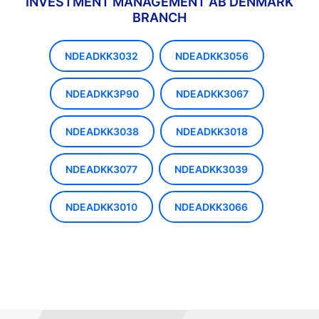
INVESTMENT MANAGEMENT AB DENMARK
BRANCH
NDEADKK3032
NDEADKK3056
NDEADKK3P90
NDEADKK3067
NDEADKK3038
NDEADKK3018
NDEADKK3077
NDEADKK3039
NDEADKK3010
NDEADKK3066