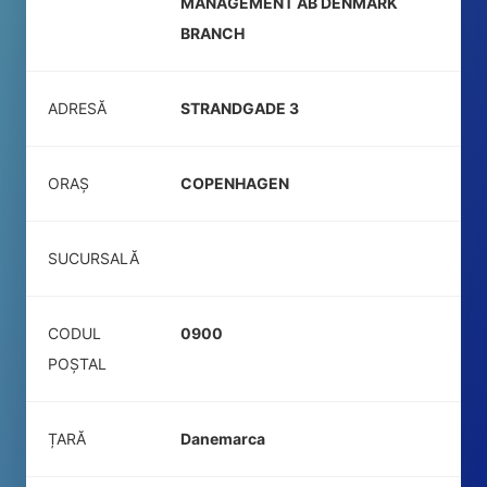
MANAGEMENT AB DENMARK
BRANCH
ADRESĂ
STRANDGADE 3
ORAȘ
COPENHAGEN
SUCURSALĂ
CODUL
0900
POŞTAL
ȚARĂ
Danemarca