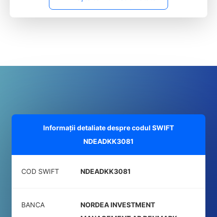
Informații detaliate despre codul SWIFT
NDEADKK3081
COD SWIFT
NDEADKK3081
BANCA
NORDEA INVESTMENT