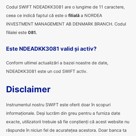
Codul SWIFT NDEADKK3081 are o lungime de 11 caractere,
ceea ce indică faptul că este o
filială
a NORDEA
INVESTMENT MANAGEMENT AB DENMARK BRANCH. Codul
filialei este
081.
Este NDEADKK3081 valid și activ?
Conform ultimei actualizări a bazei noastre de date,
NDEADKK3081 este un cod SWIFT activ.
Disclaimer
Instrumentul nostru SWIFT este oferit doar în scopuri
informaționale. Deși lucrăm din greu pentru a furniza date
exacte, utilizatorii trebuie să fie conștienți că acest website nu
răspunde în niciun fel de acuratețea acestora. Doar banca ta