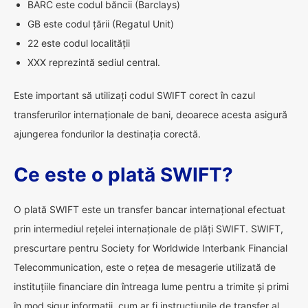
BARC este codul băncii (Barclays)
GB este codul țării (Regatul Unit)
22 este codul localității
XXX reprezintă sediul central.
Este important să utilizați codul SWIFT corect în cazul
transferurilor internaționale de bani, deoarece acesta asigură
ajungerea fondurilor la destinația corectă.
Ce este o plată SWIFT?
O plată SWIFT este un transfer bancar internațional efectuat
prin intermediul rețelei internaționale de plăți SWIFT. SWIFT,
prescurtare pentru Society for Worldwide Interbank Financial
Telecommunication, este o rețea de mesagerie utilizată de
instituțiile financiare din întreaga lume pentru a trimite și primi
în mod sigur informații, cum ar fi instrucțiunile de transfer al