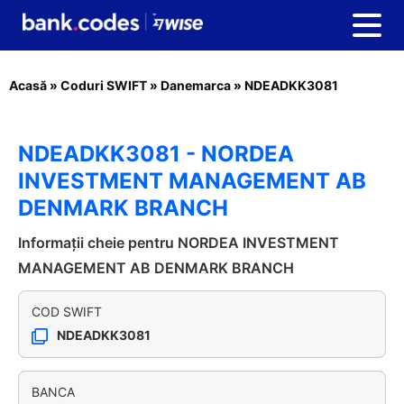
Acasă
»
Coduri SWIFT
»
Danemarca
»
NDEADKK3081
NDEADKK3081 - NORDEA
INVESTMENT MANAGEMENT AB
DENMARK BRANCH
Informații cheie pentru NORDEA INVESTMENT
MANAGEMENT AB DENMARK BRANCH
COD SWIFT
NDEADKK3081
BANCA