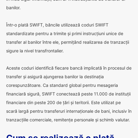
banilor.
Într-o plată SWIFT, băncile utilizează coduri SWIFT
standardizate pentru a trimite și primi instrucțiuni unice de
transfer al banilor între ele, permițând realizarea de tranzacții
sigure la nivel transfrontalier.
Aceste coduri identifică fiecare bancă implicată în procesul de
transfer și asigură ajungerea banilor la destinația
corespunzătoare. Ca standard global pentru mesageria
financiară sigură, SWIFT conectează peste 11.000 de instituții
financiare din peste 200 de țări și teritorii. Este utilizat pe
scară largă pentru transferuri internaționale de bani, inclusiv în
tranzacțiile comerciale, remitențe personale și schimb valutar.