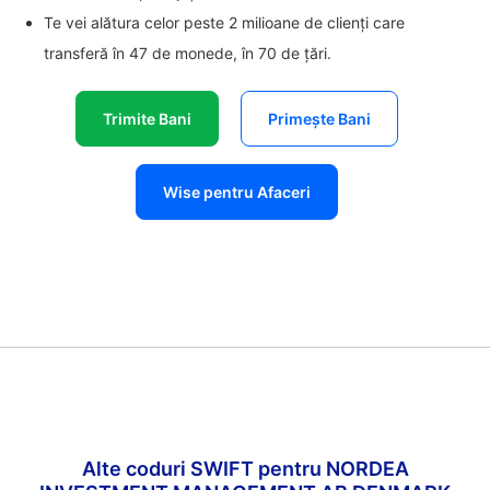
Te vei alătura celor peste 2 milioane de clienți care
transferă în 47 de monede, în 70 de țări.
Trimite Bani
Primește Bani
Wise pentru Afaceri
Alte coduri SWIFT pentru NORDEA