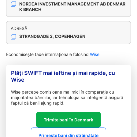
NORDEA INVESTMENT MANAGEMENT AB DENMAR
K BRANCH
ADRESĂ
STRANDGADE 3, COPENHAGEN
Economisește taxe internaționale folosind
Wise
.
Plăți SWIFT mai ieftine și mai rapide, cu
Wise
Wise percepe comisioane mai mici în comparație cu
majoritatea băncilor, iar tehnologia sa inteligentă asigură
faptul că banii ajung rapid.
Trimite bani în Denmark
Primește bani din străinătate