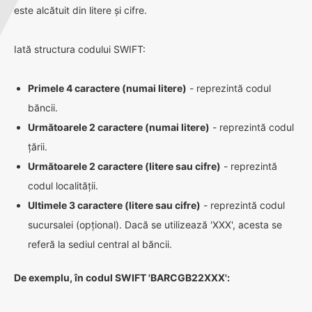
este alcătuit din litere și cifre.
Iată structura codului SWIFT:
Primele 4 caractere (numai litere)
- reprezintă codul
băncii.
Următoarele 2 caractere (numai litere)
- reprezintă codul
țării.
Următoarele 2 caractere (litere sau cifre)
- reprezintă
codul localității.
Ultimele 3 caractere (litere sau cifre)
- reprezintă codul
sucursalei (opțional). Dacă se utilizează 'XXX', acesta se
referă la sediul central al băncii.
De exemplu, în codul SWIFT 'BARCGB22XXX':