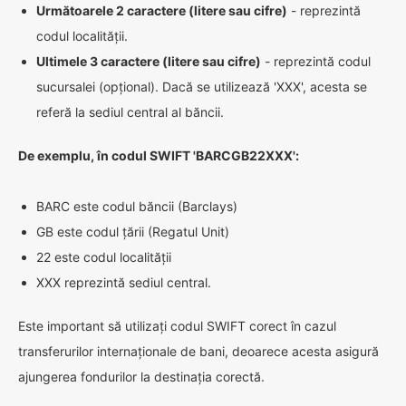
Următoarele 2 caractere (litere sau cifre)
- reprezintă
codul localității.
Ultimele 3 caractere (litere sau cifre)
- reprezintă codul
sucursalei (opțional). Dacă se utilizează 'XXX', acesta se
referă la sediul central al băncii.
De exemplu, în codul SWIFT 'BARCGB22XXX':
BARC este codul băncii (Barclays)
GB este codul țării (Regatul Unit)
22 este codul localității
XXX reprezintă sediul central.
Este important să utilizați codul SWIFT corect în cazul
transferurilor internaționale de bani, deoarece acesta asigură
ajungerea fondurilor la destinația corectă.