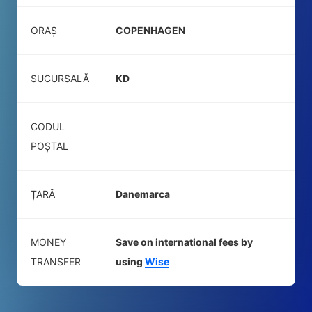
ORAȘ
COPENHAGEN
SUCURSALĂ
KD
CODUL
POŞTAL
ȚARĂ
Danemarca
MONEY
Save on international fees by
TRANSFER
using
Wise