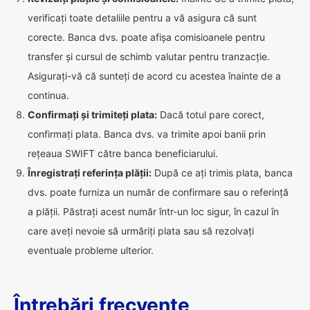
verificați toate detaliile pentru a vă asigura că sunt
corecte. Banca dvs. poate afișa comisioanele pentru
transfer și cursul de schimb valutar pentru tranzacție.
Asigurați-vă că sunteți de acord cu acestea înainte de a
continua.
Confirmați și trimiteți plata:
Dacă totul pare corect,
confirmați plata. Banca dvs. va trimite apoi banii prin
rețeaua SWIFT către banca beneficiarului.
Înregistrați referința plății:
După ce ați trimis plata, banca
dvs. poate furniza un număr de confirmare sau o referință
a plății. Păstrați acest număr într-un loc sigur, în cazul în
care aveți nevoie să urmăriți plata sau să rezolvați
eventuale probleme ulterior.
Întrebări frecvente