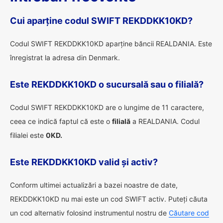
Cui aparține codul SWIFT REKDDKK10KD?
Codul SWIFT REKDDKK10KD aparține băncii REALDANIA. Este
înregistrat la adresa din Denmark.
Este REKDDKK10KD o sucursală sau o filială?
Codul SWIFT REKDDKK10KD are o lungime de 11 caractere,
ceea ce indică faptul că este o
filială
a REALDANIA. Codul
filialei este
0KD.
Este REKDDKK10KD valid și activ?
Conform ultimei actualizări a bazei noastre de date,
REKDDKK10KD nu mai este un cod SWIFT activ. Puteți căuta
un cod alternativ folosind instrumentul nostru de
Căutare cod