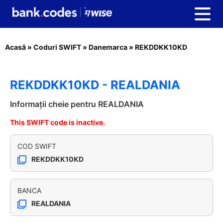
Acasă
»
Coduri SWIFT
»
Danemarca
»
REKDDKK10KD
REKDDKK10KD - REALDANIA
Informații cheie pentru REALDANIA
This SWIFT code is inactive.
COD SWIFT
REKDDKK10KD
BANCA
REALDANIA