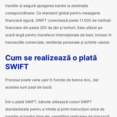
transfer și asigură ajungerea banilor la destinația
corespunzătoare. Ca standard global pentru mesageria
financiară sigură, SWIFT conectează peste 11.000 de instituții
financiare din peste 200 de țări și teritorii. Este utilizat pe
scară largă pentru transferuri internaționale de bani, inclusiv în
tranzacțiile comerciale, remitențe personale și schimb valutar.
Cum se realizează o plată
SWIFT
Procesul poate varia ușor în funcție de banca dvs., dar
acestea sunt pașii de bază:
Într-o plată SWIFT, băncile utilizează coduri SWIFT
standardizate pentru a trimite și primi instrucțiuni unice de
transfer al banilor între ele, permițând realizarea de tranzacții