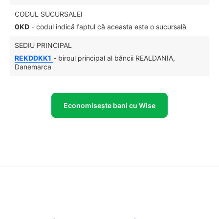
CODUL SUCURSALEI
0KD
- codul indică faptul că aceasta este o sucursală
SEDIU PRINCIPAL
REKDDKK1
- biroul principal al băncii REALDANIA,
Danemarca
Economisește bani cu Wise