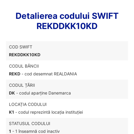
Detalierea codului SWIFT
REKDDKK10KD
COD SWIFT
REKDDKK10KD
CODUL BĂNCII
REKD
- cod desemnat REALDANIA
CODUL ȚĂRII
DK
- codul aparține Danemarca
LOCAȚIA CODULUI
K1
- codul reprezintă locația instituției
STATUSUL CODULUI
1
- 1 înseamnă cod inactiv