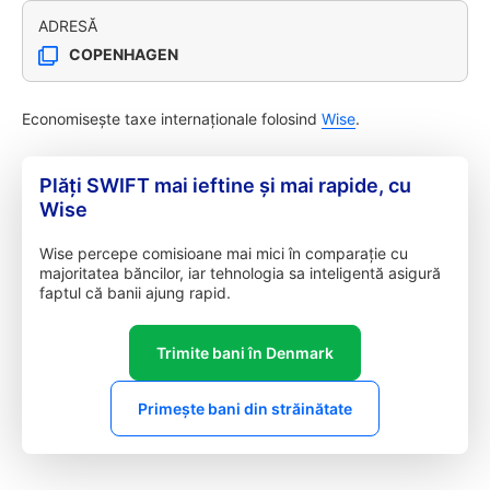
ADRESĂ
COPENHAGEN
Economisește taxe internaționale folosind
Wise
.
Plăți SWIFT mai ieftine și mai rapide, cu
Wise
Wise percepe comisioane mai mici în comparație cu
majoritatea băncilor, iar tehnologia sa inteligentă asigură
faptul că banii ajung rapid.
Trimite bani în Denmark
Primește bani din străinătate