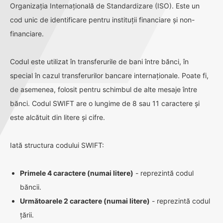
Organizația Internațională de Standardizare (ISO). Este un
cod unic de identificare pentru instituții financiare și non-
financiare.
Codul este utilizat în transferurile de bani între bănci, în
special în cazul transferurilor bancare internaționale. Poate fi,
de asemenea, folosit pentru schimbul de alte mesaje între
bănci. Codul SWIFT are o lungime de 8 sau 11 caractere și
este alcătuit din litere și cifre.
Iată structura codului SWIFT:
Primele 4 caractere (numai litere)
- reprezintă codul
băncii.
Următoarele 2 caractere (numai litere)
- reprezintă codul
țării.