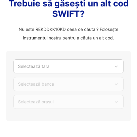
Trebuie să găsești un alt cod
SWIFT?
Nu este REKDDKK10KD ceea ce căutai? Folosește
instrumentul nostru pentru a căuta un alt cod.
Selectează tara
Selectează banca
Selectează orașul