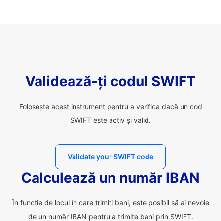
Validează-ți codul SWIFT
Folosește acest instrument pentru a verifica dacă un cod
SWIFT este activ și valid.
Validate your SWIFT code
Calculează un număr IBAN
În funcție de locul în care trimiți bani, este posibil să ai nevoie
de un număr IBAN pentru a trimite bani prin SWIFT.