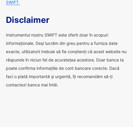
SWIFT.
Disclaimer
Instrumentul nostru SWIFT este oferit doar în scopuri
informaționale. Deși lucrăm din greu pentru a furniza date
exacte, utilizatorii trebuie să fie conștienți că acest website nu
răspunde în niciun fel de acuratețea acestora. Doar banca ta
poate confirma informațiile de cont bancare corecte. Dacă
faci o plată importantă și urgentă, îți recomandăm să-ți
contactezi banca mai întâi.