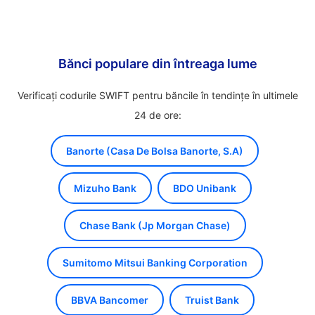
Bănci populare din întreaga lume
Verificați codurile SWIFT pentru băncile în tendințe în ultimele
24 de ore:
Banorte (Casa De Bolsa Banorte, S.A)
Mizuho Bank
BDO Unibank
Chase Bank (Jp Morgan Chase)
Sumitomo Mitsui Banking Corporation
BBVA Bancomer
Truist Bank