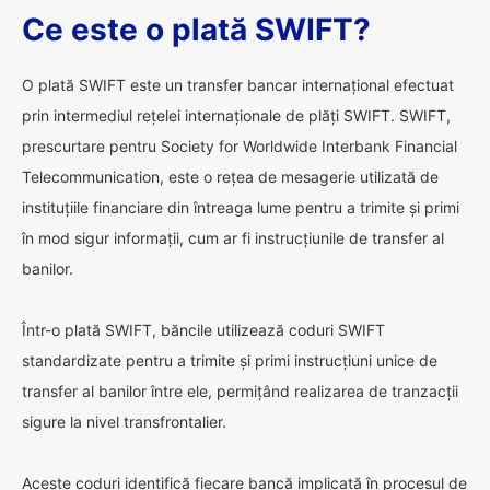
Ce este o plată SWIFT?
O plată SWIFT este un transfer bancar internațional efectuat
prin intermediul rețelei internaționale de plăți SWIFT. SWIFT,
prescurtare pentru Society for Worldwide Interbank Financial
Telecommunication, este o rețea de mesagerie utilizată de
instituțiile financiare din întreaga lume pentru a trimite și primi
în mod sigur informații, cum ar fi instrucțiunile de transfer al
banilor.
Într-o plată SWIFT, băncile utilizează coduri SWIFT
standardizate pentru a trimite și primi instrucțiuni unice de
transfer al banilor între ele, permițând realizarea de tranzacții
sigure la nivel transfrontalier.
Aceste coduri identifică fiecare bancă implicată în procesul de