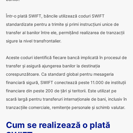
Într-o plată SWIFT, băncile utilizează coduri SWIFT
standardizate pentru a trimite și primi instrucțiuni unice de
transfer al banilor între ele, permițând realizarea de tranzacții
sigure la nivel transfrontalier.
Aceste coduri identifică fiecare bancă implicată în procesul de
transfer și asigură ajungerea banilor la destinația
corespunzătoare. Ca standard global pentru mesageria
financiară sigură, SWIFT conectează peste 11.000 de instituții
financiare din peste 200 de țări și teritorii. Este utilizat pe
scară largă pentru transferuri internaționale de bani, inclusiv în
tranzacțiile comerciale, remitențe personale și schimb valutar.
Cum se realizează o plată