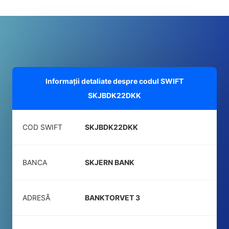
Informații detaliate despre codul SWIFT
SKJBDK22DKK
COD SWIFT
SKJBDK22DKK
BANCA
SKJERN BANK
ADRESĂ
BANKTORVET 3