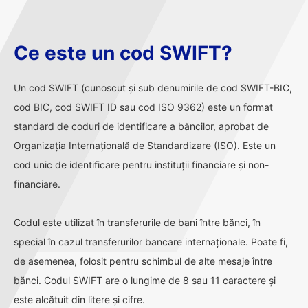
Ce este un cod SWIFT?
Un cod SWIFT (cunoscut și sub denumirile de cod SWIFT-BIC,
cod BIC, cod SWIFT ID sau cod ISO 9362) este un format
standard de coduri de identificare a băncilor, aprobat de
Organizația Internațională de Standardizare (ISO). Este un
cod unic de identificare pentru instituții financiare și non-
financiare.
Codul este utilizat în transferurile de bani între bănci, în
special în cazul transferurilor bancare internaționale. Poate fi,
de asemenea, folosit pentru schimbul de alte mesaje între
bănci. Codul SWIFT are o lungime de 8 sau 11 caractere și
este alcătuit din litere și cifre.