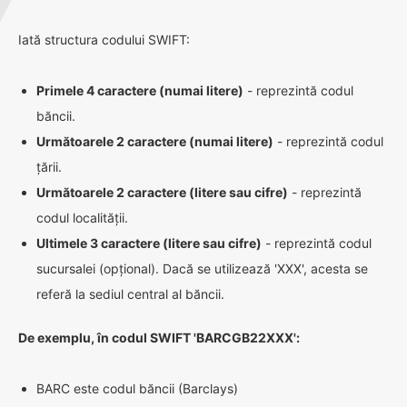
Iată structura codului SWIFT:
Primele 4 caractere (numai litere)
- reprezintă codul
băncii.
Următoarele 2 caractere (numai litere)
- reprezintă codul
țării.
Următoarele 2 caractere (litere sau cifre)
- reprezintă
codul localității.
Ultimele 3 caractere (litere sau cifre)
- reprezintă codul
sucursalei (opțional). Dacă se utilizează 'XXX', acesta se
referă la sediul central al băncii.
De exemplu, în codul SWIFT 'BARCGB22XXX':
BARC este codul băncii (Barclays)