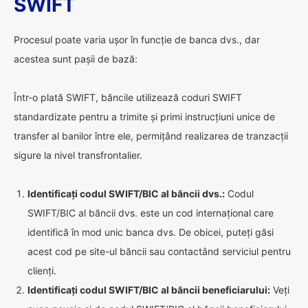
SWIFT
Procesul poate varia ușor în funcție de banca dvs., dar
acestea sunt pașii de bază:
Într-o plată SWIFT, băncile utilizează coduri SWIFT
standardizate pentru a trimite și primi instrucțiuni unice de
transfer al banilor între ele, permițând realizarea de tranzacții
sigure la nivel transfrontalier.
Identificați codul SWIFT/BIC al băncii dvs.:
Codul
SWIFT/BIC al băncii dvs. este un cod internațional care
identifică în mod unic banca dvs. De obicei, puteți găsi
acest cod pe site-ul băncii sau contactând serviciul pentru
clienți.
Identificați codul SWIFT/BIC al băncii beneficiarului:
Veți