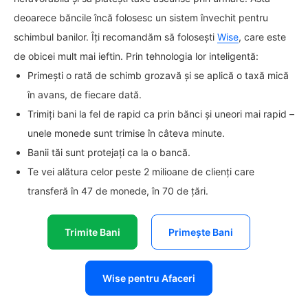
deoarece băncile încă folosesc un sistem învechit pentru
schimbul banilor. Îți recomandăm să folosești
Wise
, care este
de obicei mult mai ieftin. Prin tehnologia lor inteligentă:
Primești o rată de schimb grozavă și se aplică o taxă mică
în avans, de fiecare dată.
Trimiți bani la fel de rapid ca prin bănci și uneori mai rapid –
unele monede sunt trimise în câteva minute.
Banii tăi sunt protejați ca la o bancă.
Te vei alătura celor peste 2 milioane de clienți care
transferă în 47 de monede, în 70 de țări.
Trimite Bani
Primește Bani
Wise pentru Afaceri