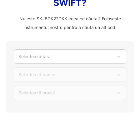
SWIFT?
Nu este SKJBDK22DKK ceea ce căutai? Folosește
instrumentul nostru pentru a căuta un alt cod.
Selectează tara
Selectează banca
Selectează orașul