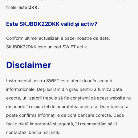
filialei este
DKK.
Este SKJBDK22DKK valid și activ?
Conform ultimei actualizări a bazei noastre de date,
SKJBDK22DKK este un cod SWIFT activ.
Disclaimer
Instrumentul nostru SWIFT este oferit doar în scopuri
informaționale. Deși lucrăm din greu pentru a furniza date
exacte, utilizatorii trebuie să fie conștienți că acest website nu
răspunde în niciun fel de acuratețea acestora. Doar banca ta
poate confirma informațiile de cont bancare corecte. Dacă
faci o plată importantă și urgentă, îți recomandăm să-ți
contactezi banca mai întâi.