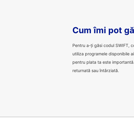
Cum îmi pot gă
Pentru a-ți găsi codul SWIFT, c
utiliza programele disponibile 
pentru plata ta este importantă.
returnată sau întârziată.