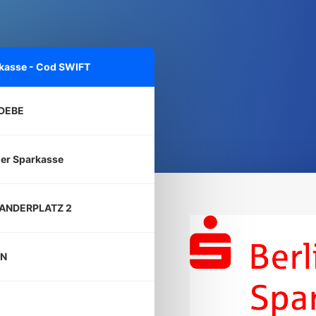
rkasse - Cod SWIFT
DEBE
ner Sparkasse
ANDERPLATZ 2
IN