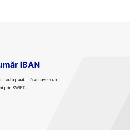
număr IBAN
ani, este posibil să ai nevoie de
ni prin SWIFT.