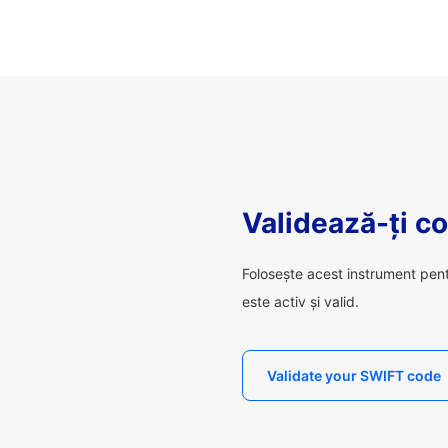
Validează-ți c
Folosește acest instrument pen
este activ și valid.
Validate your SWIFT code