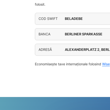
folosit.
COD SWIFT
BELADEBE
BANCA
BERLINER SPARKASSE
ADRESĂ
ALEXANDERPLATZ 2, BERL
Economisește taxe internaționale folosind
Wise