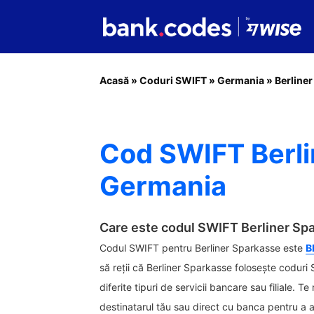
Acasă
»
Coduri SWIFT
»
Germania
»
Berline
Cod SWIFT Berli
Germania
Care este codul SWIFT Berliner Sp
Codul SWIFT pentru Berliner Sparkasse este
B
să reții că Berliner Sparkasse folosește coduri
diferite tipuri de servicii bancare sau filiale. Te
destinatarul tău sau direct cu banca pentru a a