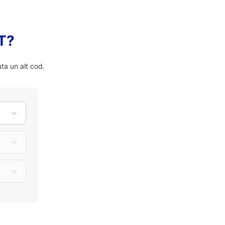
FT?
ta un alt cod.