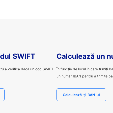
odul SWIFT
Calculează un 
tru a verifica dacă un cod SWIFT
În funcție de locul în care trimiți b
un număr IBAN pentru a trimite ba
Calculează-ți IBAN-ul