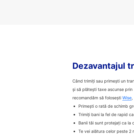
Dezavantajul tr
Când trimiți sau primești un tra
și să plătești taxe ascunse prin
recomandăm să folosești
Wise
,
Primești o rată de schimb gr
Trimiți bani la fel de rapid 
Banii tăi sunt protejați ca la
Te vei alătura celor peste 2 