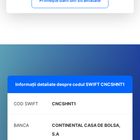
Primește bani din străinătate
Informații detaliate despre codul SWIFT
CNCSHNT1
COD SWIFT
CNCSHNT1
BANCA
CONTINENTAL CASA DE BOLSA,
S.A