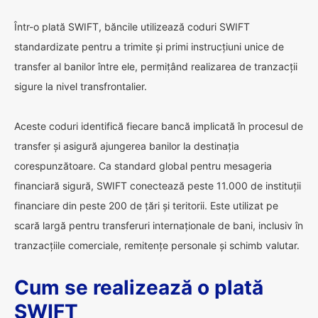
Într-o plată SWIFT, băncile utilizează coduri SWIFT
standardizate pentru a trimite și primi instrucțiuni unice de
transfer al banilor între ele, permițând realizarea de tranzacții
sigure la nivel transfrontalier.
Aceste coduri identifică fiecare bancă implicată în procesul de
transfer și asigură ajungerea banilor la destinația
corespunzătoare. Ca standard global pentru mesageria
financiară sigură, SWIFT conectează peste 11.000 de instituții
financiare din peste 200 de țări și teritorii. Este utilizat pe
scară largă pentru transferuri internaționale de bani, inclusiv în
tranzacțiile comerciale, remitențe personale și schimb valutar.
Cum se realizează o plată
SWIFT