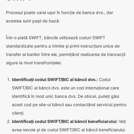
Procesul poate varia ușor în funcție de banca dvs., dar
acestea sunt pașii de bază:
Într-o plată SWIFT, băncile utilizează coduri SWIFT
standardizate pentru a trimite și primi instrucțiuni unice de
transfer al banilor între ele, permițând realizarea de tranzacții
sigure la nivel transfrontalier.
Identificați codul SWIFT/BIC al băncii dvs.:
Codul
SWIFT/BIC al băncii dvs. este un cod internațional care
identifică în mod unic banca dvs. De obicei, puteți găsi
acest cod pe site-ul băncii sau contactând serviciul pentru
clienți.
Identificați codul SWIFT/BIC al băncii beneficiarului:
Veți
avea nevoie și de codul SWIFT/BIC al băncii beneficiarului.