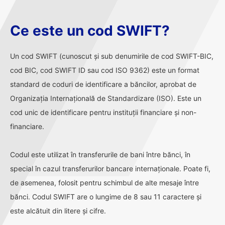
Ce este un cod SWIFT?
Un cod SWIFT (cunoscut și sub denumirile de cod SWIFT-BIC,
cod BIC, cod SWIFT ID sau cod ISO 9362) este un format
standard de coduri de identificare a băncilor, aprobat de
Organizația Internațională de Standardizare (ISO). Este un
cod unic de identificare pentru instituții financiare și non-
financiare.
Codul este utilizat în transferurile de bani între bănci, în
special în cazul transferurilor bancare internaționale. Poate fi,
de asemenea, folosit pentru schimbul de alte mesaje între
bănci. Codul SWIFT are o lungime de 8 sau 11 caractere și
este alcătuit din litere și cifre.