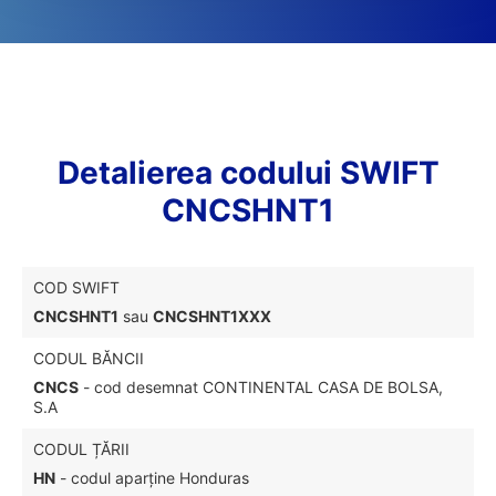
Detalierea codului SWIFT
CNCSHNT1
COD SWIFT
CNCSHNT1
sau
CNCSHNT1XXX
CODUL BĂNCII
CNCS
- cod desemnat CONTINENTAL CASA DE BOLSA,
S.A
CODUL ȚĂRII
HN
- codul aparține Honduras