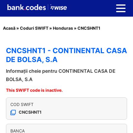
Acasă
»
Coduri SWIFT
»
Honduras
»
CNCSHNT1
CNCSHNT1 - CONTINENTAL CASA
DE BOLSA, S.A
Informații cheie pentru CONTINENTAL CASA DE
BOLSA, S.A
This SWIFT code is inactive.
COD SWIFT
CNCSHNT1
BANCA