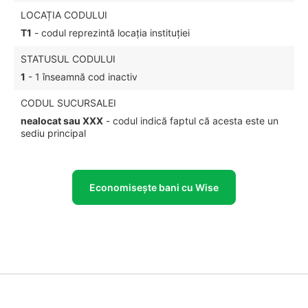
LOCAȚIA CODULUI
T1
- codul reprezintă locația instituției
STATUSUL CODULUI
1
- 1 înseamnă cod inactiv
CODUL SUCURSALEI
nealocat sau XXX
- codul indică faptul că acesta este un
sediu principal
Economisește bani cu Wise