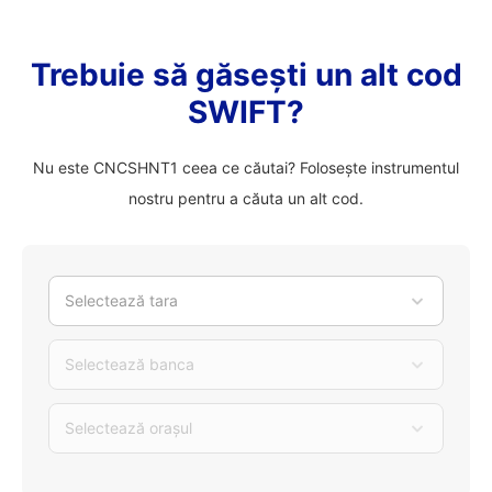
Trebuie să găsești un alt cod
SWIFT?
Nu este CNCSHNT1 ceea ce căutai? Folosește instrumentul
nostru pentru a căuta un alt cod.
Selectează tara
Selectează banca
Selectează orașul