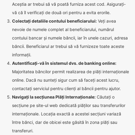
Aceștia ar trebui să vă poată furniza acest cod. Asigurați-
vă că îl verificați de două ori pentru a evita erorile.
Colectați detaliile contului beneficiarului:
Veți avea
nevoie de numele complet al beneficiarului, numărul
contului bancar și numele băncii, iar în unele cazuri, adresa
băncii. Beneficiarul ar trebui să vă furnizeze toate aceste
informații.
Autentificați-vă în sistemul dvs. de banking online:
Majoritatea băncilor permit realizarea de plăți internaționale
online. Dacă nu sunteți sigur cum să faceți acest lucru,
contactați serviciul pentru clienți al băncii pentru ajutor.
Navigați la secțiunea Plăți Internaționale:
Căutați o
secțiune pe site-ul web dedicată plăților sau transferurilor
internaționale. Locația exactă a acestei secțiuni variază
între bănci, dar de obicei este găsită în zona plăți sau
transferuri.