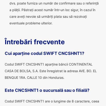
dvs. poate furniza un număr de confirmare sau o referință
a plății. Păstrați acest număr într-un loc sigur, în cazul în
care aveți nevoie să urmăriți plata sau să rezolvați
eventuale probleme ulterior.
Întrebări frecvente
Cui aparține codul SWIFT CNCSHNT1?
Codul SWIFT CNCSHNT1 aparține băncii CONTINENTAL
CASA DE BOLSA, S.A. Este înregistrat la adresa AVE. BO. EL
BENQUE 1RA. CALLE 10 din Honduras.
Este CNCSHNT1 o sucursală sau o filială?
Codul SWIFT CNCSHNT1 are o lungime de 8 caractere, ceea