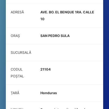
ADRESĂ
AVE. BO. EL BENQUE 1RA. CALLE
10
ORAȘ
SAN PEDRO SULA
SUCURSALĂ
CODUL
21104
POŞTAL
ȚARĂ
Honduras