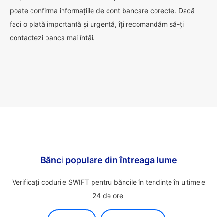
poate confirma informațiile de cont bancare corecte. Dacă
faci o plată importantă și urgentă, îți recomandăm să-ți
contactezi banca mai întâi.
Bănci populare din întreaga lume
Verificați codurile SWIFT pentru băncile în tendințe în ultimele
24 de ore: