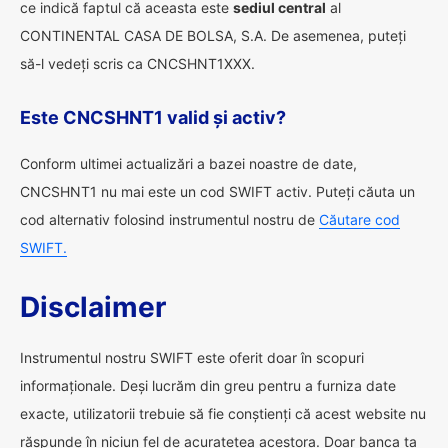
ce indică faptul că aceasta este
sediul central
al
CONTINENTAL CASA DE BOLSA, S.A. De asemenea, puteți
să-l vedeți scris ca CNCSHNT1XXX.
Este CNCSHNT1 valid și activ?
Conform ultimei actualizări a bazei noastre de date,
CNCSHNT1 nu mai este un cod SWIFT activ. Puteți căuta un
cod alternativ folosind instrumentul nostru de
Căutare cod
SWIFT.
Disclaimer
Instrumentul nostru SWIFT este oferit doar în scopuri
informaționale. Deși lucrăm din greu pentru a furniza date
exacte, utilizatorii trebuie să fie conștienți că acest website nu
răspunde în niciun fel de acuratețea acestora. Doar banca ta