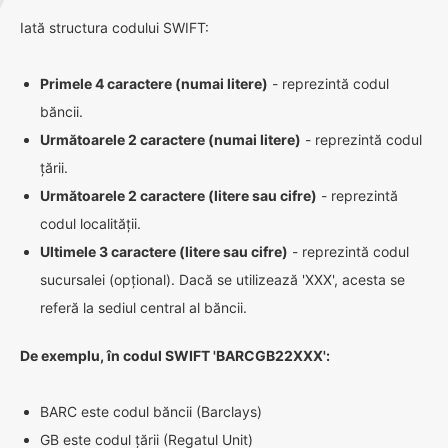
Iată structura codului SWIFT:
Primele 4 caractere (numai litere)
- reprezintă codul
băncii.
Următoarele 2 caractere (numai litere)
- reprezintă codul
țării.
Următoarele 2 caractere (litere sau cifre)
- reprezintă
codul localității.
Ultimele 3 caractere (litere sau cifre)
- reprezintă codul
sucursalei (opțional). Dacă se utilizează 'XXX', acesta se
referă la sediul central al băncii.
De exemplu, în codul SWIFT 'BARCGB22XXX':
BARC este codul băncii (Barclays)
GB este codul țării (Regatul Unit)