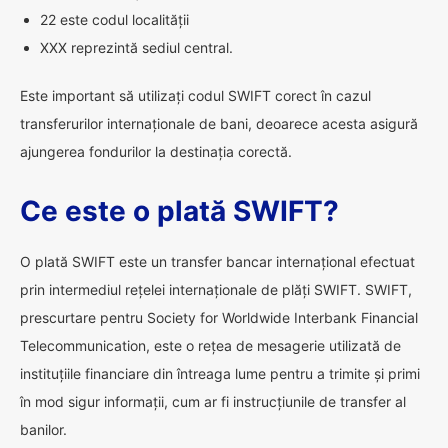
22 este codul localității
XXX reprezintă sediul central.
Este important să utilizați codul SWIFT corect în cazul
transferurilor internaționale de bani, deoarece acesta asigură
ajungerea fondurilor la destinația corectă.
Ce este o plată SWIFT?
O plată SWIFT este un transfer bancar internațional efectuat
prin intermediul rețelei internaționale de plăți SWIFT. SWIFT,
prescurtare pentru Society for Worldwide Interbank Financial
Telecommunication, este o rețea de mesagerie utilizată de
instituțiile financiare din întreaga lume pentru a trimite și primi
în mod sigur informații, cum ar fi instrucțiunile de transfer al
banilor.