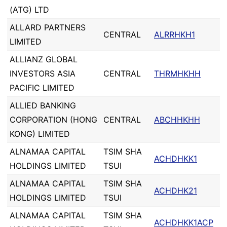
(ATG) LTD
ALLARD PARTNERS
CENTRAL
ALRRHKH1
LIMITED
ALLIANZ GLOBAL
INVESTORS ASIA
CENTRAL
THRMHKHH
PACIFIC LIMITED
ALLIED BANKING
CORPORATION (HONG
CENTRAL
ABCHHKHH
KONG) LIMITED
ALNAMAA CAPITAL
TSIM SHA
ACHDHKK1
HOLDINGS LIMITED
TSUI
ALNAMAA CAPITAL
TSIM SHA
ACHDHK21
HOLDINGS LIMITED
TSUI
ALNAMAA CAPITAL
TSIM SHA
ACHDHKK1ACP