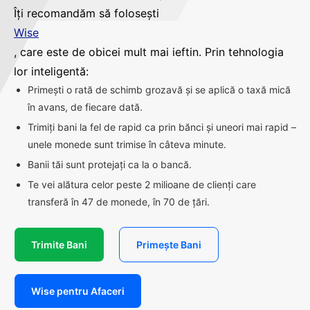
Îți recomandăm să folosești
Wise
, care este de obicei mult mai ieftin. Prin tehnologia
lor inteligentă:
Primești o rată de schimb grozavă și se aplică o taxă mică
în avans, de fiecare dată.
Trimiți bani la fel de rapid ca prin bănci și uneori mai rapid –
unele monede sunt trimise în câteva minute.
Banii tăi sunt protejați ca la o bancă.
Te vei alătura celor peste 2 milioane de clienți care
transferă în 47 de monede, în 70 de țări.
Trimite Bani
Primește Bani
Wise pentru Afaceri