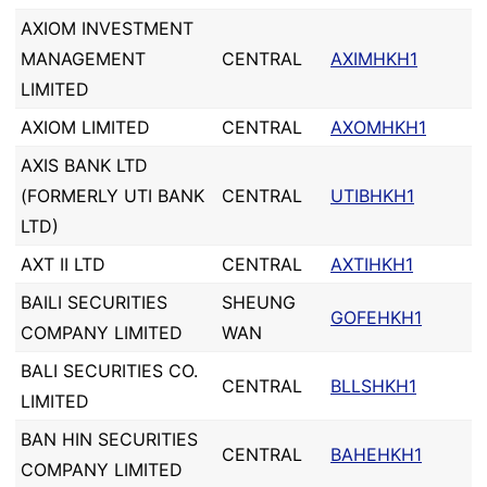
AXIOM INVESTMENT
MANAGEMENT
CENTRAL
AXIMHKH1
LIMITED
AXIOM LIMITED
CENTRAL
AXOMHKH1
AXIS BANK LTD
(FORMERLY UTI BANK
CENTRAL
UTIBHKH1
LTD)
AXT II LTD
CENTRAL
AXTIHKH1
BAILI SECURITIES
SHEUNG
GOFEHKH1
COMPANY LIMITED
WAN
BALI SECURITIES CO.
CENTRAL
BLLSHKH1
LIMITED
BAN HIN SECURITIES
CENTRAL
BAHEHKH1
COMPANY LIMITED