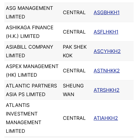
ASG MANAGEMENT
CENTRAL
ASGBHKH1
LIMITED
ASHIKAGA FINANCE
CENTRAL
ASFLHKH1
(H.K.) LIMITED
ASIABILL COMPANY
PAK SHEK
ASCYHKH2
LIMITED
KOK
ASPEX MANAGEMENT
CENTRAL
ASTNHKK2
(HK) LIMITED
ATLANTIC PARTNERS
SHEUNG
ATRSHKH2
ASIA PS LIMITED
WAN
ATLANTIS
INVESTMENT
CENTRAL
ATIAHKH2
MANAGEMENT
LIMITED