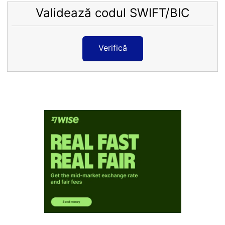
Validează codul SWIFT/BIC
Verifică