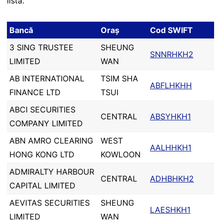
listă.
Bancă
Oraș
Cod SWIFT
3 SING TRUSTEE
SHEUNG
SNNRHKH2
LIMITED
WAN
AB INTERNATIONAL
TSIM SHA
ABFLHKHH
FINANCE LTD
TSUI
ABCI SECURITIES
CENTRAL
ABSYHKH1
COMPANY LIMITED
ABN AMRO CLEARING
WEST
AALHHKH1
HONG KONG LTD
KOWLOON
ADMIRALTY HARBOUR
CENTRAL
ADHBHKH2
CAPITAL LIMITED
AEVITAS SECURITIES
SHEUNG
LAESHKH1
LIMITED
WAN