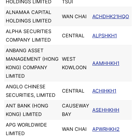
HOLDINGS LIMITED
TSUI
ALNAMAA CAPITAL
WAN CHAI
ACHDHK21HQO
HOLDINGS LIMITED
ALPHA SECURITIES
CENTRAL
ALPSHKH1
COMPANY LIMITED
ANBANG ASSET
MANAGEMENT (HONG
WEST
AAMHHKH1
KONG) COMPANY
KOWLOON
LIMITED
ANGLO CHINESE
CENTRAL
ACHIHKH1
SECURITIES, LIMITED
ANT BANK (HONG
CAUSEWAY
ASEHHKHH
KONG) LIMITED
BAY
APG WORLDWIDE
WAN CHAI
APWRHKH2
LIMITED