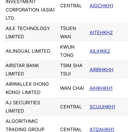
INVESTMENT
CENTRAL
AIGCHKH1
CORPORATION (ASIA)
LTD.
AILE TECHNOLOGY
TSUEN
AITEHKH2
LIMITED
WAN
KWUN
AILINGUAL LIMITED
AILIHKK2
TONG
AIRSTAR BANK
TSIM SHA
AIRRHKHH
LIMITED
TSUI
AIRWALLEX (HONG
WAN CHAI
AIHKHKH1
KONG) LIMITED
AJ SECURITIES
CENTRAL
SCUUHKH1
LIMITED
ALGORITHMIC
TRADING GROUP
CENTRAL
ATGAHKH1