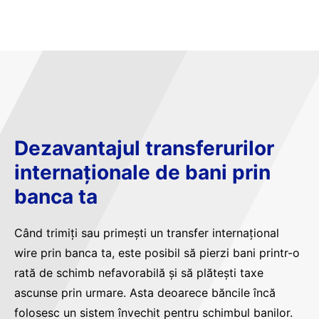
Dezavantajul transferurilor
internaționale de bani prin
banca ta
Când trimiți sau primești un transfer internațional
wire prin banca ta, este posibil să pierzi bani printr-o
rată de schimb nefavorabilă și să plătești taxe
ascunse prin urmare. Asta deoarece băncile încă
folosesc un sistem învechit pentru schimbul banilor.