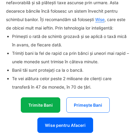
nefavorabilă și să plătești taxe ascunse prin urmare. Asta
deoarece băncile încă folosesc un sistem învechit pentru
schimbul banilor. Îți recomandăm să folosești
Wise
, care este
de obicei mult mai ieftin. Prin tehnologia lor inteligentă:
Primești o rată de schimb grozavă și se aplică o taxă mică
în avans, de fiecare dată.
Trimiți bani la fel de rapid ca prin bănci și uneori mai rapid –
unele monede sunt trimise în câteva minute.
Banii tăi sunt protejați ca la o bancă.
Te vei alătura celor peste 2 milioane de clienți care
transferă în 47 de monede, în 70 de țări.
Trimite Bani
Primește Bani
Wise pentru Afaceri