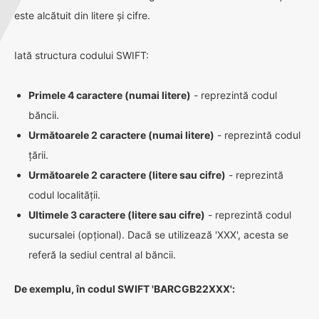
este alcătuit din litere și cifre.
Iată structura codului SWIFT:
Primele 4 caractere (numai litere)
- reprezintă codul
băncii.
Următoarele 2 caractere (numai litere)
- reprezintă codul
țării.
Următoarele 2 caractere (litere sau cifre)
- reprezintă
codul localității.
Ultimele 3 caractere (litere sau cifre)
- reprezintă codul
sucursalei (opțional). Dacă se utilizează 'XXX', acesta se
referă la sediul central al băncii.
De exemplu, în codul SWIFT 'BARCGB22XXX':