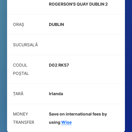
ROGERSON'S QUAY DUBLIN 2
ORAȘ
DUBLIN
SUCURSALĂ
CODUL
D02 RK57
POŞTAL
ȚARĂ
Irlanda
MONEY
Save on international fees by
TRANSFER
using
Wise