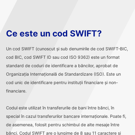
Ce este un cod SWIFT?
Un cod SWIFT (cunoscut și sub denumirile de cod SWIFT-BIC,
cod BIC, cod SWIFT ID sau cod ISO 9362) este un format
standard de coduri de identificare a băncilor, aprobat de
Organizația Internațională de Standardizare (ISO). Este un
cod unic de identificare pentru instituții financiare și non-
financiare.
Codul este utilizat în transferurile de bani între bănci, în
special în cazul transferurilor bancare internaționale. Poate fi,
de asemenea, folosit pentru schimbul de alte mesaje între
bănci. Codul SWIFT are o lungime de 8 sau 11 caractere și