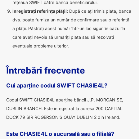
rețeaua SWIFT către banca beneficiarului.
Înregistrați referința plății:
După ce ați trimis plata, banca
dvs. poate furniza un număr de confirmare sau o referință
a plății. Păstrați acest număr într-un loc sigur, în cazul în
care aveți nevoie să urmăriți plata sau să rezolvați
eventuale probleme ulterior.
Întrebări frecvente
Cui aparține codul SWIFT CHASIE4L?
Codul SWIFT CHASIE4L aparține băncii J.P. MORGAN SE,
DUBLIN BRANCH. Este înregistrat la adresa 200 CAPITAL
DOCK 79 SIR ROGERSON'S QUAY DUBLIN 2 din Ireland.
Este CHASIE4L o sucursală sau o filială?