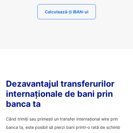
Calculează-ți IBAN-ul
Dezavantajul transferurilor
internaționale de bani prin
banca ta
Când trimiți sau primești un transfer internațional wire prin
banca ta, este posibil să pierzi bani printr-o rată de schimb