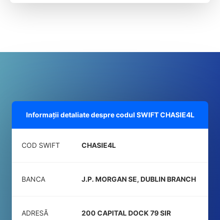
Informații detaliate despre codul SWIFT
CHASIE4L
COD SWIFT
CHASIE4L
BANCA
J.P. MORGAN SE, DUBLIN BRANCH
ADRESĂ
200 CAPITAL DOCK 79 SIR