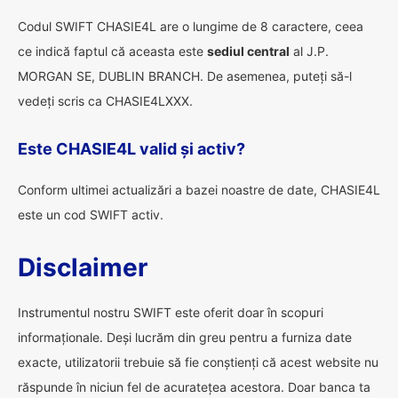
Codul SWIFT CHASIE4L are o lungime de 8 caractere, ceea
ce indică faptul că aceasta este
sediul central
al J.P.
MORGAN SE, DUBLIN BRANCH. De asemenea, puteți să-l
vedeți scris ca CHASIE4LXXX.
Este CHASIE4L valid și activ?
Conform ultimei actualizări a bazei noastre de date, CHASIE4L
este un cod SWIFT activ.
Disclaimer
Instrumentul nostru SWIFT este oferit doar în scopuri
informaționale. Deși lucrăm din greu pentru a furniza date
exacte, utilizatorii trebuie să fie conștienți că acest website nu
răspunde în niciun fel de acuratețea acestora. Doar banca ta