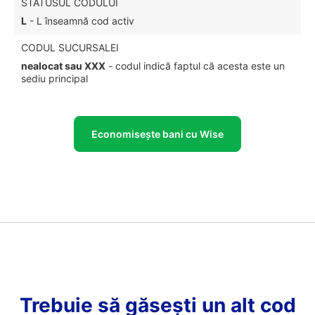
STATUSUL CODULUI
L
- L înseamnă cod activ
CODUL SUCURSALEI
nealocat sau XXX
- codul indică faptul că acesta este un
sediu principal
Economisește bani cu Wise
Trebuie să găsești un alt cod