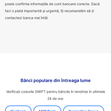
poate confirma informațiile de cont bancare corecte. Dacă
faci o plată importantă și urgentă, îți recomandăm să-ți
contactezi banca mai întâi.
Bănci populare din întreaga lume
Verificați codurile SWIFT pentru băncile în tendințe în ultimele
24 de ore: