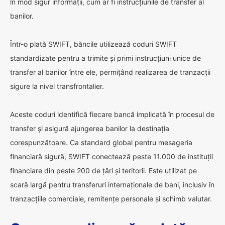
în mod sigur informații, cum ar fi instrucțiunile de transfer al
banilor.
Într-o plată SWIFT, băncile utilizează coduri SWIFT
standardizate pentru a trimite și primi instrucțiuni unice de
transfer al banilor între ele, permițând realizarea de tranzacții
sigure la nivel transfrontalier.
Aceste coduri identifică fiecare bancă implicată în procesul de
transfer și asigură ajungerea banilor la destinația
corespunzătoare. Ca standard global pentru mesageria
financiară sigură, SWIFT conectează peste 11.000 de instituții
financiare din peste 200 de țări și teritorii. Este utilizat pe
scară largă pentru transferuri internaționale de bani, inclusiv în
tranzacțiile comerciale, remitențe personale și schimb valutar.