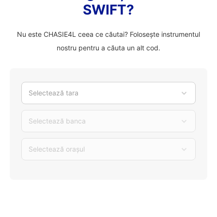
SWIFT?
Nu este CHASIE4L ceea ce căutai? Folosește instrumentul
nostru pentru a căuta un alt cod.
Selectează tara
Selectează banca
Selectează orașul