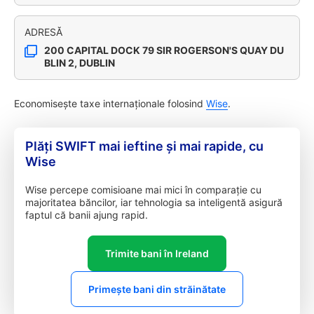
ADRESĂ
200 CAPITAL DOCK 79 SIR ROGERSON'S QUAY DU
BLIN 2, DUBLIN
Economisește taxe internaționale folosind
Wise
.
Plăți SWIFT mai ieftine și mai rapide, cu
Wise
Wise percepe comisioane mai mici în comparație cu
majoritatea băncilor, iar tehnologia sa inteligentă asigură
faptul că banii ajung rapid.
Trimite bani în Ireland
Primește bani din străinătate