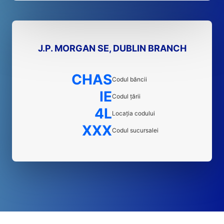
J.P. MORGAN SE, DUBLIN BRANCH
CHAS
Codul băncii
IE
Codul țării
4L
Locația codului
XXX
Codul sucursalei