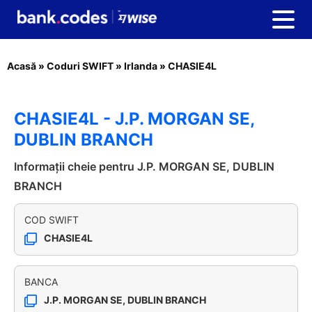
Acasă
»
Coduri SWIFT
»
Irlanda
»
CHASIE4L
CHASIE4L - J.P. MORGAN SE,
DUBLIN BRANCH
Informații cheie pentru J.P. MORGAN SE, DUBLIN
BRANCH
COD SWIFT
CHASIE4L
BANCA
J.P. MORGAN SE, DUBLIN BRANCH