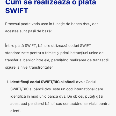
Cum se realizează o plată
SWIFT
Procesul poate varia ușor în funcție de banca dvs., dar
acestea sunt pașii de bază:
Într-o plată SWIFT, băncile utilizează coduri SWIFT
standardizate pentru a trimite și primi instrucțiuni unice de
transfer al banilor între ele, permițând realizarea de tranzacții
sigure la nivel transfrontalier.
Identificați codul SWIFT/BIC al băncii dvs.:
Codul
SWIFT/BIC al băncii dvs. este un cod internațional care
identifică în mod unic banca dvs. De obicei, puteți găsi
acest cod pe site-ul băncii sau contactând serviciul pentru
clienți.