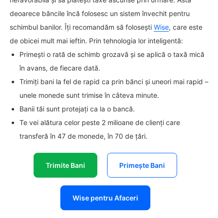
deoarece băncile încă folosesc un sistem învechit pentru
schimbul banilor. Îți recomandăm să folosești
Wise
, care este
de obicei mult mai ieftin. Prin tehnologia lor inteligentă:
Primești o rată de schimb grozavă și se aplică o taxă mică
în avans, de fiecare dată.
Trimiți bani la fel de rapid ca prin bănci și uneori mai rapid –
unele monede sunt trimise în câteva minute.
Banii tăi sunt protejați ca la o bancă.
Te vei alătura celor peste 2 milioane de clienți care
transferă în 47 de monede, în 70 de țări.
Trimite Bani
Primește Bani
Wise pentru Afaceri