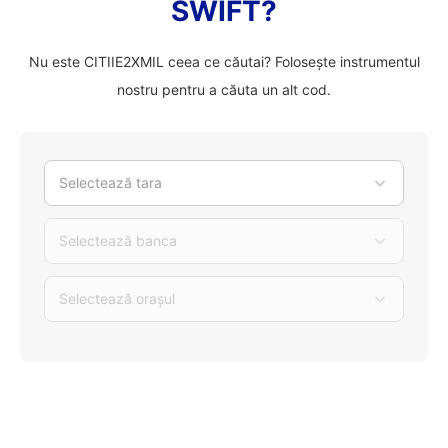
SWIFT?
Nu este CITIIE2XMIL ceea ce căutai? Folosește instrumentul
nostru pentru a căuta un alt cod.
Selectează tara
Selectează banca
Selectează orașul