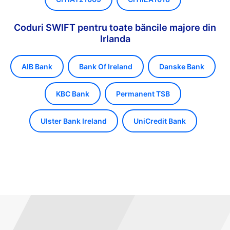
Coduri SWIFT pentru toate băncile majore din
Irlanda
AIB Bank
Bank Of Ireland
Danske Bank
KBC Bank
Permanent TSB
Ulster Bank Ireland
UniCredit Bank