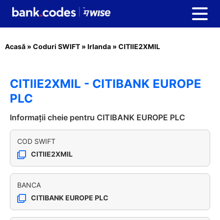
Acasă
»
Coduri SWIFT
»
Irlanda
»
CITIIE2XMIL
CITIIE2XMIL - CITIBANK EUROPE
PLC
Informații cheie pentru CITIBANK EUROPE PLC
COD SWIFT
CITIIE2XMIL
BANCA
CITIBANK EUROPE PLC