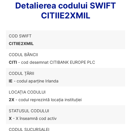
Detalierea codului SWIFT
CITIIE2XMIL
COD SWIFT
CITIIE2XMIL
CODUL BĂNCII
CITI
- cod desemnat CITIBANK EUROPE PLC
CODUL ȚĂRII
IE
- codul aparține Irlanda
LOCAȚIA CODULUI
2X
- codul reprezintă locația instituției
STATUSUL CODULUI
X
- X înseamnă cod activ
CODUL SUCURSALEI