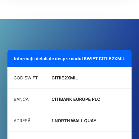
Informații detaliate despre codul SWIFT
CITIIE2XMIL
COD SWIFT
CITIIE2XMIL
BANCA
CITIBANK EUROPE PLC
ADRESĂ
1 NORTH WALL QUAY