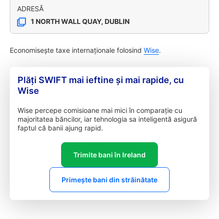
ADRESĂ
1 NORTH WALL QUAY, DUBLIN
Economisește taxe internaționale folosind
Wise
.
Plăți SWIFT mai ieftine și mai rapide, cu
Wise
Wise percepe comisioane mai mici în comparație cu
majoritatea băncilor, iar tehnologia sa inteligentă asigură
faptul că banii ajung rapid.
Trimite bani în Ireland
Primește bani din străinătate