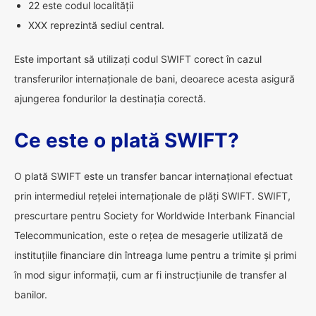
22 este codul localității
XXX reprezintă sediul central.
Este important să utilizați codul SWIFT corect în cazul
transferurilor internaționale de bani, deoarece acesta asigură
ajungerea fondurilor la destinația corectă.
Ce este o plată SWIFT?
O plată SWIFT este un transfer bancar internațional efectuat
prin intermediul rețelei internaționale de plăți SWIFT. SWIFT,
prescurtare pentru Society for Worldwide Interbank Financial
Telecommunication, este o rețea de mesagerie utilizată de
instituțiile financiare din întreaga lume pentru a trimite și primi
în mod sigur informații, cum ar fi instrucțiunile de transfer al
banilor.