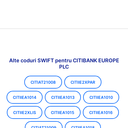
Alte coduri SWIFT pentru CITIBANK EUROPE
PLC
CITIAT21008
CITIIE2XPAR
CITIIEA1014
CITIIEA1013
CITIIEA1010
CITIIE2XLIS
CITIIEA1015
CITIIEA1016
CITIAT21009
CITIIEA1018