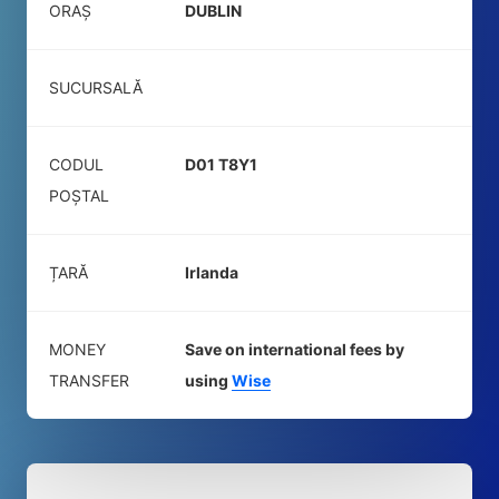
ORAȘ
DUBLIN
SUCURSALĂ
CODUL
D01 T8Y1
POŞTAL
ȚARĂ
Irlanda
MONEY
Save on international fees by
TRANSFER
using
Wise