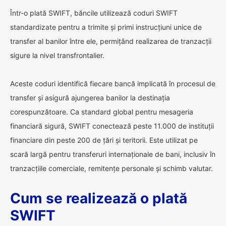
Într-o plată SWIFT, băncile utilizează coduri SWIFT
standardizate pentru a trimite și primi instrucțiuni unice de
transfer al banilor între ele, permițând realizarea de tranzacții
sigure la nivel transfrontalier.
Aceste coduri identifică fiecare bancă implicată în procesul de
transfer și asigură ajungerea banilor la destinația
corespunzătoare. Ca standard global pentru mesageria
financiară sigură, SWIFT conectează peste 11.000 de instituții
financiare din peste 200 de țări și teritorii. Este utilizat pe
scară largă pentru transferuri internaționale de bani, inclusiv în
tranzacțiile comerciale, remitențe personale și schimb valutar.
Cum se realizează o plată
SWIFT