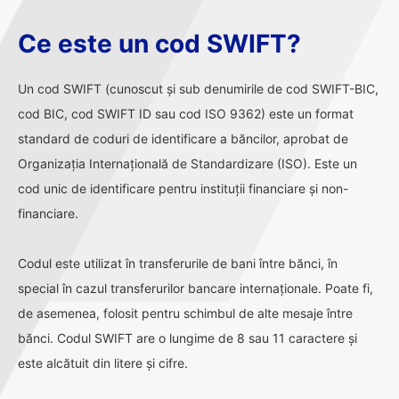
Ce este un cod SWIFT?
Un cod SWIFT (cunoscut și sub denumirile de cod SWIFT-BIC,
cod BIC, cod SWIFT ID sau cod ISO 9362) este un format
standard de coduri de identificare a băncilor, aprobat de
Organizația Internațională de Standardizare (ISO). Este un
cod unic de identificare pentru instituții financiare și non-
financiare.
Codul este utilizat în transferurile de bani între bănci, în
special în cazul transferurilor bancare internaționale. Poate fi,
de asemenea, folosit pentru schimbul de alte mesaje între
bănci. Codul SWIFT are o lungime de 8 sau 11 caractere și
este alcătuit din litere și cifre.