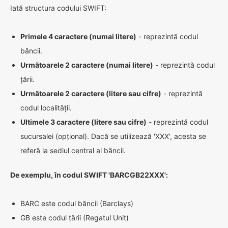
Iată structura codului SWIFT:
Primele 4 caractere (numai litere)
- reprezintă codul
băncii.
Următoarele 2 caractere (numai litere)
- reprezintă codul
țării.
Următoarele 2 caractere (litere sau cifre)
- reprezintă
codul localității.
Ultimele 3 caractere (litere sau cifre)
- reprezintă codul
sucursalei (opțional). Dacă se utilizează 'XXX', acesta se
referă la sediul central al băncii.
De exemplu, în codul SWIFT 'BARCGB22XXX':
BARC este codul băncii (Barclays)
GB este codul țării (Regatul Unit)