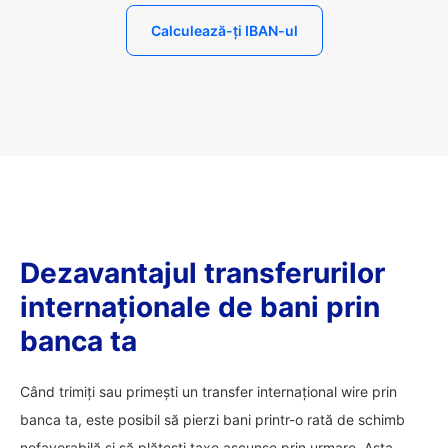
Calculează-ți IBAN-ul
Dezavantajul transferurilor
internaționale de bani prin
banca ta
Când trimiți sau primești un transfer internațional wire prin
banca ta, este posibil să pierzi bani printr-o rată de schimb
nefavorabilă și să plătești taxe ascunse prin urmare. Asta