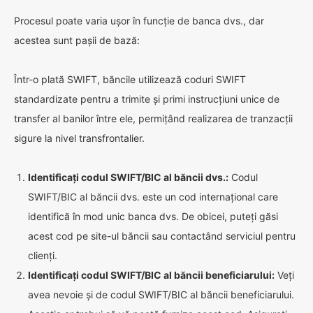
Procesul poate varia ușor în funcție de banca dvs., dar
acestea sunt pașii de bază:
Într-o plată SWIFT, băncile utilizează coduri SWIFT
standardizate pentru a trimite și primi instrucțiuni unice de
transfer al banilor între ele, permițând realizarea de tranzacții
sigure la nivel transfrontalier.
Identificați codul SWIFT/BIC al băncii dvs.:
Codul
SWIFT/BIC al băncii dvs. este un cod internațional care
identifică în mod unic banca dvs. De obicei, puteți găsi
acest cod pe site-ul băncii sau contactând serviciul pentru
clienți.
Identificați codul SWIFT/BIC al băncii beneficiarului:
Veți
avea nevoie și de codul SWIFT/BIC al băncii beneficiarului.