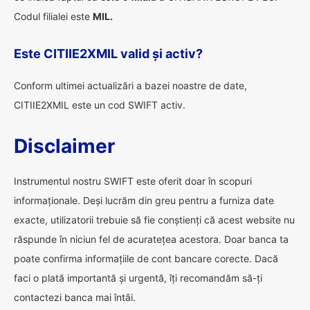
Codul filialei este
MIL.
Este CITIIE2XMIL valid și activ?
Conform ultimei actualizări a bazei noastre de date,
CITIIE2XMIL este un cod SWIFT activ.
Disclaimer
Instrumentul nostru SWIFT este oferit doar în scopuri
informaționale. Deși lucrăm din greu pentru a furniza date
exacte, utilizatorii trebuie să fie conștienți că acest website nu
răspunde în niciun fel de acuratețea acestora. Doar banca ta
poate confirma informațiile de cont bancare corecte. Dacă
faci o plată importantă și urgentă, îți recomandăm să-ți
contactezi banca mai întâi.