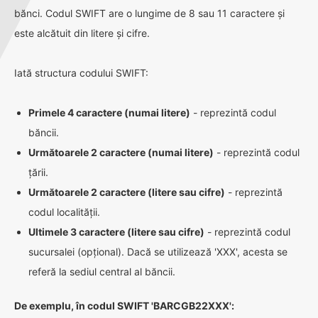
bănci. Codul SWIFT are o lungime de 8 sau 11 caractere și
este alcătuit din litere și cifre.
Iată structura codului SWIFT:
Primele 4 caractere (numai litere)
- reprezintă codul
băncii.
Următoarele 2 caractere (numai litere)
- reprezintă codul
țării.
Următoarele 2 caractere (litere sau cifre)
- reprezintă
codul localității.
Ultimele 3 caractere (litere sau cifre)
- reprezintă codul
sucursalei (opțional). Dacă se utilizează 'XXX', acesta se
referă la sediul central al băncii.
De exemplu, în codul SWIFT 'BARCGB22XXX':