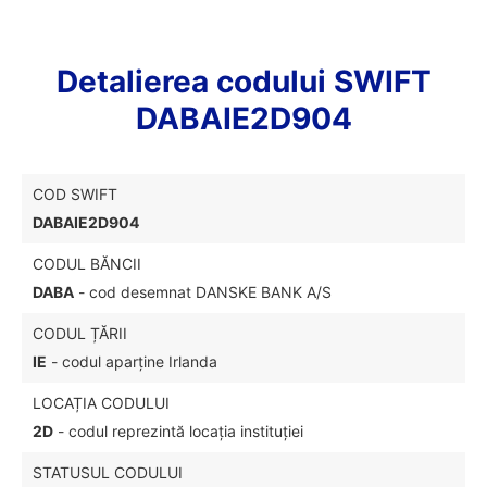
Detalierea codului SWIFT
DABAIE2D904
COD SWIFT
DABAIE2D904
CODUL BĂNCII
DABA
- cod desemnat DANSKE BANK A/S
CODUL ȚĂRII
IE
- codul aparține Irlanda
LOCAȚIA CODULUI
2D
- codul reprezintă locația instituției
STATUSUL CODULUI