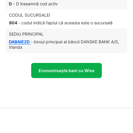
D
- D înseamnă cod activ
CODUL SUCURSALEI
904
- codul indică faptul că aceasta este o sucursală
SEDIU PRINCIPAL
DABAIE2D
- biroul principal al băncii DANSKE BANK A/S,
Irlanda
Economisește bani cu Wise