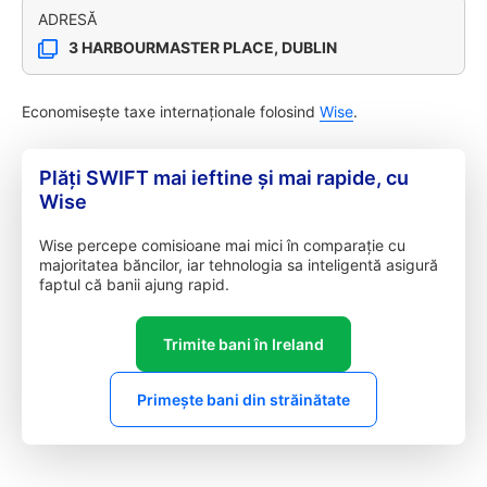
ADRESĂ
3 HARBOURMASTER PLACE, DUBLIN
Economisește taxe internaționale folosind
Wise
.
Plăți SWIFT mai ieftine și mai rapide, cu
Wise
Wise percepe comisioane mai mici în comparație cu
majoritatea băncilor, iar tehnologia sa inteligentă asigură
faptul că banii ajung rapid.
Trimite bani în Ireland
Primește bani din străinătate