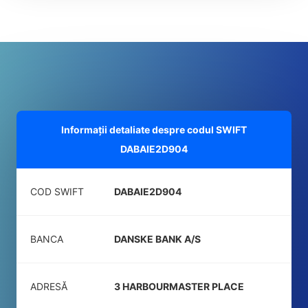
Informații detaliate despre codul SWIFT
DABAIE2D904
COD SWIFT
DABAIE2D904
BANCA
DANSKE BANK A/S
ADRESĂ
3 HARBOURMASTER PLACE