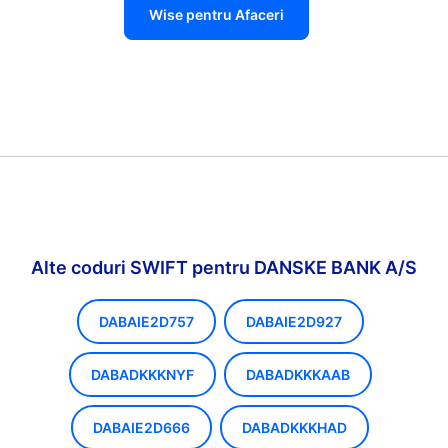
Wise pentru Afaceri
Alte coduri SWIFT pentru DANSKE BANK A/S
DABAIE2D757
DABAIE2D927
DABADKKKNYF
DABADKKKAAB
DABAIE2D666
DABADKKKHAD