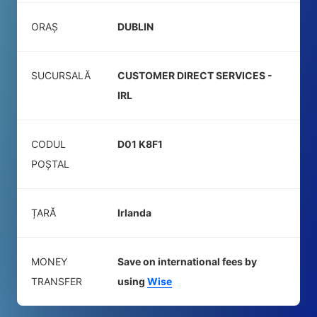
ORAȘ
DUBLIN
SUCURSALĂ
CUSTOMER DIRECT SERVICES -
IRL
CODUL
D01 K8F1
POŞTAL
ȚARĂ
Irlanda
MONEY
Save on international fees by
TRANSFER
using
Wise