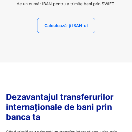
de un număr IBAN pentru a trimite bani prin SWIFT.
Calculează-ți IBAN-ul
Dezavantajul transferurilor
internaționale de bani prin
banca ta
Când trimiți sau primești un transfer internațional wire prin