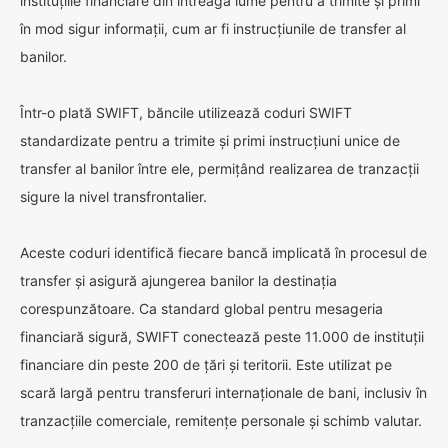
instituțiile financiare din întreaga lume pentru a trimite și primi
în mod sigur informații, cum ar fi instrucțiunile de transfer al
banilor.
Într-o plată SWIFT, băncile utilizează coduri SWIFT
standardizate pentru a trimite și primi instrucțiuni unice de
transfer al banilor între ele, permițând realizarea de tranzacții
sigure la nivel transfrontalier.
Aceste coduri identifică fiecare bancă implicată în procesul de
transfer și asigură ajungerea banilor la destinația
corespunzătoare. Ca standard global pentru mesageria
financiară sigură, SWIFT conectează peste 11.000 de instituții
financiare din peste 200 de țări și teritorii. Este utilizat pe
scară largă pentru transferuri internaționale de bani, inclusiv în
tranzacțiile comerciale, remitențe personale și schimb valutar.