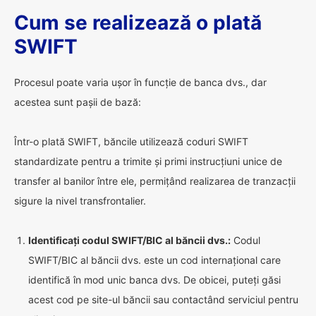
Cum se realizează o plată
SWIFT
Procesul poate varia ușor în funcție de banca dvs., dar
acestea sunt pașii de bază:
Într-o plată SWIFT, băncile utilizează coduri SWIFT
standardizate pentru a trimite și primi instrucțiuni unice de
transfer al banilor între ele, permițând realizarea de tranzacții
sigure la nivel transfrontalier.
Identificați codul SWIFT/BIC al băncii dvs.:
Codul
SWIFT/BIC al băncii dvs. este un cod internațional care
identifică în mod unic banca dvs. De obicei, puteți găsi
acest cod pe site-ul băncii sau contactând serviciul pentru