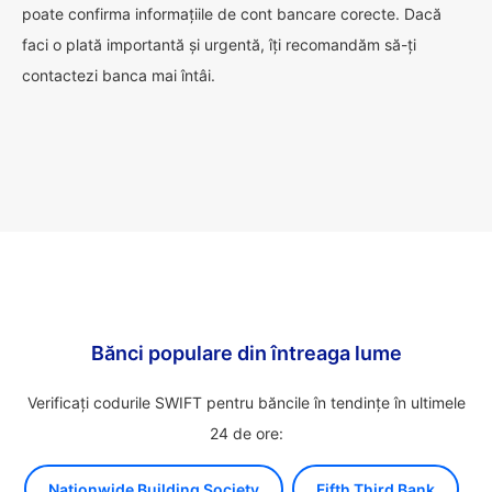
poate confirma informațiile de cont bancare corecte. Dacă
faci o plată importantă și urgentă, îți recomandăm să-ți
contactezi banca mai întâi.
Bănci populare din întreaga lume
Verificați codurile SWIFT pentru băncile în tendințe în ultimele
24 de ore:
Nationwide Building Society
Fifth Third Bank