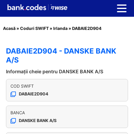
Acasă
»
Coduri SWIFT
»
Irlanda
»
DABAIE2D904
DABAIE2D904 - DANSKE BANK
A/S
Informații cheie pentru DANSKE BANK A/S
COD SWIFT
DABAIE2D904
BANCA
DANSKE BANK A/S