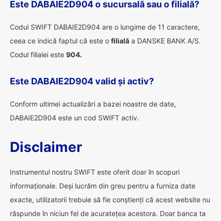
Este DABAIE2D904 o sucursală sau o filială?
Codul SWIFT DABAIE2D904 are o lungime de 11 caractere,
ceea ce indică faptul că este o
filială
a DANSKE BANK A/S.
Codul filialei este
904.
Este DABAIE2D904 valid și activ?
Conform ultimei actualizări a bazei noastre de date,
DABAIE2D904 este un cod SWIFT activ.
Disclaimer
Instrumentul nostru SWIFT este oferit doar în scopuri
informaționale. Deși lucrăm din greu pentru a furniza date
exacte, utilizatorii trebuie să fie conștienți că acest website nu
răspunde în niciun fel de acuratețea acestora. Doar banca ta