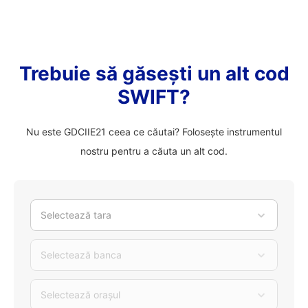
Trebuie să găsești un alt cod
SWIFT?
Nu este GDCIIE21 ceea ce căutai? Folosește instrumentul
nostru pentru a căuta un alt cod.
Selectează tara
Selectează banca
Selectează orașul