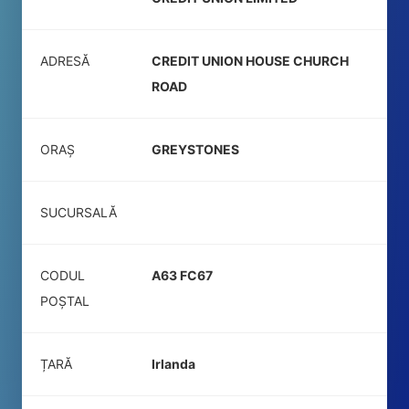
ADRESĂ
CREDIT UNION HOUSE CHURCH
ROAD
ORAȘ
GREYSTONES
SUCURSALĂ
CODUL
A63 FC67
POŞTAL
ȚARĂ
Irlanda