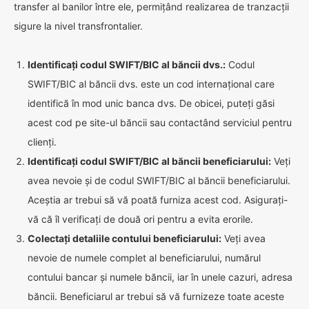
transfer al banilor între ele, permițând realizarea de tranzacții
sigure la nivel transfrontalier.
Identificați codul SWIFT/BIC al băncii dvs.:
Codul
SWIFT/BIC al băncii dvs. este un cod internațional care
identifică în mod unic banca dvs. De obicei, puteți găsi
acest cod pe site-ul băncii sau contactând serviciul pentru
clienți.
Identificați codul SWIFT/BIC al băncii beneficiarului:
Veți
avea nevoie și de codul SWIFT/BIC al băncii beneficiarului.
Aceștia ar trebui să vă poată furniza acest cod. Asigurați-
vă că îl verificați de două ori pentru a evita erorile.
Colectați detaliile contului beneficiarului:
Veți avea
nevoie de numele complet al beneficiarului, numărul
contului bancar și numele băncii, iar în unele cazuri, adresa
băncii. Beneficiarul ar trebui să vă furnizeze toate aceste