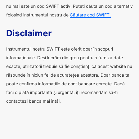
nu mai este un cod SWIFT activ. Puteți căuta un cod alternativ
folosind instrumentul nostru de
Căutare cod SWIFT.
Disclaimer
Instrumentul nostru SWIFT este oferit doar în scopuri
informaționale. Deși lucrăm din greu pentru a furniza date
exacte, utilizatorii trebuie să fie conștienți că acest website nu
răspunde în niciun fel de acuratețea acestora. Doar banca ta
poate confirma informațiile de cont bancare corecte. Dacă
faci o plată importantă și urgentă, îți recomandăm să-ți
contactezi banca mai întâi.