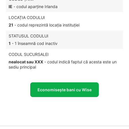
IE
- codul aparține Irlanda
LOCAȚIA CODULUI
21
- codul reprezintă locația instituției
STATUSUL CODULUI
1
- 1 înseamnă cod inactiv
CODUL SUCURSALEI
nealocat sau XXX
- codul indică faptul că acesta este un
sediu principal
Economisește bani cu Wise