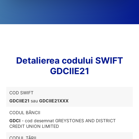
Detalierea codului SWIFT
GDCIIE21
COD SWIFT
GDCIIE21
sau
GDCIIE21XXX
CODUL BĂNCII
GDCI
- cod desemnat GREYSTONES AND DISTRICT
CREDIT UNION LIMITED
CODUL ȚĂRII