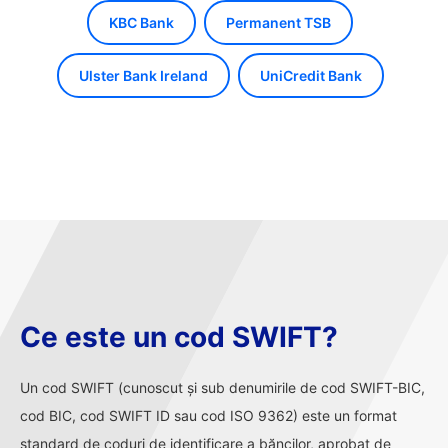
KBC Bank
Permanent TSB
Ulster Bank Ireland
UniCredit Bank
Ce este un cod SWIFT?
Un cod SWIFT (cunoscut și sub denumirile de cod SWIFT-BIC,
cod BIC, cod SWIFT ID sau cod ISO 9362) este un format
standard de coduri de identificare a băncilor, aprobat de