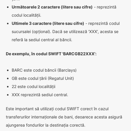
Următoarele 2 caractere (litere sau cifre)
- reprezintă
codul localității.
Ultimele 3 caractere (litere sau cifre)
- reprezintă codul
sucursalei (opțional). Dacă se utilizează 'XXX', acesta se
referă la sediul central al băncii.
De exemplu, în codul SWIFT 'BARCGB22XXX':
BARC este codul băncii (Barclays)
GB este codul țării (Regatul Unit)
22 este codul localității
XXX reprezintă sediul central.
Este important să utilizați codul SWIFT corect în cazul
transferurilor internaționale de bani, deoarece acesta asigură
ajungerea fondurilor la destinația corectă.