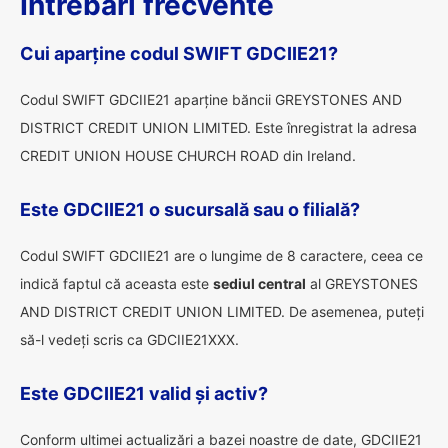
Întrebări frecvente
Cui aparține codul SWIFT GDCIIE21?
Codul SWIFT GDCIIE21 aparține băncii GREYSTONES AND
DISTRICT CREDIT UNION LIMITED. Este înregistrat la adresa
CREDIT UNION HOUSE CHURCH ROAD din Ireland.
Este GDCIIE21 o sucursală sau o filială?
Codul SWIFT GDCIIE21 are o lungime de 8 caractere, ceea ce
indică faptul că aceasta este
sediul central
al GREYSTONES
AND DISTRICT CREDIT UNION LIMITED. De asemenea, puteți
să-l vedeți scris ca GDCIIE21XXX.
Este GDCIIE21 valid și activ?
Conform ultimei actualizări a bazei noastre de date, GDCIIE21