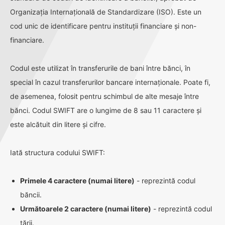
Organizația Internațională de Standardizare (ISO). Este un
cod unic de identificare pentru instituții financiare și non-
financiare.
Codul este utilizat în transferurile de bani între bănci, în
special în cazul transferurilor bancare internaționale. Poate fi,
de asemenea, folosit pentru schimbul de alte mesaje între
bănci. Codul SWIFT are o lungime de 8 sau 11 caractere și
este alcătuit din litere și cifre.
Iată structura codului SWIFT:
Primele 4 caractere (numai litere)
- reprezintă codul
băncii.
Următoarele 2 caractere (numai litere)
- reprezintă codul
țării.