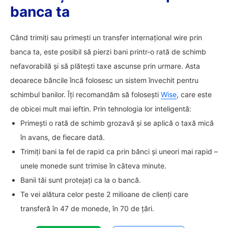
banca ta
Când trimiți sau primești un transfer internațional wire prin
banca ta, este posibil să pierzi bani printr-o rată de schimb
nefavorabilă și să plătești taxe ascunse prin urmare. Asta
deoarece băncile încă folosesc un sistem învechit pentru
schimbul banilor. Îți recomandăm să folosești
Wise
, care este
de obicei mult mai ieftin. Prin tehnologia lor inteligentă:
Primești o rată de schimb grozavă și se aplică o taxă mică
în avans, de fiecare dată.
Trimiți bani la fel de rapid ca prin bănci și uneori mai rapid –
unele monede sunt trimise în câteva minute.
Banii tăi sunt protejați ca la o bancă.
Te vei alătura celor peste 2 milioane de clienți care
transferă în 47 de monede, în 70 de țări.