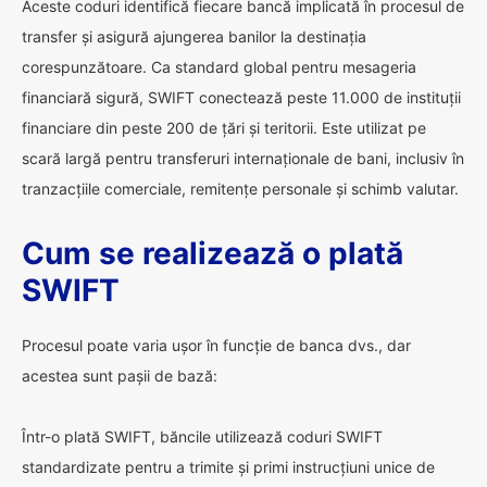
Aceste coduri identifică fiecare bancă implicată în procesul de
transfer și asigură ajungerea banilor la destinația
corespunzătoare. Ca standard global pentru mesageria
financiară sigură, SWIFT conectează peste 11.000 de instituții
financiare din peste 200 de țări și teritorii. Este utilizat pe
scară largă pentru transferuri internaționale de bani, inclusiv în
tranzacțiile comerciale, remitențe personale și schimb valutar.
Cum se realizează o plată
SWIFT
Procesul poate varia ușor în funcție de banca dvs., dar
acestea sunt pașii de bază:
Într-o plată SWIFT, băncile utilizează coduri SWIFT
standardizate pentru a trimite și primi instrucțiuni unice de