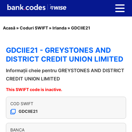
Acasă
»
Coduri SWIFT
»
Irlanda
»
GDCIIE21
GDCIIE21 - GREYSTONES AND
DISTRICT CREDIT UNION LIMITED
Informații cheie pentru GREYSTONES AND DISTRICT
CREDIT UNION LIMITED
This SWIFT code is inactive.
COD SWIFT
GDCIIE21
BANCA