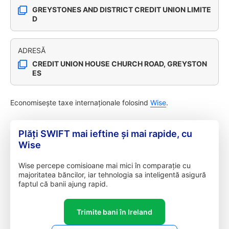
GREYSTONES AND DISTRICT CREDIT UNION LIMITE
D
ADRESĂ
CREDIT UNION HOUSE CHURCH ROAD, GREYSTON
ES
Economisește taxe internaționale folosind
Wise
.
Plăți SWIFT mai ieftine și mai rapide, cu
Wise
Wise percepe comisioane mai mici în comparație cu
majoritatea băncilor, iar tehnologia sa inteligentă asigură
faptul că banii ajung rapid.
Trimite bani în Ireland