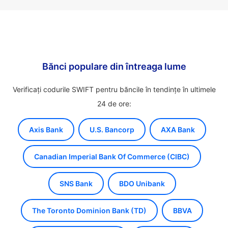
Bănci populare din întreaga lume
Verificați codurile SWIFT pentru băncile în tendințe în ultimele
24 de ore:
Axis Bank
U.S. Bancorp
AXA Bank
Canadian Imperial Bank Of Commerce (CIBC)
SNS Bank
BDO Unibank
The Toronto Dominion Bank (TD)
BBVA