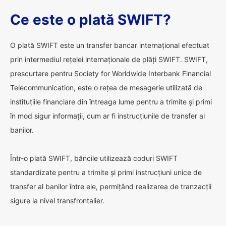
Ce este o plată SWIFT?
O plată SWIFT este un transfer bancar internațional efectuat
prin intermediul rețelei internaționale de plăți SWIFT. SWIFT,
prescurtare pentru Society for Worldwide Interbank Financial
Telecommunication, este o rețea de mesagerie utilizată de
instituțiile financiare din întreaga lume pentru a trimite și primi
în mod sigur informații, cum ar fi instrucțiunile de transfer al
banilor.
Într-o plată SWIFT, băncile utilizează coduri SWIFT
standardizate pentru a trimite și primi instrucțiuni unice de
transfer al banilor între ele, permițând realizarea de tranzacții
sigure la nivel transfrontalier.