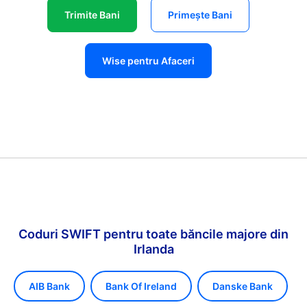
Trimite Bani
Primește Bani
Wise pentru Afaceri
Coduri SWIFT pentru toate băncile majore din
Irlanda
AIB Bank
Bank Of Ireland
Danske Bank