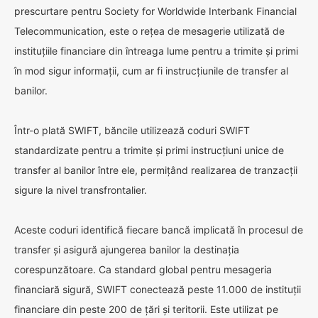
prescurtare pentru Society for Worldwide Interbank Financial
Telecommunication, este o rețea de mesagerie utilizată de
instituțiile financiare din întreaga lume pentru a trimite și primi
în mod sigur informații, cum ar fi instrucțiunile de transfer al
banilor.
Într-o plată SWIFT, băncile utilizează coduri SWIFT
standardizate pentru a trimite și primi instrucțiuni unice de
transfer al banilor între ele, permițând realizarea de tranzacții
sigure la nivel transfrontalier.
Aceste coduri identifică fiecare bancă implicată în procesul de
transfer și asigură ajungerea banilor la destinația
corespunzătoare. Ca standard global pentru mesageria
financiară sigură, SWIFT conectează peste 11.000 de instituții
financiare din peste 200 de țări și teritorii. Este utilizat pe