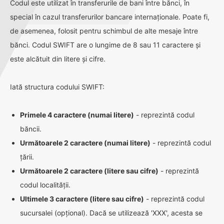
Codul este utilizat în transferurile de bani între bănci, în
special în cazul transferurilor bancare internaționale. Poate fi,
de asemenea, folosit pentru schimbul de alte mesaje între
bănci. Codul SWIFT are o lungime de 8 sau 11 caractere și
este alcătuit din litere și cifre.
Iată structura codului SWIFT:
Primele 4 caractere (numai litere)
- reprezintă codul
băncii.
Următoarele 2 caractere (numai litere)
- reprezintă codul
țării.
Următoarele 2 caractere (litere sau cifre)
- reprezintă
codul localității.
Ultimele 3 caractere (litere sau cifre)
- reprezintă codul
sucursalei (opțional). Dacă se utilizează 'XXX', acesta se