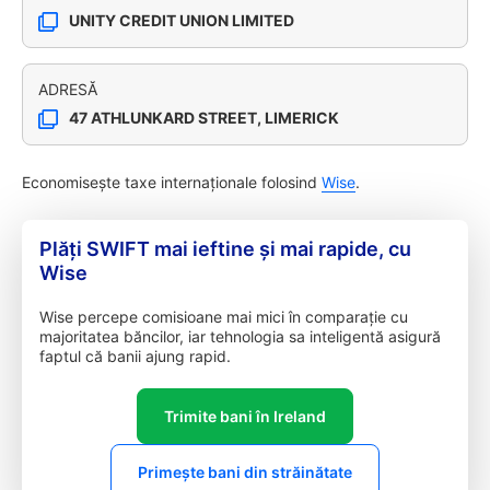
UNITY CREDIT UNION LIMITED
ADRESĂ
47 ATHLUNKARD STREET, LIMERICK
Economisește taxe internaționale folosind
Wise
.
Plăți SWIFT mai ieftine și mai rapide, cu
Wise
Wise percepe comisioane mai mici în comparație cu
majoritatea băncilor, iar tehnologia sa inteligentă asigură
faptul că banii ajung rapid.
Trimite bani în Ireland
Primește bani din străinătate