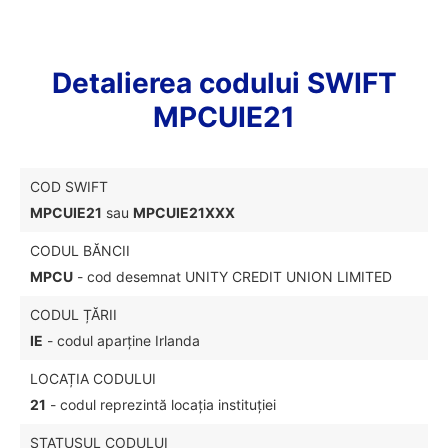
Detalierea codului SWIFT
MPCUIE21
COD SWIFT
MPCUIE21
sau
MPCUIE21XXX
CODUL BĂNCII
MPCU
- cod desemnat UNITY CREDIT UNION LIMITED
CODUL ȚĂRII
IE
- codul aparține Irlanda
LOCAȚIA CODULUI
21
- codul reprezintă locația instituției
STATUSUL CODULUI