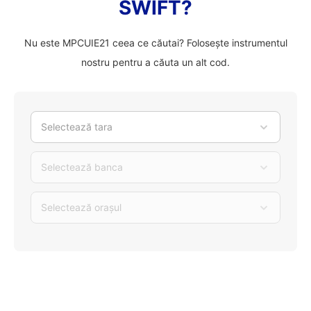
SWIFT?
Nu este MPCUIE21 ceea ce căutai? Folosește instrumentul
nostru pentru a căuta un alt cod.
Selectează tara
Selectează banca
Selectează orașul