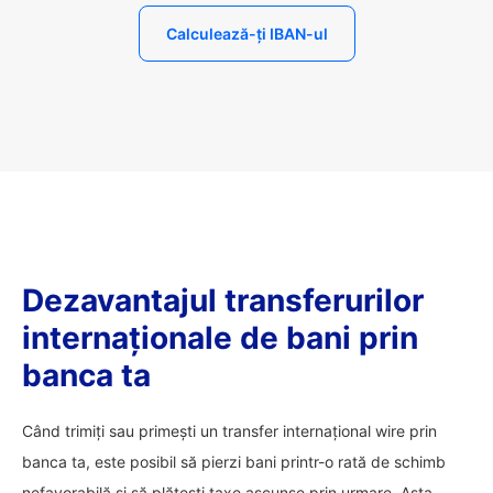
Calculează-ți IBAN-ul
Dezavantajul transferurilor
internaționale de bani prin
banca ta
Când trimiți sau primești un transfer internațional wire prin
banca ta, este posibil să pierzi bani printr-o rată de schimb
nefavorabilă și să plătești taxe ascunse prin urmare. Asta