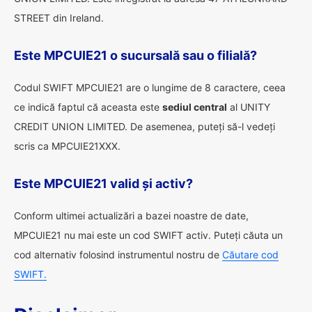
STREET din Ireland.
Este MPCUIE21 o sucursală sau o filială?
Codul SWIFT MPCUIE21 are o lungime de 8 caractere, ceea
ce indică faptul că aceasta este
sediul central
al UNITY
CREDIT UNION LIMITED. De asemenea, puteți să-l vedeți
scris ca MPCUIE21XXX.
Este MPCUIE21 valid și activ?
Conform ultimei actualizări a bazei noastre de date,
MPCUIE21 nu mai este un cod SWIFT activ. Puteți căuta un
cod alternativ folosind instrumentul nostru de
Căutare cod
SWIFT.