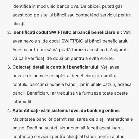
identifică în mod unic banca dvs. De obicei, puteți găsi
acest cod pe site-ul băncii sau contactând serviciul pentru
clienți.
Identificați codul SWIFT/BIC al băncii beneficiarului:
Veți
avea nevoie și de codul SWIFT/BIC al băncii beneficiarului.
Aceștia ar trebui să vă poată furniza acest cod. Asigurați-
vă că îl verificați de două ori pentru a evita erorile.
Colectați detaliile contului beneficiarului:
Veți avea
nevoie de numele complet al beneficiarului, numărul
contului bancar și numele băncii, iar în unele cazuri, adresa
băncii. Beneficiarul ar trebui să vă furnizeze toate aceste
informații.
Autentificați-vă în sistemul dvs. de banking online:
Majoritatea băncilor permit realizarea de plăți internaționale
online. Dacă nu sunteți sigur cum să faceți acest lucru,
contactați serviciul pentru clienți al băncii pentru ajutor.