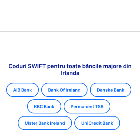
Coduri SWIFT pentru toate băncile majore din
Irlanda
AIB Bank
Bank Of Ireland
Danske Bank
KBC Bank
Permanent TSB
Ulster Bank Ireland
UniCredit Bank