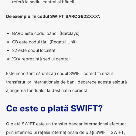
referă la sediul central al băncii.
De exemplu, în codul SWIFT 'BARCGB22XXX':
BARC este codul băncii (Barclays)
GB este codul țării (Regatul Unit)
22 este codul localității
XXX reprezintă sediul central.
Este important să utilizați codul SWIFT corect în cazul
transferurilor internaționale de bani, deoarece acesta asigură
ajungerea fondurilor la destinația corectă.
Ce este o plată SWIFT?
O plată SWIFT este un transfer bancar internațional efectuat
prin intermediul rețelei internaționale de plăți SWIFT. SWIFT,