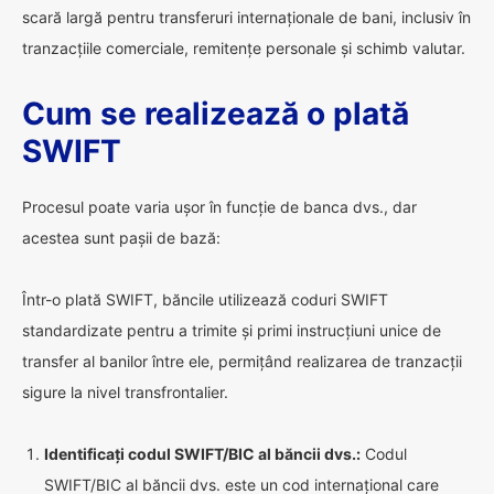
scară largă pentru transferuri internaționale de bani, inclusiv în
tranzacțiile comerciale, remitențe personale și schimb valutar.
Cum se realizează o plată
SWIFT
Procesul poate varia ușor în funcție de banca dvs., dar
acestea sunt pașii de bază:
Într-o plată SWIFT, băncile utilizează coduri SWIFT
standardizate pentru a trimite și primi instrucțiuni unice de
transfer al banilor între ele, permițând realizarea de tranzacții
sigure la nivel transfrontalier.
Identificați codul SWIFT/BIC al băncii dvs.:
Codul
SWIFT/BIC al băncii dvs. este un cod internațional care