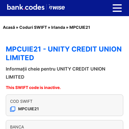
Acasă
»
Coduri SWIFT
»
Irlanda
»
MPCUIE21
MPCUIE21 - UNITY CREDIT UNION
LIMITED
Informații cheie pentru UNITY CREDIT UNION
LIMITED
This SWIFT code is inactive.
COD SWIFT
MPCUIE21
BANCA