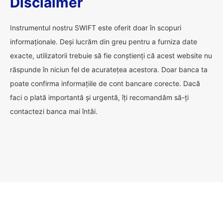
Disclaimer
Instrumentul nostru SWIFT este oferit doar în scopuri
informaționale. Deși lucrăm din greu pentru a furniza date
exacte, utilizatorii trebuie să fie conștienți că acest website nu
răspunde în niciun fel de acuratețea acestora. Doar banca ta
poate confirma informațiile de cont bancare corecte. Dacă
faci o plată importantă și urgentă, îți recomandăm să-ți
contactezi banca mai întâi.