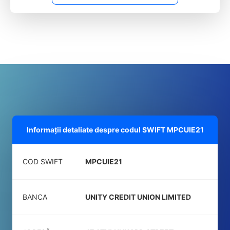
Informații detaliate despre codul SWIFT
MPCUIE21
COD SWIFT
MPCUIE21
BANCA
UNITY CREDIT UNION LIMITED