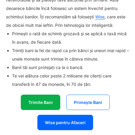
deoarece băncile încă folosesc un sistem învechit pentru
schimbul banilor. Îți recomandăm să folosești
Wise
, care este
de obicei mult mai ieftin. Prin tehnologia lor inteligentă:
Primești o rată de schimb grozavă și se aplică o taxă mică
în avans, de fiecare dată.
Trimiți bani la fel de rapid ca prin bănci și uneori mai rapid –
unele monede sunt trimise în câteva minute.
Banii tăi sunt protejați ca la o bancă.
Te vei alătura celor peste 2 milioane de clienți care
transferă în 47 de monede, în 70 de țări.
Trimite Bani
Primește Bani
Wise pentru Afaceri