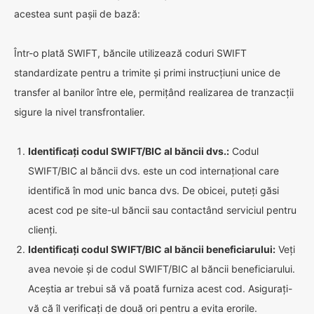
acestea sunt pașii de bază:
Într-o plată SWIFT, băncile utilizează coduri SWIFT
standardizate pentru a trimite și primi instrucțiuni unice de
transfer al banilor între ele, permițând realizarea de tranzacții
sigure la nivel transfrontalier.
Identificați codul SWIFT/BIC al băncii dvs.:
Codul
SWIFT/BIC al băncii dvs. este un cod internațional care
identifică în mod unic banca dvs. De obicei, puteți găsi
acest cod pe site-ul băncii sau contactând serviciul pentru
clienți.
Identificați codul SWIFT/BIC al băncii beneficiarului:
Veți
avea nevoie și de codul SWIFT/BIC al băncii beneficiarului.
Aceștia ar trebui să vă poată furniza acest cod. Asigurați-
vă că îl verificați de două ori pentru a evita erorile.