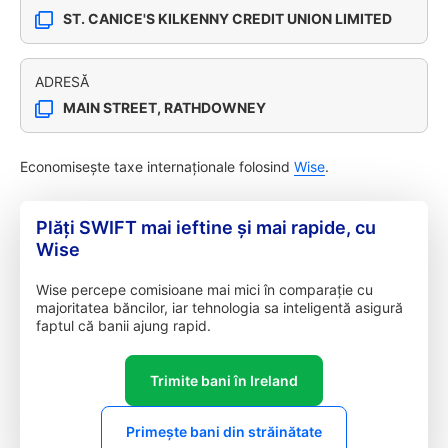
ST. CANICE'S KILKENNY CREDIT UNION LIMITED
ADRESĂ
MAIN STREET, RATHDOWNEY
Economisește taxe internaționale folosind
Wise
.
Plăți SWIFT mai ieftine și mai rapide, cu
Wise
Wise percepe comisioane mai mici în comparație cu
majoritatea băncilor, iar tehnologia sa inteligentă asigură
faptul că banii ajung rapid.
Trimite bani în Ireland
Primește bani din străinătate