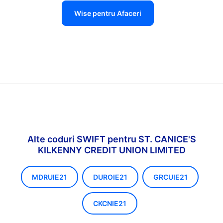
Wise pentru Afaceri
Alte coduri SWIFT pentru ST. CANICE'S
KILKENNY CREDIT UNION LIMITED
MDRUIE21
DUROIE21
GRCUIE21
CKCNIE21