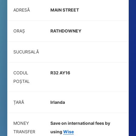
ADRESĂ
MAIN STREET
ORAȘ
RATHDOWNEY
SUCURSALĂ
CODUL
R32 AY16
POŞTAL
ȚARĂ
Irlanda
MONEY
Save on international fees by
TRANSFER
using
Wise