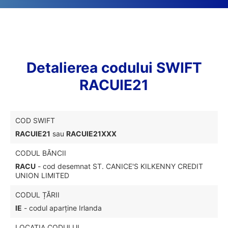
Detalierea codului SWIFT
RACUIE21
COD SWIFT
RACUIE21
sau
RACUIE21XXX
CODUL BĂNCII
RACU
- cod desemnat ST. CANICE'S KILKENNY CREDIT
UNION LIMITED
CODUL ȚĂRII
IE
- codul aparține Irlanda
LOCAȚIA CODULUI