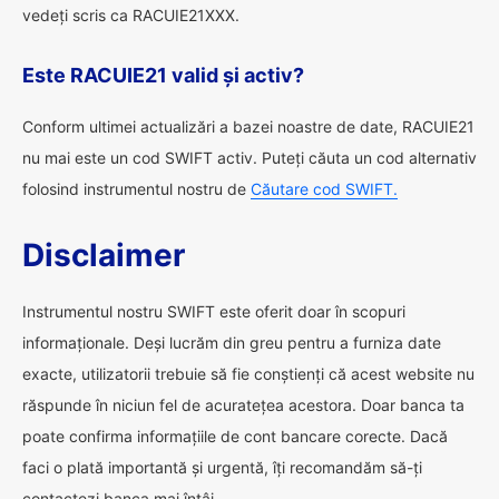
vedeți scris ca RACUIE21XXX.
Este RACUIE21 valid și activ?
Conform ultimei actualizări a bazei noastre de date, RACUIE21
nu mai este un cod SWIFT activ. Puteți căuta un cod alternativ
folosind instrumentul nostru de
Căutare cod SWIFT.
Disclaimer
Instrumentul nostru SWIFT este oferit doar în scopuri
informaționale. Deși lucrăm din greu pentru a furniza date
exacte, utilizatorii trebuie să fie conștienți că acest website nu
răspunde în niciun fel de acuratețea acestora. Doar banca ta
poate confirma informațiile de cont bancare corecte. Dacă
faci o plată importantă și urgentă, îți recomandăm să-ți
contactezi banca mai întâi.