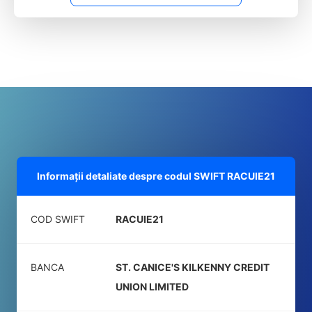
Informații detaliate despre codul SWIFT
RACUIE21
COD SWIFT
RACUIE21
BANCA
ST. CANICE'S KILKENNY CREDIT
UNION LIMITED