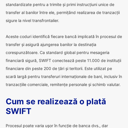
standardizate pentru a trimite și primi instrucțiuni unice de
transfer al banilor între ele, permițând realizarea de tranzacții
sigure la nivel transfrontalier.
Aceste coduri identifică fiecare bancă implicată în procesul de
transfer și asigură ajungerea banilor la destinația
corespunzătoare. Ca standard global pentru mesageria
financiară sigură, SWIFT conectează peste 11.000 de instituții
financiare din peste 200 de țări și teritorii. Este utilizat pe
scară largă pentru transferuri internaționale de bani, inclusiv în
tranzacțiile comerciale, remitențe personale și schimb valutar.
Cum se realizează o plată
SWIFT
Procesul poate varia ușor în funcție de banca dvs., dar