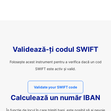
Validează-ți codul SWIFT
Folosește acest instrument pentru a verifica dacă un cod
SWIFT este activ și valid.
Validate your SWIFT code
Calculează un număr IBAN
În funcție de locul în care trimiți bani, este posibil să ai nevoie