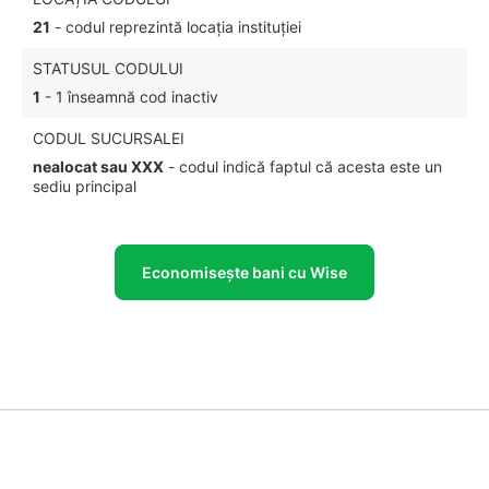
21
- codul reprezintă locația instituției
STATUSUL CODULUI
1
- 1 înseamnă cod inactiv
CODUL SUCURSALEI
nealocat sau XXX
- codul indică faptul că acesta este un
sediu principal
Economisește bani cu Wise