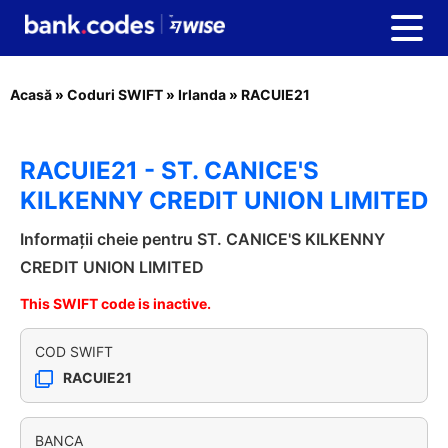
Acasă
»
Coduri SWIFT
»
Irlanda
»
RACUIE21
RACUIE21 - ST. CANICE'S
KILKENNY CREDIT UNION LIMITED
Informații cheie pentru ST. CANICE'S KILKENNY
CREDIT UNION LIMITED
This SWIFT code is inactive.
COD SWIFT
RACUIE21
BANCA