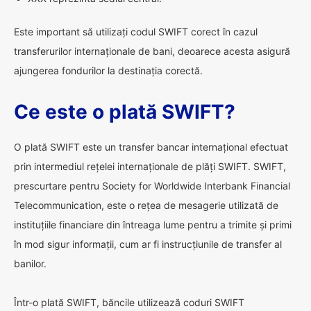
Este important să utilizați codul SWIFT corect în cazul
transferurilor internaționale de bani, deoarece acesta asigură
ajungerea fondurilor la destinația corectă.
Ce este o plată SWIFT?
O plată SWIFT este un transfer bancar internațional efectuat
prin intermediul rețelei internaționale de plăți SWIFT. SWIFT,
prescurtare pentru Society for Worldwide Interbank Financial
Telecommunication, este o rețea de mesagerie utilizată de
instituțiile financiare din întreaga lume pentru a trimite și primi
în mod sigur informații, cum ar fi instrucțiunile de transfer al
banilor.
Într-o plată SWIFT, băncile utilizează coduri SWIFT