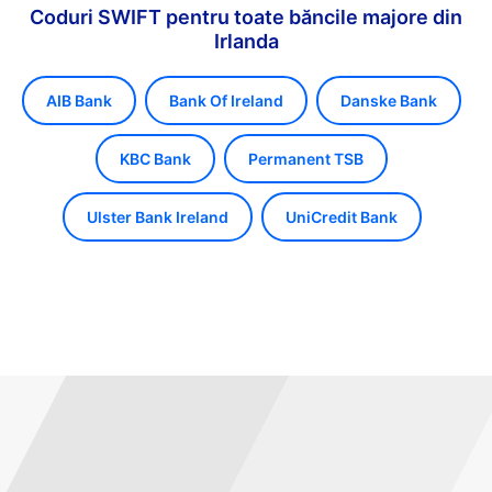
Coduri SWIFT pentru toate băncile majore din
Irlanda
AIB Bank
Bank Of Ireland
Danske Bank
KBC Bank
Permanent TSB
Ulster Bank Ireland
UniCredit Bank