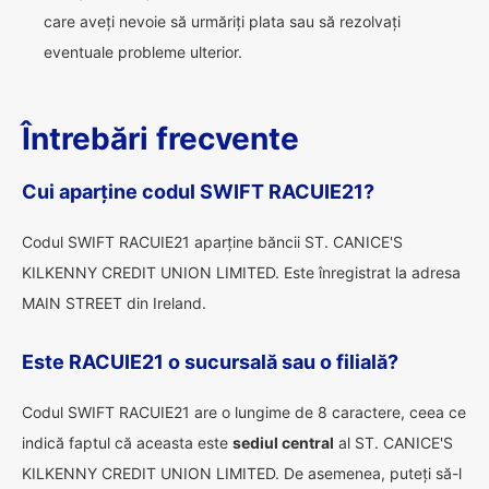
care aveți nevoie să urmăriți plata sau să rezolvați
eventuale probleme ulterior.
Întrebări frecvente
Cui aparține codul SWIFT RACUIE21?
Codul SWIFT RACUIE21 aparține băncii ST. CANICE'S
KILKENNY CREDIT UNION LIMITED. Este înregistrat la adresa
MAIN STREET din Ireland.
Este RACUIE21 o sucursală sau o filială?
Codul SWIFT RACUIE21 are o lungime de 8 caractere, ceea ce
indică faptul că aceasta este
sediul central
al ST. CANICE'S
KILKENNY CREDIT UNION LIMITED. De asemenea, puteți să-l