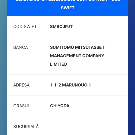
SWIFT
COD SWIFT
SMBCJPJT
BANCA
SUMITOMO MITSUI ASSET
MANAGEMENT COMPANY
LIMITED
ADRESĂ
1-1-2 MARUNOUCHI
ORAȘUL
CHIYODA
SUCURSALĂ