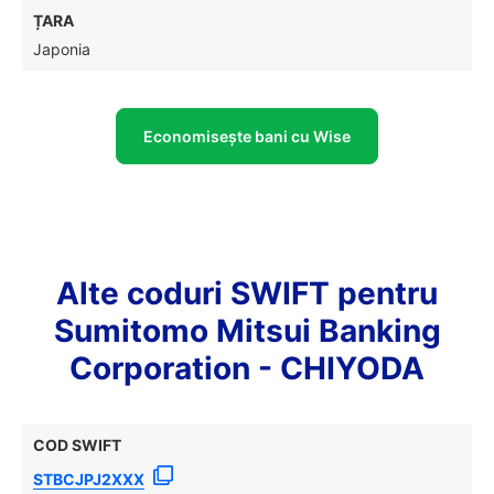
ȚARA
Japonia
Economisește bani cu Wise
Alte coduri SWIFT pentru
Sumitomo Mitsui Banking
Corporation - CHIYODA
COD SWIFT
STBCJPJ2XXX