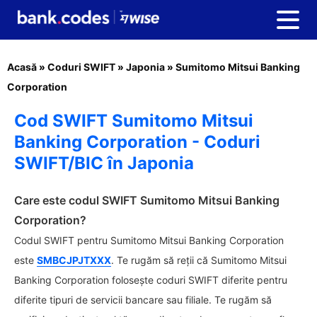
Acasă
»
Coduri SWIFT
»
Japonia
»
Sumitomo Mitsui Banking
Corporation
Cod SWIFT Sumitomo Mitsui
Banking Corporation - Coduri
SWIFT/BIC în Japonia
Care este codul SWIFT Sumitomo Mitsui Banking
Corporation?
Codul SWIFT pentru Sumitomo Mitsui Banking Corporation
este
SMBCJPJTXXX
. Te rugăm să reții că Sumitomo Mitsui
Banking Corporation folosește coduri SWIFT diferite pentru
diferite tipuri de servicii bancare sau filiale. Te rugăm să