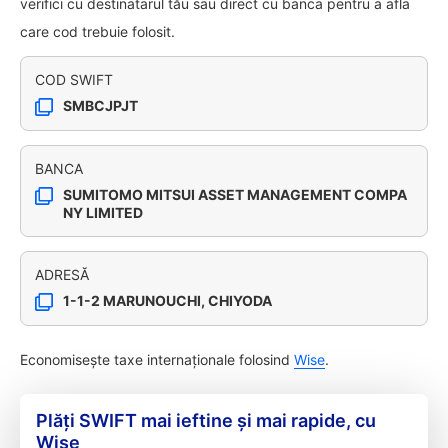
verifici cu destinatarul tău sau direct cu banca pentru a afla
care cod trebuie folosit.
COD SWIFT
SMBCJPJT
BANCA
SUMITOMO MITSUI ASSET MANAGEMENT COMPA
NY LIMITED
ADRESĂ
1-1-2 MARUNOUCHI, CHIYODA
Economisește taxe internaționale folosind
Wise
.
Plăți SWIFT mai ieftine și mai rapide, cu
Wise