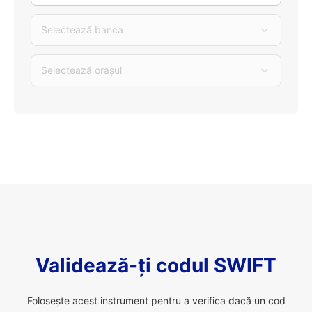
Selectează banca
Selectează orașul
Validează-ți codul SWIFT
Folosește acest instrument pentru a verifica dacă un cod