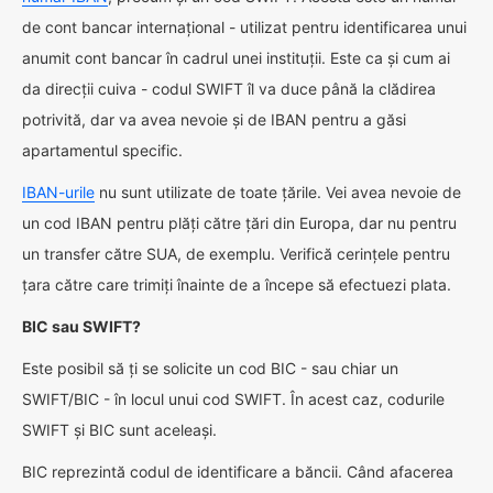
de cont bancar internațional - utilizat pentru identificarea unui
anumit cont bancar în cadrul unei instituții. Este ca și cum ai
da direcții cuiva - codul SWIFT îl va duce până la clădirea
potrivită, dar va avea nevoie și de IBAN pentru a găsi
apartamentul specific.
IBAN-urile
nu sunt utilizate de toate țările. Vei avea nevoie de
un cod IBAN pentru plăți către țări din Europa, dar nu pentru
un transfer către SUA, de exemplu. Verifică cerințele pentru
țara către care trimiți înainte de a începe să efectuezi plata.
BIC sau SWIFT?
Este posibil să ți se solicite un cod BIC - sau chiar un
SWIFT/BIC - în locul unui cod SWIFT. În acest caz, codurile
SWIFT și BIC sunt aceleași.
BIC reprezintă codul de identificare a băncii. Când afacerea