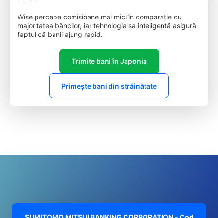
Wise percepe comisioane mai mici în comparație cu
majoritatea băncilor, iar tehnologia sa inteligentă asigură
faptul că banii ajung rapid.
Trimite bani în Japonia
Primește bani din străinătate
SUMITOMO MITSUI BANKING CORPORATION - Cod