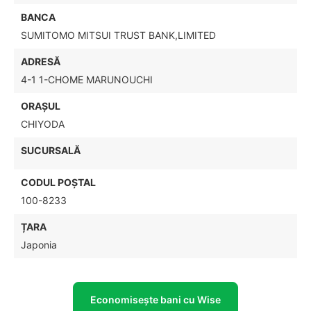
BANCA
SUMITOMO MITSUI TRUST BANK,LIMITED
ADRESĂ
4-1 1-CHOME MARUNOUCHI
ORAȘUL
CHIYODA
SUCURSALĂ
CODUL POŞTAL
100-8233
ȚARA
Japonia
Economisește bani cu Wise