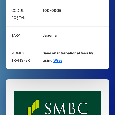
CODUL
100-0005
POŞTAL
ȚARA
Japonia
MONEY
Save on international fees by
TRANSFER
using
Wise