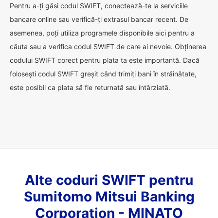
Pentru a-ți găsi codul SWIFT, conectează-te la serviciile
bancare online sau verifică-ți extrasul bancar recent. De
asemenea, poți utiliza programele disponibile aici pentru a
căuta sau a verifica codul SWIFT de care ai nevoie. Obținerea
codului SWIFT corect pentru plata ta este importantă. Dacă
folosești codul SWIFT greșit când trimiți bani în străinătate,
este posibil ca plata să fie returnată sau întârziată.
Alte coduri SWIFT pentru
Sumitomo Mitsui Banking
Corporation - MINATO