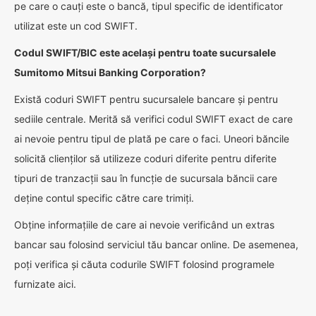
pe care o cauți este o bancă, tipul specific de identificator
utilizat este un cod SWIFT.
Codul SWIFT/BIC este același pentru toate sucursalele
Sumitomo Mitsui Banking Corporation?
Există coduri SWIFT pentru sucursalele bancare și pentru
sediile centrale. Merită să verifici codul SWIFT exact de care
ai nevoie pentru tipul de plată pe care o faci. Uneori băncile
solicită clienților să utilizeze coduri diferite pentru diferite
tipuri de tranzacții sau în funcție de sucursala băncii care
deține contul specific către care trimiți.
Obține informațiile de care ai nevoie verificând un extras
bancar sau folosind serviciul tău bancar online. De asemenea,
poți verifica și căuta codurile SWIFT folosind programele
furnizate aici.