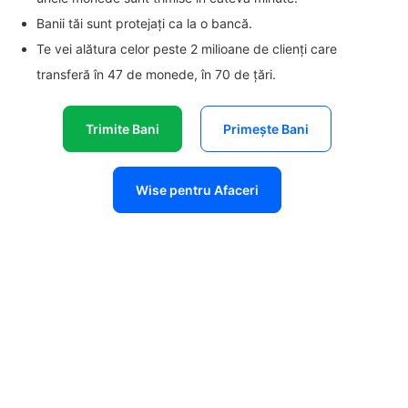
Banii tăi sunt protejați ca la o bancă.
Te vei alătura celor peste 2 milioane de clienți care
transferă în 47 de monede, în 70 de țări.
Trimite Bani
Primește Bani
Wise pentru Afaceri