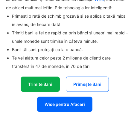
de obicei mult mai ieftin. Prin tehnologia lor inteligentă:
Primești o rată de schimb grozavă și se aplică o taxă mică
în avans, de fiecare dată.
Trimiți bani la fel de rapid ca prin bănci și uneori mai rapid –
unele monede sunt trimise în câteva minute.
Banii tăi sunt protejați ca la o bancă.
Te vei alătura celor peste 2 milioane de clienți care
transferă în 47 de monede, în 70 de țări.
Trimite Bani
Primește Bani
Wise pentru Afaceri