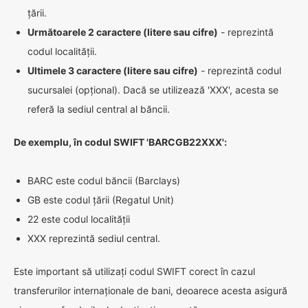
țării.
Următoarele 2 caractere (litere sau cifre)
- reprezintă
codul localității.
Ultimele 3 caractere (litere sau cifre)
- reprezintă codul
sucursalei (opțional). Dacă se utilizează 'XXX', acesta se
referă la sediul central al băncii.
De exemplu, în codul SWIFT 'BARCGB22XXX':
BARC este codul băncii (Barclays)
GB este codul țării (Regatul Unit)
22 este codul localității
XXX reprezintă sediul central.
Este important să utilizați codul SWIFT corect în cazul
transferurilor internaționale de bani, deoarece acesta asigură