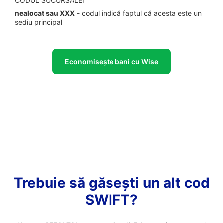
CODUL SUCURSALEI
nealocat sau XXX
- codul indică faptul că acesta este un
sediu principal
Economisește bani cu Wise
Trebuie să găsești un alt cod
SWIFT?