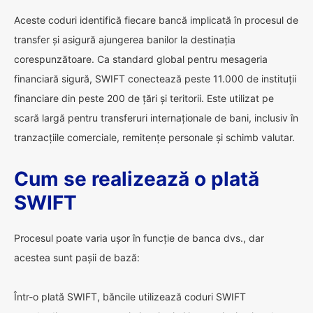
Aceste coduri identifică fiecare bancă implicată în procesul de
transfer și asigură ajungerea banilor la destinația
corespunzătoare. Ca standard global pentru mesageria
financiară sigură, SWIFT conectează peste 11.000 de instituții
financiare din peste 200 de țări și teritorii. Este utilizat pe
scară largă pentru transferuri internaționale de bani, inclusiv în
tranzacțiile comerciale, remitențe personale și schimb valutar.
Cum se realizează o plată
SWIFT
Procesul poate varia ușor în funcție de banca dvs., dar
acestea sunt pașii de bază:
Într-o plată SWIFT, băncile utilizează coduri SWIFT