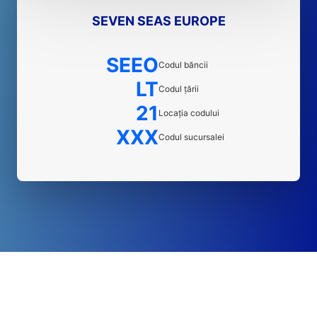
SEVEN SEAS EUROPE
SEEO
Codul băncii
LT
Codul țării
21
Locația codului
XXX
Codul sucursalei