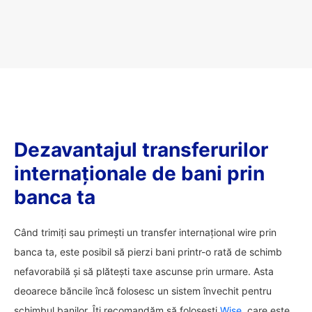
Dezavantajul transferurilor
internaționale de bani prin
banca ta
Când trimiți sau primești un transfer internațional wire prin
banca ta, este posibil să pierzi bani printr-o rată de schimb
nefavorabilă și să plătești taxe ascunse prin urmare. Asta
deoarece băncile încă folosesc un sistem învechit pentru
schimbul banilor. Îți recomandăm să folosești
Wise
, care este