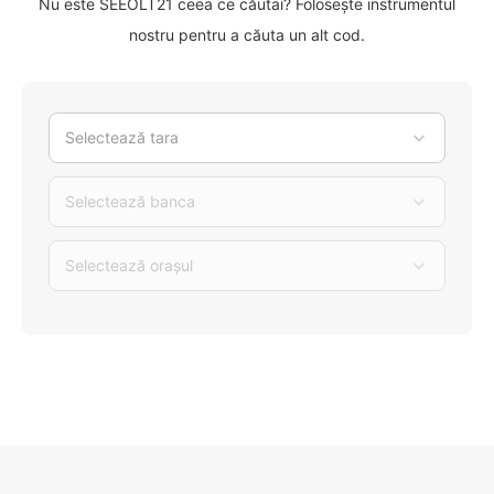
Nu este SEEOLT21 ceea ce căutai? Folosește instrumentul
nostru pentru a căuta un alt cod.
Selectează tara
Selectează banca
Selectează orașul