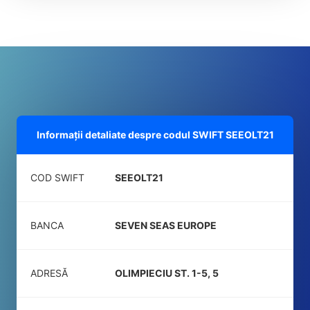
Informații detaliate despre codul SWIFT
SEEOLT21
COD SWIFT
SEEOLT21
BANCA
SEVEN SEAS EUROPE
ADRESĂ
OLIMPIECIU ST. 1-5, 5