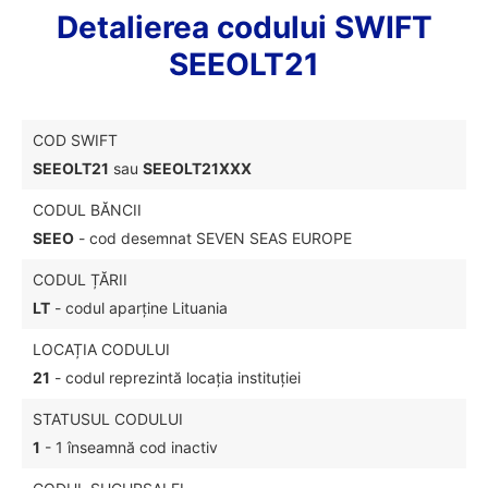
Detalierea codului SWIFT
SEEOLT21
COD SWIFT
SEEOLT21
sau
SEEOLT21XXX
CODUL BĂNCII
SEEO
- cod desemnat SEVEN SEAS EUROPE
CODUL ȚĂRII
LT
- codul aparține Lituania
LOCAȚIA CODULUI
21
- codul reprezintă locația instituției
STATUSUL CODULUI
1
- 1 înseamnă cod inactiv