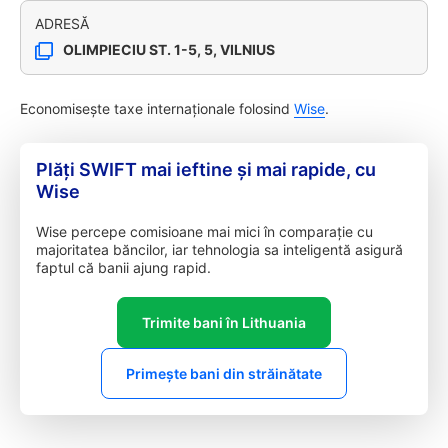
ADRESĂ
OLIMPIECIU ST. 1-5, 5, VILNIUS
Economisește taxe internaționale folosind
Wise
.
Plăți SWIFT mai ieftine și mai rapide, cu
Wise
Wise percepe comisioane mai mici în comparație cu
majoritatea băncilor, iar tehnologia sa inteligentă asigură
faptul că banii ajung rapid.
Trimite bani în Lithuania
Primește bani din străinătate