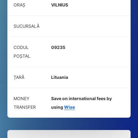
ORAȘ
VILNIUS
SUCURSALĂ
CODUL
09235
POŞTAL
ȚARĂ
Lituania
MONEY
Save on international fees by
TRANSFER
using
Wise