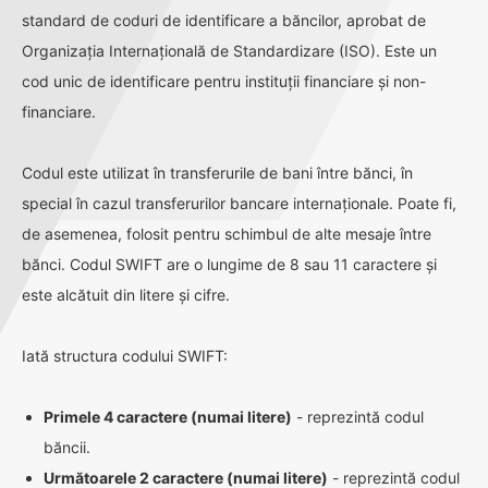
standard de coduri de identificare a băncilor, aprobat de
Organizația Internațională de Standardizare (ISO). Este un
cod unic de identificare pentru instituții financiare și non-
financiare.
Codul este utilizat în transferurile de bani între bănci, în
special în cazul transferurilor bancare internaționale. Poate fi,
de asemenea, folosit pentru schimbul de alte mesaje între
bănci. Codul SWIFT are o lungime de 8 sau 11 caractere și
este alcătuit din litere și cifre.
Iată structura codului SWIFT:
Primele 4 caractere (numai litere)
- reprezintă codul
băncii.
Următoarele 2 caractere (numai litere)
- reprezintă codul