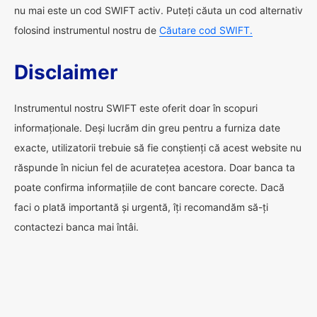
nu mai este un cod SWIFT activ. Puteți căuta un cod alternativ
folosind instrumentul nostru de
Căutare cod SWIFT.
Disclaimer
Instrumentul nostru SWIFT este oferit doar în scopuri
informaționale. Deși lucrăm din greu pentru a furniza date
exacte, utilizatorii trebuie să fie conștienți că acest website nu
răspunde în niciun fel de acuratețea acestora. Doar banca ta
poate confirma informațiile de cont bancare corecte. Dacă
faci o plată importantă și urgentă, îți recomandăm să-ți
contactezi banca mai întâi.