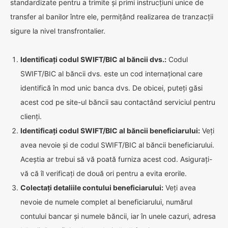
standardizate pentru a trimite și primi instrucțiuni unice de
transfer al banilor între ele, permițând realizarea de tranzacții
sigure la nivel transfrontalier.
Identificați codul SWIFT/BIC al băncii dvs.:
Codul
SWIFT/BIC al băncii dvs. este un cod internațional care
identifică în mod unic banca dvs. De obicei, puteți găsi
acest cod pe site-ul băncii sau contactând serviciul pentru
clienți.
Identificați codul SWIFT/BIC al băncii beneficiarului:
Veți
avea nevoie și de codul SWIFT/BIC al băncii beneficiarului.
Aceștia ar trebui să vă poată furniza acest cod. Asigurați-
vă că îl verificați de două ori pentru a evita erorile.
Colectați detaliile contului beneficiarului:
Veți avea
nevoie de numele complet al beneficiarului, numărul
contului bancar și numele băncii, iar în unele cazuri, adresa