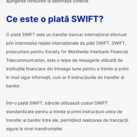
ajungerea fondurilor la destinația corectă.
Ce este o plată SWIFT?
O plată SWIFT este un transfer bancar internațional efectuat
prin intermediul rețelei internaționale de plăți SWIFT. SWIFT,
prescurtare pentru Society for Worldwide Interbank Financial
Telecommunication, este o rețea de mesagerie utilizată de
instituțiile financiare din întreaga lume pentru a trimite și primi
în mod sigur informații, cum ar fi instrucțiunile de transfer al
banilor.
Într-o plată SWIFT, băncile utilizează coduri SWIFT
standardizate pentru a trimite și primi instrucțiuni unice de
transfer al banilor între ele, permițând realizarea de tranzacții
sigure la nivel transfrontalier.