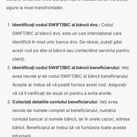
sigure la nivel transfrontalier.
Identificați codul SWIFT/BIC al băncii dvs.:
Codul
SWIFT/BIC al băncii dvs. este un cod internațional care
identifică în mod unic banca dvs. De obicei, puteți găsi
acest cod pe site-ul băncii sau contactând serviciul pentru
clienți.
Identificați codul SWIFT/BIC al băncii beneficiarului:
Veți
avea nevoie și de codul SWIFT/BIC al băncii beneficiarului.
Aceștia ar trebui să vă poată furniza acest cod. Asigurați-
vă că îl verificați de două ori pentru a evita erorile.
Colectați detaliile contului beneficiarului:
Veți avea
nevoie de numele complet al beneficiarului, numărul
contului bancar și numele băncii, iar în unele cazuri, adresa
băncii. Beneficiarul ar trebui să vă furnizeze toate aceste
informații.