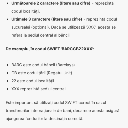
Următoarele 2 caractere (litere sau cifre)
- reprezintă
codul localității.
Ultimele 3 caractere (litere sau cifre)
- reprezintă codul
sucursalei (opțional). Dacă se utilizează 'XXX', acesta se
referă la sediul central al băncii.
De exemplu, în codul SWIFT 'BARCGB22XXX':
BARC este codul băncii (Barclays)
GB este codul țării (Regatul Unit)
22 este codul localității
XXX reprezintă sediul central.
Este important să utilizați codul SWIFT corect în cazul
transferurilor internaționale de bani, deoarece acesta asigură
ajungerea fondurilor la destinația corectă.