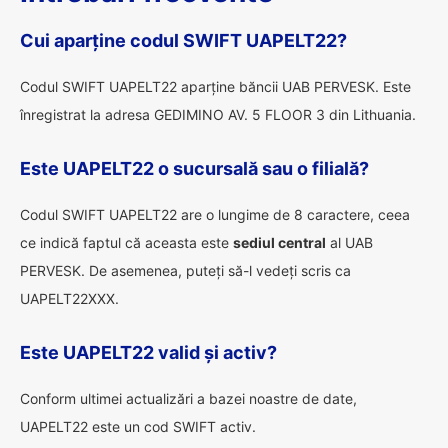
Cui aparține codul SWIFT UAPELT22?
Codul SWIFT UAPELT22 aparține băncii UAB PERVESK. Este
înregistrat la adresa GEDIMINO AV. 5 FLOOR 3 din Lithuania.
Este UAPELT22 o sucursală sau o filială?
Codul SWIFT UAPELT22 are o lungime de 8 caractere, ceea
ce indică faptul că aceasta este
sediul central
al UAB
PERVESK. De asemenea, puteți să-l vedeți scris ca
UAPELT22XXX.
Este UAPELT22 valid și activ?
Conform ultimei actualizări a bazei noastre de date,
UAPELT22 este un cod SWIFT activ.