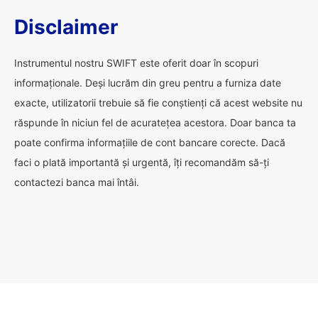
Disclaimer
Instrumentul nostru SWIFT este oferit doar în scopuri
informaționale. Deși lucrăm din greu pentru a furniza date
exacte, utilizatorii trebuie să fie conștienți că acest website nu
răspunde în niciun fel de acuratețea acestora. Doar banca ta
poate confirma informațiile de cont bancare corecte. Dacă
faci o plată importantă și urgentă, îți recomandăm să-ți
contactezi banca mai întâi.