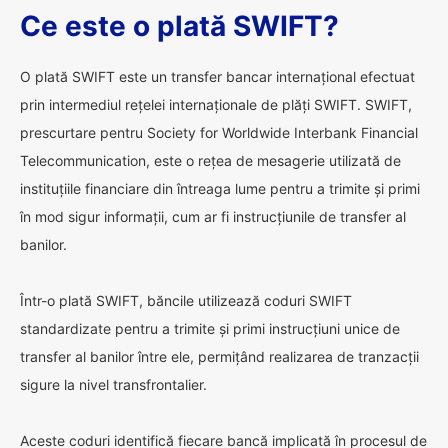
Ce este o plată SWIFT?
O plată SWIFT este un transfer bancar internațional efectuat
prin intermediul rețelei internaționale de plăți SWIFT. SWIFT,
prescurtare pentru Society for Worldwide Interbank Financial
Telecommunication, este o rețea de mesagerie utilizată de
instituțiile financiare din întreaga lume pentru a trimite și primi
în mod sigur informații, cum ar fi instrucțiunile de transfer al
banilor.
Într-o plată SWIFT, băncile utilizează coduri SWIFT
standardizate pentru a trimite și primi instrucțiuni unice de
transfer al banilor între ele, permițând realizarea de tranzacții
sigure la nivel transfrontalier.
Aceste coduri identifică fiecare bancă implicată în procesul de