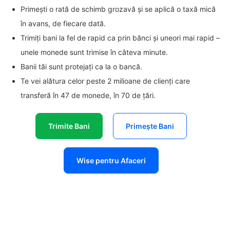
Primești o rată de schimb grozavă și se aplică o taxă mică
în avans, de fiecare dată.
Trimiți bani la fel de rapid ca prin bănci și uneori mai rapid –
unele monede sunt trimise în câteva minute.
Banii tăi sunt protejați ca la o bancă.
Te vei alătura celor peste 2 milioane de clienți care
transferă în 47 de monede, în 70 de țări.
Trimite Bani
Primește Bani
Wise pentru Afaceri