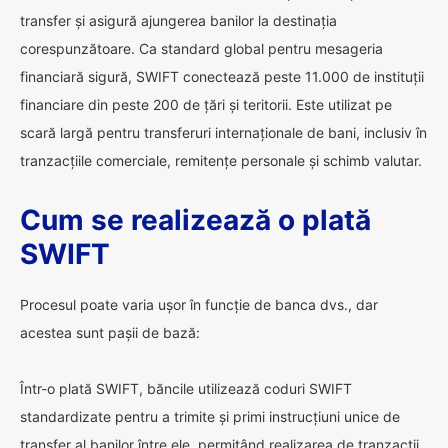
transfer și asigură ajungerea banilor la destinația
corespunzătoare. Ca standard global pentru mesageria
financiară sigură, SWIFT conectează peste 11.000 de instituții
financiare din peste 200 de țări și teritorii. Este utilizat pe
scară largă pentru transferuri internaționale de bani, inclusiv în
tranzacțiile comerciale, remitențe personale și schimb valutar.
Cum se realizează o plată
SWIFT
Procesul poate varia ușor în funcție de banca dvs., dar
acestea sunt pașii de bază:
Într-o plată SWIFT, băncile utilizează coduri SWIFT
standardizate pentru a trimite și primi instrucțiuni unice de
transfer al banilor între ele, permițând realizarea de tranzacții