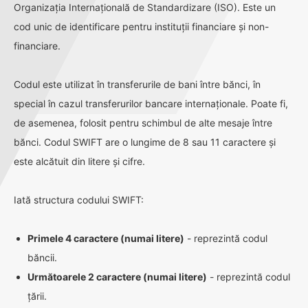
Organizația Internațională de Standardizare (ISO). Este un
cod unic de identificare pentru instituții financiare și non-
financiare.
Codul este utilizat în transferurile de bani între bănci, în
special în cazul transferurilor bancare internaționale. Poate fi,
de asemenea, folosit pentru schimbul de alte mesaje între
bănci. Codul SWIFT are o lungime de 8 sau 11 caractere și
este alcătuit din litere și cifre.
Iată structura codului SWIFT:
Primele 4 caractere (numai litere)
- reprezintă codul
băncii.
Următoarele 2 caractere (numai litere)
- reprezintă codul
țării.