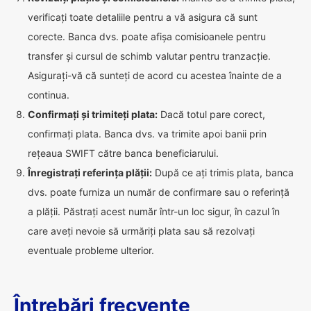
verificați toate detaliile pentru a vă asigura că sunt
corecte. Banca dvs. poate afișa comisioanele pentru
transfer și cursul de schimb valutar pentru tranzacție.
Asigurați-vă că sunteți de acord cu acestea înainte de a
continua.
Confirmați și trimiteți plata:
Dacă totul pare corect,
confirmați plata. Banca dvs. va trimite apoi banii prin
rețeaua SWIFT către banca beneficiarului.
Înregistrați referința plății:
După ce ați trimis plata, banca
dvs. poate furniza un număr de confirmare sau o referință
a plății. Păstrați acest număr într-un loc sigur, în cazul în
care aveți nevoie să urmăriți plata sau să rezolvați
eventuale probleme ulterior.
Întrebări frecvente