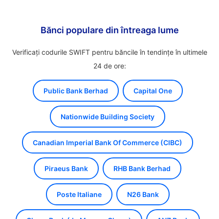
Bănci populare din întreaga lume
Verificați codurile SWIFT pentru băncile în tendințe în ultimele
24 de ore:
Public Bank Berhad
Capital One
Nationwide Building Society
Canadian Imperial Bank Of Commerce (CIBC)
Piraeus Bank
RHB Bank Berhad
Poste Italiane
N26 Bank