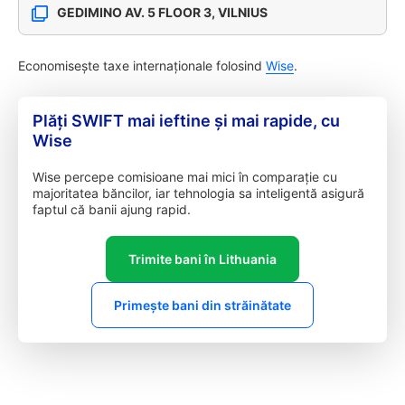
GEDIMINO AV. 5 FLOOR 3, VILNIUS
Economisește taxe internaționale folosind
Wise
.
Plăți SWIFT mai ieftine și mai rapide, cu
Wise
Wise percepe comisioane mai mici în comparație cu
majoritatea băncilor, iar tehnologia sa inteligentă asigură
faptul că banii ajung rapid.
Trimite bani în Lithuania
Primește bani din străinătate