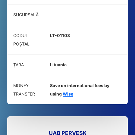
SUCURSALĂ
CODUL
LT-01103
POŞTAL
ȚARĂ
Lituania
MONEY
Save on international fees by
TRANSFER
using
Wise
UAB PERVESK