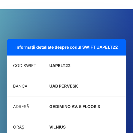
Informații detaliate despre codul SWIFT
UAPELT22
COD SWIFT
UAPELT22
BANCA
UAB PERVESK
ADRESĂ
GEDIMINO AV. 5 FLOOR 3
ORAȘ
VILNIUS