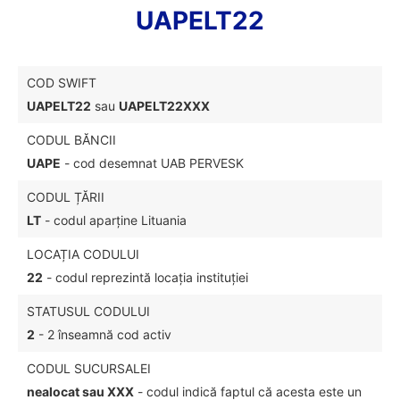
UAPELT22
COD SWIFT
UAPELT22
sau
UAPELT22XXX
CODUL BĂNCII
UAPE
- cod desemnat UAB PERVESK
CODUL ȚĂRII
LT
- codul aparține Lituania
LOCAȚIA CODULUI
22
- codul reprezintă locația instituției
STATUSUL CODULUI
2
- 2 înseamnă cod activ
CODUL SUCURSALEI
nealocat sau XXX
- codul indică faptul că acesta este un