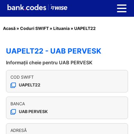
Acasă
»
Coduri SWIFT
»
Lituania
»
UAPELT22
UAPELT22 - UAB PERVESK
Informații cheie pentru UAB PERVESK
COD SWIFT
UAPELT22
BANCA
UAB PERVESK
ADRESĂ