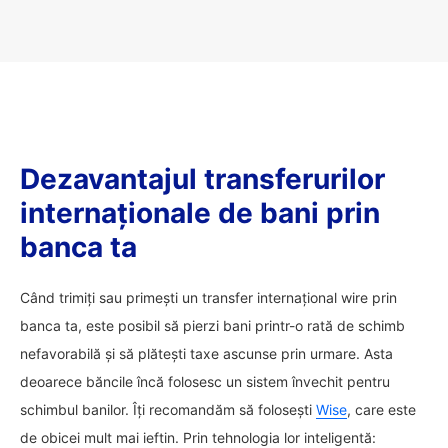
Dezavantajul transferurilor
internaționale de bani prin
banca ta
Când trimiți sau primești un transfer internațional wire prin
banca ta, este posibil să pierzi bani printr-o rată de schimb
nefavorabilă și să plătești taxe ascunse prin urmare. Asta
deoarece băncile încă folosesc un sistem învechit pentru
schimbul banilor. Îți recomandăm să folosești
Wise
, care este
de obicei mult mai ieftin. Prin tehnologia lor inteligentă: