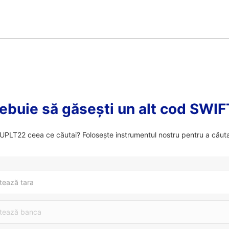
ebuie să găsești un alt cod SWI
PLT22 ceea ce căutai? Folosește instrumentul nostru pentru a căuta
tează tara
tează banca