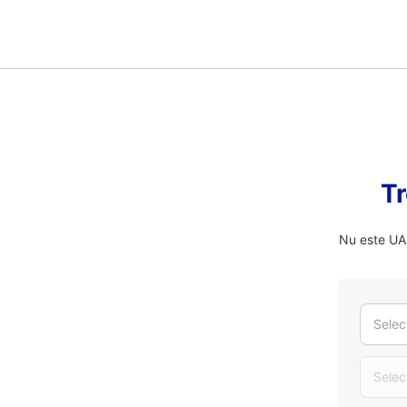
Tr
Nu este UAU
Selec
Selec