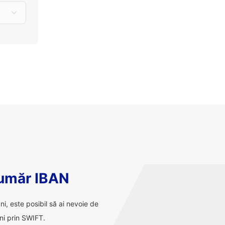
număr IBAN
ani, este posibil să ai nevoie de
ni prin SWIFT.