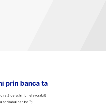
ni prin banca ta
tr-o rată de schimb nefavorabilă
 schimbul banilor. Îți