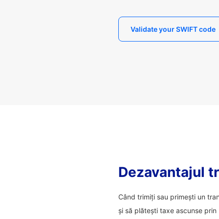
Validate your SWIFT code
Dezavantajul tr
Când trimiți sau primești un tra
și să plătești taxe ascunse prin