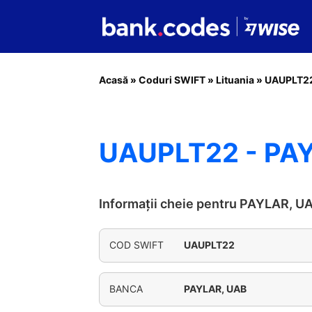
Acasă
»
Coduri SWIFT
»
Lituania
»
UAUPLT2
UAUPLT22 - PA
Informații cheie pentru PAYLAR, U
COD SWIFT
UAUPLT22
BANCA
PAYLAR, UAB