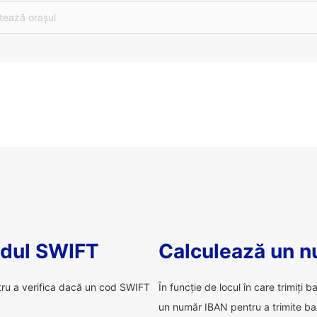
tează orașul
odul SWIFT
Calculează un 
tru a verifica dacă un cod SWIFT
În funcție de locul în care trimiți b
un număr IBAN pentru a trimite ba