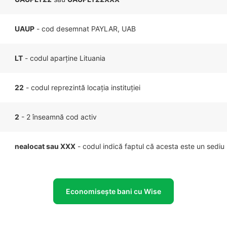
UAUP
- cod desemnat PAYLAR, UAB
LT
- codul aparține Lituania
22
- codul reprezintă locația instituției
2
- 2 înseamnă cod activ
nealocat sau XXX
- codul indică faptul că acesta este un sediu 
Economisește bani cu Wise