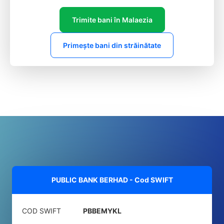
Trimite bani în Malaezia
Primește bani din străinătate
PUBLIC BANK BERHAD - Cod SWIFT
COD SWIFT
PBBEMYKL