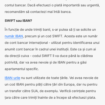
contul bancar. Dacă efectuezi o plată importantă sau urgentă,
recomandăm să contactezi mai întâi banca.
SWIFT sau IBAN?
În funcție de unde trimiți banii, s-ar putea să ți se solicite un
număr IBAN
, precum și un cod SWIFT. Acesta este un număr
de cont bancar internațional - utilizat pentru identificarea unui
anumit cont bancar în cadrul unei instituții. Este ca și cum ai
da direcții cuiva - codul SWIFT îl va duce până la clădirea
potrivită, dar va avea nevoie și de IBAN pentru a găsi
apartamentul specific.
IBAN-urile
nu sunt utilizate de toate țările. Vei avea nevoie de
un cod IBAN pentru plăți către țări din Europa, dar nu pentru
un transfer către SUA, de exemplu. Verifică cerințele pentru
țara către care trimiți înainte de a începe să efectuezi plata.