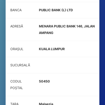
BANCA
PUBLIC BANK (L) LTD
ADRESĂ
MENARA PUBLIC BANK 146, JALAN
AMPANG
ORAȘUL
KUALA LUMPUR
SUCURSALĂ
CODUL
50450
POŞTAL
ȚARA
Malaezia