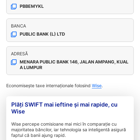
PBBEMYKL
BANCA
PUBLIC BANK (L) LTD
ADRESĂ
MENARA PUBLIC BANK 146, JALAN AMPANG, KUAL
A LUMPUR
Economisește taxe internaționale folosind
Wise
.
Plăți SWIFT mai ieftine și mai rapide, cu
Wise
Wise percepe comisioane mai mici în comparație cu
majoritatea băncilor, iar tehnologia sa inteligentă asigură
faptul că banii ajung rapid.