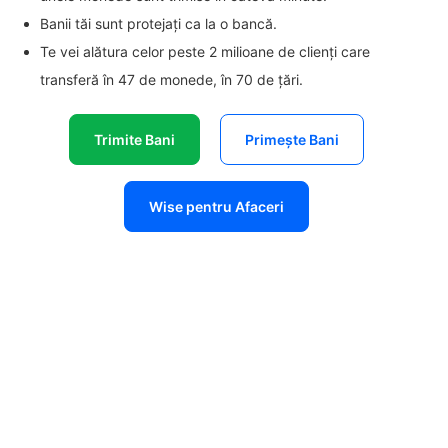
Banii tăi sunt protejați ca la o bancă.
Te vei alătura celor peste 2 milioane de clienți care
transferă în 47 de monede, în 70 de țări.
Trimite Bani
Primește Bani
Wise pentru Afaceri