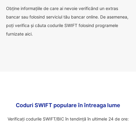
Obține informațiile de care ai nevoie verificând un extras
bancar sau folosind serviciul tău bancar online. De asemenea,
poți verifica și căuta codurile SWIFT folosind programele
furnizate aici.
Coduri SWIFT populare în întreaga lume
Verificați codurile SWIFT/BIC în tendință în ultimele 24 de ore: