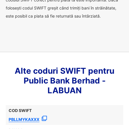
folosești codul SWIFT greșit când trimiți bani în străinătate,
este posibil ca plata să fie returnată sau întârziată.
Alte coduri SWIFT pentru
Public Bank Berhad -
LABUAN
COD SWIFT
PBLLMYKAXXX