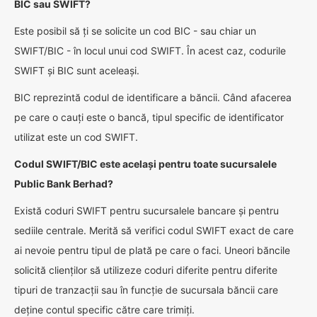
BIC sau SWIFT?
Este posibil să ți se solicite un cod BIC - sau chiar un
SWIFT/BIC - în locul unui cod SWIFT. În acest caz, codurile
SWIFT și BIC sunt aceleași.
BIC reprezintă codul de identificare a băncii. Când afacerea
pe care o cauți este o bancă, tipul specific de identificator
utilizat este un cod SWIFT.
Codul SWIFT/BIC este același pentru toate sucursalele
Public Bank Berhad?
Există coduri SWIFT pentru sucursalele bancare și pentru
sediile centrale. Merită să verifici codul SWIFT exact de care
ai nevoie pentru tipul de plată pe care o faci. Uneori băncile
solicită clienților să utilizeze coduri diferite pentru diferite
tipuri de tranzacții sau în funcție de sucursala băncii care
deține contul specific către care trimiți.