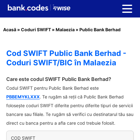
Acasă
»
Coduri SWIFT
»
Malaezia
»
Public Bank Berhad
Cod SWIFT Public Bank Berhad -
Coduri SWIFT/BIC în Malaezia
Care este codul SWIFT Public Bank Berhad?
Codul SWIFT pentru Public Bank Berhad este
PBBEMYKLXXX
. Te rugăm să reții că Public Bank Berhad
folosește coduri SWIFT diferite pentru diferite tipuri de servicii
bancare sau filiale. Te rugăm să verifici cu destinatarul tău sau
direct cu banca pentru a afla care cod trebuie folosit.
COD SWIFT