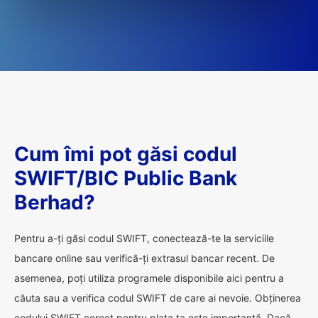
Cum îmi pot găsi codul
SWIFT/BIC Public Bank
Berhad?
Pentru a-ți găsi codul SWIFT, conectează-te la serviciile
bancare online sau verifică-ți extrasul bancar recent. De
asemenea, poți utiliza programele disponibile aici pentru a
căuta sau a verifica codul SWIFT de care ai nevoie. Obținerea
codului SWIFT corect pentru plata ta este importantă. Dacă