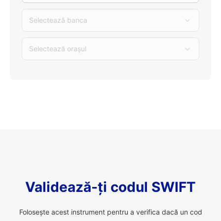
Selectează banca
Selectează orașul
Validează-ți codul SWIFT
Folosește acest instrument pentru a verifica dacă un cod