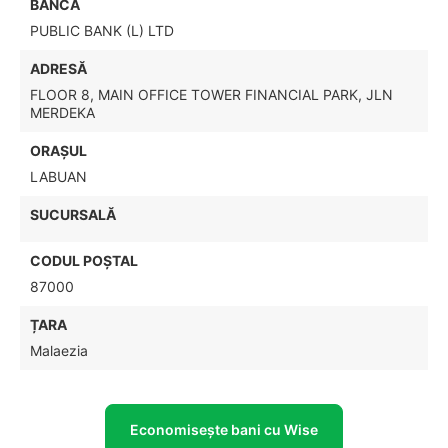
BANCA
PUBLIC BANK (L) LTD
ADRESĂ
FLOOR 8, MAIN OFFICE TOWER FINANCIAL PARK, JLN
MERDEKA
ORAȘUL
LABUAN
SUCURSALĂ
CODUL POŞTAL
87000
ȚARA
Malaezia
Economisește bani cu Wise