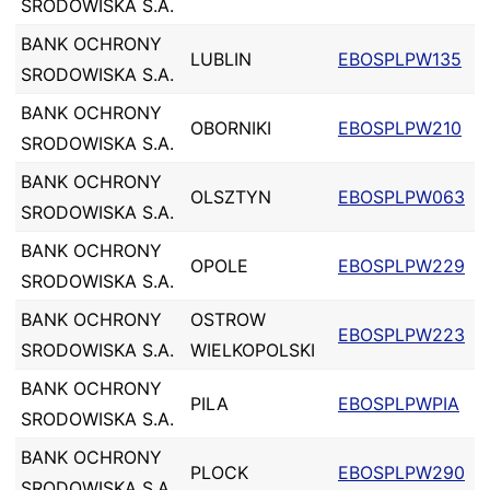
SRODOWISKA S.A.
BANK OCHRONY
LUBLIN
EBOSPLPW135
SRODOWISKA S.A.
BANK OCHRONY
OBORNIKI
EBOSPLPW210
SRODOWISKA S.A.
BANK OCHRONY
OLSZTYN
EBOSPLPW063
SRODOWISKA S.A.
BANK OCHRONY
OPOLE
EBOSPLPW229
SRODOWISKA S.A.
BANK OCHRONY
OSTROW
EBOSPLPW223
SRODOWISKA S.A.
WIELKOPOLSKI
BANK OCHRONY
PILA
EBOSPLPWPIA
SRODOWISKA S.A.
BANK OCHRONY
PLOCK
EBOSPLPW290
SRODOWISKA S.A.