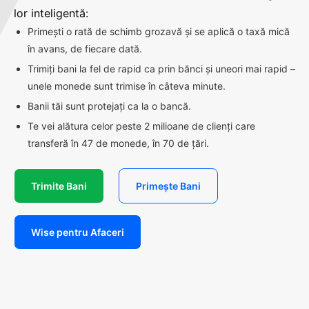
lor inteligentă:
Primești o rată de schimb grozavă și se aplică o taxă mică
în avans, de fiecare dată.
Trimiți bani la fel de rapid ca prin bănci și uneori mai rapid –
unele monede sunt trimise în câteva minute.
Banii tăi sunt protejați ca la o bancă.
Te vei alătura celor peste 2 milioane de clienți care
transferă în 47 de monede, în 70 de țări.
Trimite Bani
Primește Bani
Wise pentru Afaceri