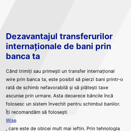
Dezavantajul transferurilor
internaționale de bani prin
banca ta
Când trimiți sau primești un transfer internațional
wire prin banca ta, este posibil să pierzi bani printr-o
rată de schimb nefavorabilă și să plătești taxe
ascunse prin urmare. Asta deoarece băncile încă
folosesc un sistem învechit pentru schimbul banilor.
Îți recomandăm să folosești
Wise
, care este de obicei mult mai ieftin. Prin tehnologia