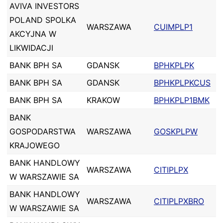
AVIVA INVESTORS
POLAND SPOLKA
WARSZAWA
CUIMPLP1
AKCYJNA W
LIKWIDACJI
BANK BPH SA
GDANSK
BPHKPLPK
BANK BPH SA
GDANSK
BPHKPLPKCUS
BANK BPH SA
KRAKOW
BPHKPLP1BMK
BANK
GOSPODARSTWA
WARSZAWA
GOSKPLPW
KRAJOWEGO
BANK HANDLOWY
WARSZAWA
CITIPLPX
W WARSZAWIE SA
BANK HANDLOWY
WARSZAWA
CITIPLPXBRO
W WARSZAWIE SA