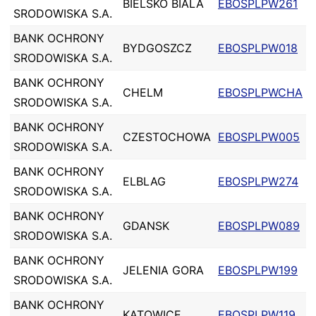
BIELSKO BIALA
EBOSPLPW261
SRODOWISKA S.A.
BANK OCHRONY
BYDGOSZCZ
EBOSPLPW018
SRODOWISKA S.A.
BANK OCHRONY
CHELM
EBOSPLPWCHA
SRODOWISKA S.A.
BANK OCHRONY
CZESTOCHOWA
EBOSPLPW005
SRODOWISKA S.A.
BANK OCHRONY
ELBLAG
EBOSPLPW274
SRODOWISKA S.A.
BANK OCHRONY
GDANSK
EBOSPLPW089
SRODOWISKA S.A.
BANK OCHRONY
JELENIA GORA
EBOSPLPW199
SRODOWISKA S.A.
BANK OCHRONY
KATOWICE
EBOSPLPW119