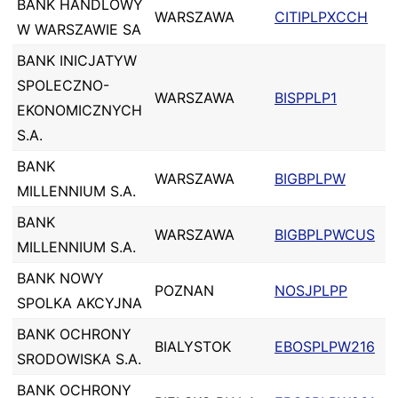
BANK HANDLOWY
WARSZAWA
CITIPLPXCCH
W WARSZAWIE SA
BANK INICJATYW
SPOLECZNO-
WARSZAWA
BISPPLP1
EKONOMICZNYCH
S.A.
BANK
WARSZAWA
BIGBPLPW
MILLENNIUM S.A.
BANK
WARSZAWA
BIGBPLPWCUS
MILLENNIUM S.A.
BANK NOWY
POZNAN
NOSJPLPP
SPOLKA AKCYJNA
BANK OCHRONY
BIALYSTOK
EBOSPLPW216
SRODOWISKA S.A.
BANK OCHRONY