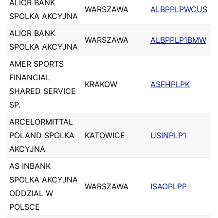
ALIOR BANK
WARSZAWA
ALBPPLPWCUS
SPOLKA AKCYJNA
ALIOR BANK
WARSZAWA
ALBPPLP1BMW
SPOLKA AKCYJNA
AMER SPORTS
FINANCIAL
KRAKOW
ASFHPLPK
SHARED SERVICE
SP.
ARCELORMITTAL
POLAND SPOLKA
KATOWICE
USINPLP1
AKCYJNA
AS INBANK
SPOLKA AKCYJNA
WARSZAWA
ISAOPLPP
ODDZIAL W
POLSCE