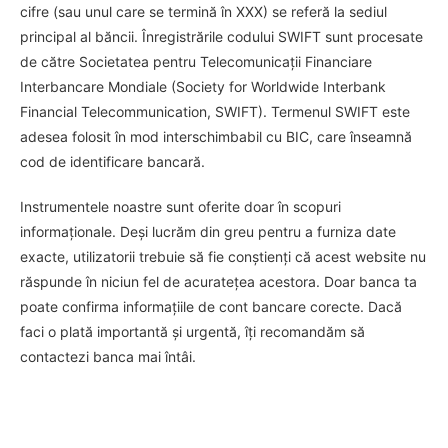
cifre (sau unul care se termină în XXX) se referă la sediul
principal al băncii. Înregistrările codului SWIFT sunt procesate
de către Societatea pentru Telecomunicații Financiare
Interbancare Mondiale (Society for Worldwide Interbank
Financial Telecommunication, SWIFT). Termenul SWIFT este
adesea folosit în mod interschimbabil cu BIC, care înseamnă
cod de identificare bancară.
Instrumentele noastre sunt oferite doar în scopuri
informaționale. Deși lucrăm din greu pentru a furniza date
exacte, utilizatorii trebuie să fie conștienți că acest website nu
răspunde în niciun fel de acuratețea acestora. Doar banca ta
poate confirma informațiile de cont bancare corecte. Dacă
faci o plată importantă și urgentă, îți recomandăm să
contactezi banca mai întâi.