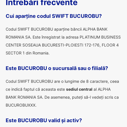
Întrebări frecvente
Cui aparține codul SWIFT BUCUROBU?
Codul SWIFT BUCUROBU aparține băncii ALPHA BANK
ROMANIA SA. Este înregistrat la adresa PLATINUM BUSINESS
CENTER SOSEAUA BUCURESTI-PLOIESTI 172-176, FLOOR 4
SECTOR 1 din Romania.
Este BUCUROBU o sucursală sau o filială?
Codul SWIFT BUCUROBU are o lungime de 8 caractere, ceea
ce indică faptul că aceasta este
sediul central
al ALPHA
BANK ROMANIA SA. De asemenea, puteți să-l vedeți scris ca
BUCUROBUXXX.
Este BUCUROBU valid și activ?