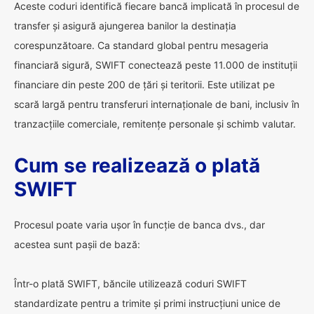
Aceste coduri identifică fiecare bancă implicată în procesul de
transfer și asigură ajungerea banilor la destinația
corespunzătoare. Ca standard global pentru mesageria
financiară sigură, SWIFT conectează peste 11.000 de instituții
financiare din peste 200 de țări și teritorii. Este utilizat pe
scară largă pentru transferuri internaționale de bani, inclusiv în
tranzacțiile comerciale, remitențe personale și schimb valutar.
Cum se realizează o plată
SWIFT
Procesul poate varia ușor în funcție de banca dvs., dar
acestea sunt pașii de bază:
Într-o plată SWIFT, băncile utilizează coduri SWIFT
standardizate pentru a trimite și primi instrucțiuni unice de