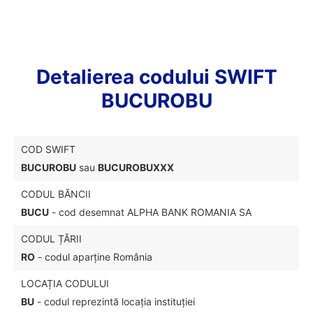
Detalierea codului SWIFT
BUCUROBU
COD SWIFT
BUCUROBU
sau
BUCUROBUXXX
CODUL BĂNCII
BUCU
- cod desemnat ALPHA BANK ROMANIA SA
CODUL ȚĂRII
RO
- codul aparține România
LOCAȚIA CODULUI
BU
- codul reprezintă locația instituției