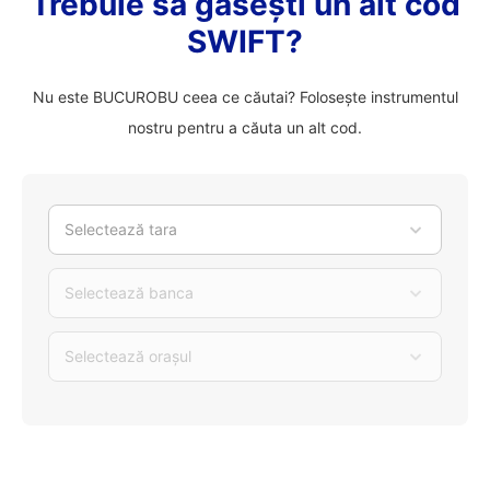
Trebuie să găsești un alt cod
SWIFT?
Nu este BUCUROBU ceea ce căutai? Folosește instrumentul
nostru pentru a căuta un alt cod.
Selectează tara
Selectează banca
Selectează orașul