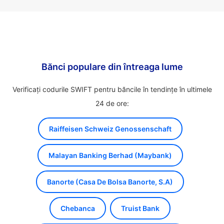
Bănci populare din întreaga lume
Verificați codurile SWIFT pentru băncile în tendințe în ultimele
24 de ore:
Raiffeisen Schweiz Genossenschaft
Malayan Banking Berhad (Maybank)
Banorte (Casa De Bolsa Banorte, S.A)
Chebanca
Truist Bank