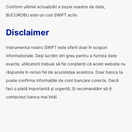
Conform ultimei actualizări a bazei noastre de date,
BUCUROBU este un cod SWIFT activ.
Disclaimer
Instrumentul nostru SWIFT este oferit doar în scopuri
informaționale. Deși lucrăm din greu pentru a furniza date
exacte, utilizatorii trebuie să fie conștienți că acest website nu
răspunde în niciun fel de acuratețea acestora. Doar banca ta
poate confirma informațiile de cont bancare corecte. Dacă
faci o plată importantă și urgentă, îți recomandăm să-ți
contactezi banca mai întâi.