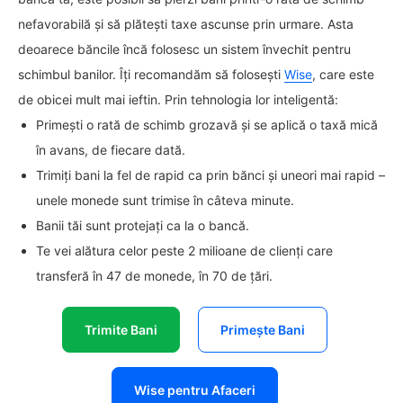
nefavorabilă și să plătești taxe ascunse prin urmare. Asta
deoarece băncile încă folosesc un sistem învechit pentru
schimbul banilor. Îți recomandăm să folosești
Wise
, care este
de obicei mult mai ieftin. Prin tehnologia lor inteligentă:
Primești o rată de schimb grozavă și se aplică o taxă mică
în avans, de fiecare dată.
Trimiți bani la fel de rapid ca prin bănci și uneori mai rapid –
unele monede sunt trimise în câteva minute.
Banii tăi sunt protejați ca la o bancă.
Te vei alătura celor peste 2 milioane de clienți care
transferă în 47 de monede, în 70 de țări.
Trimite Bani
Primește Bani
Wise pentru Afaceri