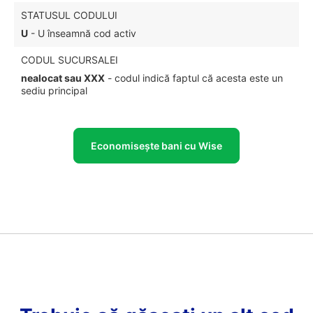
STATUSUL CODULUI
U
- U înseamnă cod activ
CODUL SUCURSALEI
nealocat sau XXX
- codul indică faptul că acesta este un
sediu principal
Economisește bani cu Wise