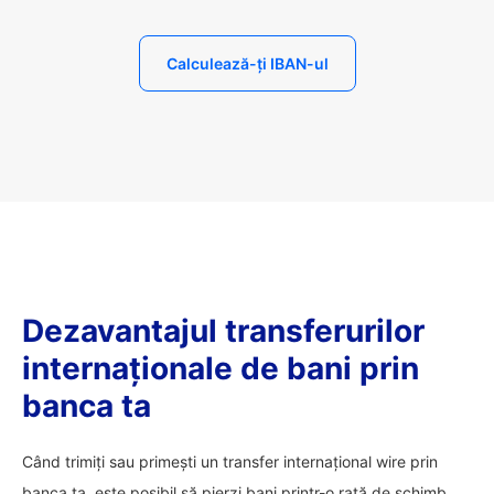
Calculează-ți IBAN-ul
Dezavantajul transferurilor
internaționale de bani prin
banca ta
Când trimiți sau primești un transfer internațional wire prin
banca ta, este posibil să pierzi bani printr-o rată de schimb