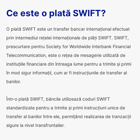
Ce este o plată SWIFT?
O plată SWIFT este un transfer bancar internațional efectuat
prin intermediul rețelei internaționale de plăți SWIFT. SWIFT,
prescurtare pentru Society for Worldwide Interbank Financial
Telecommunication, este o rețea de mesagerie utilizată de
instituțiile financiare din întreaga lume pentru a trimite și primi
în mod sigur informații, cum ar fi instrucțiunile de transfer al
banilor.
Într-o plată SWIFT, băncile utilizează coduri SWIFT
standardizate pentru a trimite și primi instrucțiuni unice de
transfer al banilor între ele, permițând realizarea de tranzacții
sigure la nivel transfrontalier.