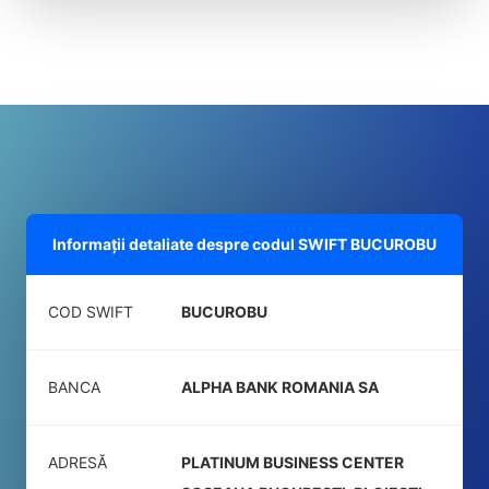
Informații detaliate despre codul SWIFT
BUCUROBU
COD SWIFT
BUCUROBU
BANCA
ALPHA BANK ROMANIA SA
ADRESĂ
PLATINUM BUSINESS CENTER