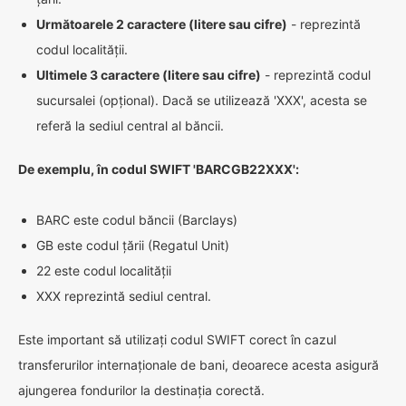
Următoarele 2 caractere (litere sau cifre)
- reprezintă
codul localității.
Ultimele 3 caractere (litere sau cifre)
- reprezintă codul
sucursalei (opțional). Dacă se utilizează 'XXX', acesta se
referă la sediul central al băncii.
De exemplu, în codul SWIFT 'BARCGB22XXX':
BARC este codul băncii (Barclays)
GB este codul țării (Regatul Unit)
22 este codul localității
XXX reprezintă sediul central.
Este important să utilizați codul SWIFT corect în cazul
transferurilor internaționale de bani, deoarece acesta asigură
ajungerea fondurilor la destinația corectă.