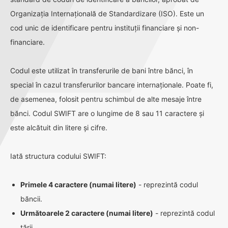
Organizația Internațională de Standardizare (ISO). Este un
cod unic de identificare pentru instituții financiare și non-
financiare.
Codul este utilizat în transferurile de bani între bănci, în
special în cazul transferurilor bancare internaționale. Poate fi,
de asemenea, folosit pentru schimbul de alte mesaje între
bănci. Codul SWIFT are o lungime de 8 sau 11 caractere și
este alcătuit din litere și cifre.
Iată structura codului SWIFT:
Primele 4 caractere (numai litere)
- reprezintă codul
băncii.
Următoarele 2 caractere (numai litere)
- reprezintă codul
țării.