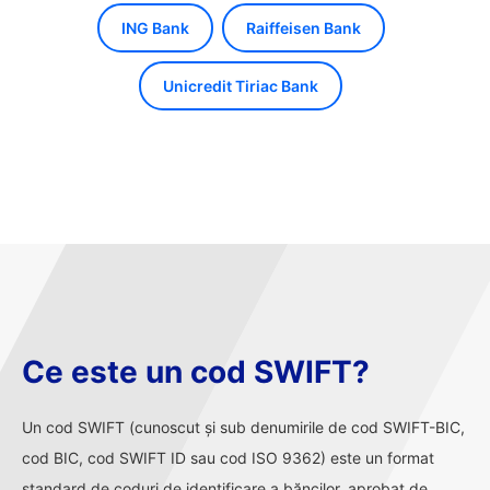
ING Bank
Raiffeisen Bank
Unicredit Tiriac Bank
Ce este un cod SWIFT?
Un cod SWIFT (cunoscut și sub denumirile de cod SWIFT-BIC,
cod BIC, cod SWIFT ID sau cod ISO 9362) este un format
standard de coduri de identificare a băncilor, aprobat de