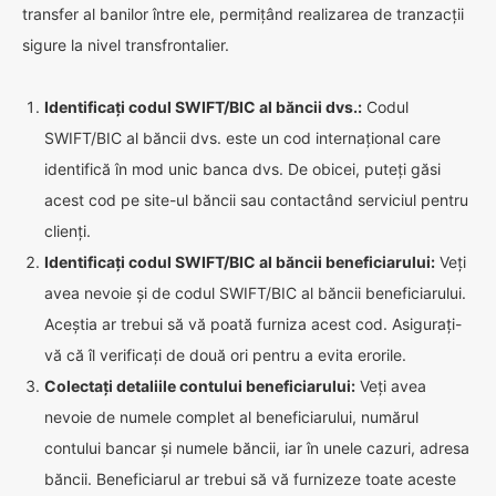
transfer al banilor între ele, permițând realizarea de tranzacții
sigure la nivel transfrontalier.
Identificați codul SWIFT/BIC al băncii dvs.:
Codul
SWIFT/BIC al băncii dvs. este un cod internațional care
identifică în mod unic banca dvs. De obicei, puteți găsi
acest cod pe site-ul băncii sau contactând serviciul pentru
clienți.
Identificați codul SWIFT/BIC al băncii beneficiarului:
Veți
avea nevoie și de codul SWIFT/BIC al băncii beneficiarului.
Aceștia ar trebui să vă poată furniza acest cod. Asigurați-
vă că îl verificați de două ori pentru a evita erorile.
Colectați detaliile contului beneficiarului:
Veți avea
nevoie de numele complet al beneficiarului, numărul
contului bancar și numele băncii, iar în unele cazuri, adresa
băncii. Beneficiarul ar trebui să vă furnizeze toate aceste