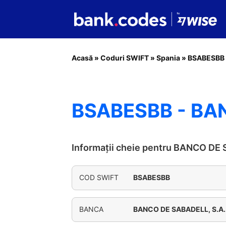
Acasă
»
Coduri SWIFT
»
Spania
»
BSABESBB
BSABESBB - BAN
Informații cheie pentru BANCO DE
COD SWIFT
BSABESBB
BANCA
BANCO DE SABADELL, S.A.