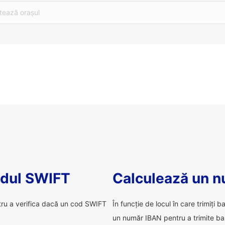
tează orașul
odul SWIFT
Calculează un 
tru a verifica dacă un cod SWIFT
În funcție de locul în care trimiți b
un număr IBAN pentru a trimite ba