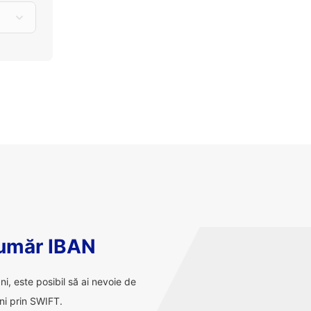
număr IBAN
ani, este posibil să ai nevoie de
ni prin SWIFT.