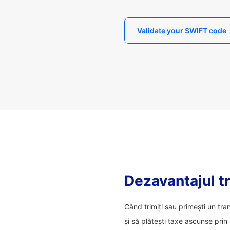
Validate your SWIFT code
Dezavantajul tr
Când trimiți sau primești un tra
și să plătești taxe ascunse prin