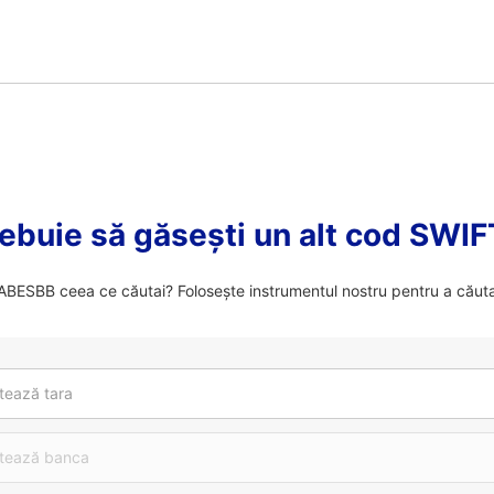
ebuie să găsești un alt cod SWI
BESBB ceea ce căutai? Folosește instrumentul nostru pentru a căuta
tează tara
tează banca