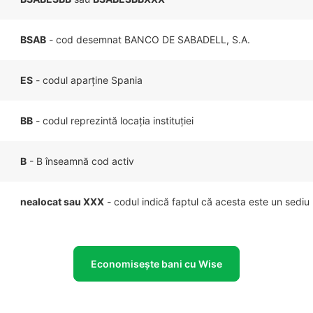
BSAB
- cod desemnat BANCO DE SABADELL, S.A.
ES
- codul aparține Spania
BB
- codul reprezintă locația instituției
B
- B înseamnă cod activ
nealocat sau XXX
- codul indică faptul că acesta este un sediu 
Economisește bani cu Wise