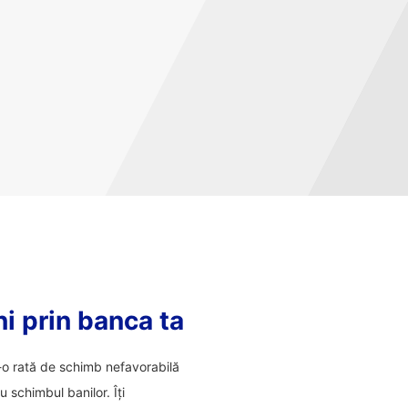
ni prin banca ta
tr-o rată de schimb nefavorabilă
 schimbul banilor. Îți