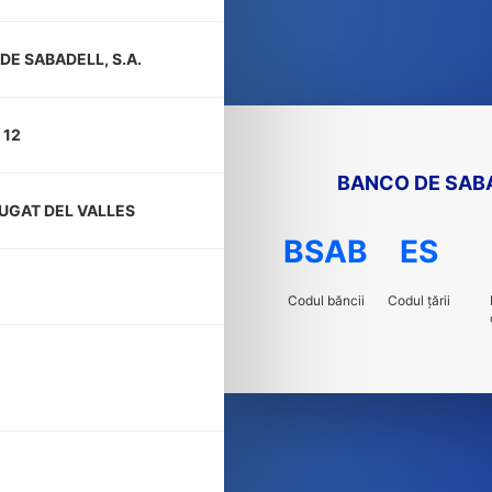
DE SABADELL, S.A.
 12
BANCO DE SABA
UGAT DEL VALLES
BSAB
ES
Codul băncii
Codul țării