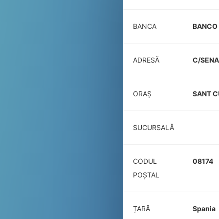
BANCA
BANCO 
ADRESĂ
C/SENA
ORAȘ
SANT C
SUCURSALĂ
CODUL
08174
POŞTAL
ȚARĂ
Spania