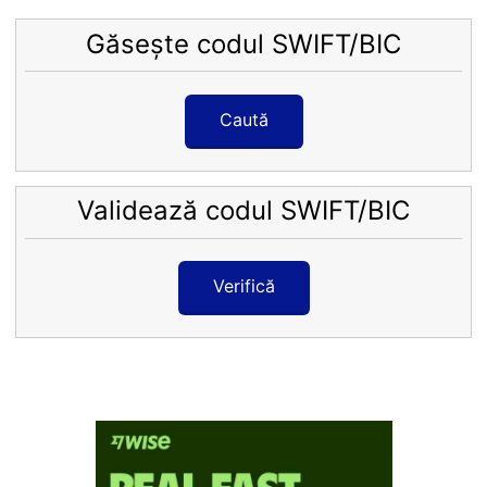
Găsește codul SWIFT/BIC
Caută
Validează codul SWIFT/BIC
Verifică