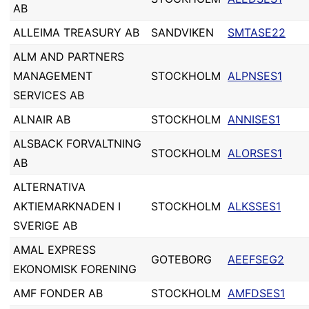
AB
ALLEIMA TREASURY AB
SANDVIKEN
SMTASE22
ALM AND PARTNERS
MANAGEMENT
STOCKHOLM
ALPNSES1
SERVICES AB
ALNAIR AB
STOCKHOLM
ANNISES1
ALSBACK FORVALTNING
STOCKHOLM
ALORSES1
AB
ALTERNATIVA
AKTIEMARKNADEN I
STOCKHOLM
ALKSSES1
SVERIGE AB
AMAL EXPRESS
GOTEBORG
AEEFSEG2
EKONOMISK FORENING
AMF FONDER AB
STOCKHOLM
AMFDSES1