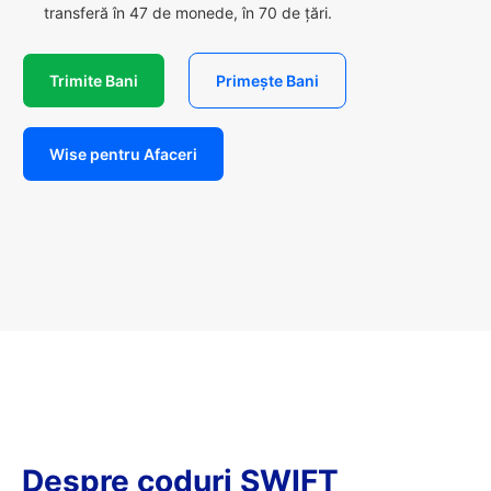
transferă în 47 de monede, în 70 de țări.
Trimite Bani
Primește Bani
Wise pentru Afaceri
Despre coduri SWIFT