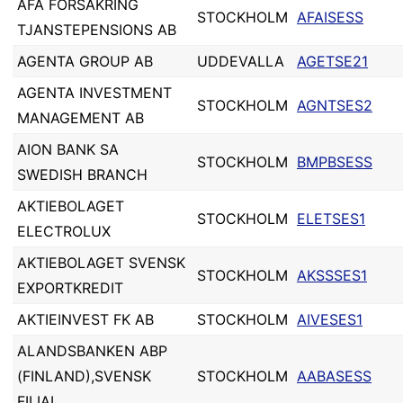
AFA FORSAKRING
STOCKHOLM
AFAISESS
TJANSTEPENSIONS AB
AGENTA GROUP AB
UDDEVALLA
AGETSE21
AGENTA INVESTMENT
STOCKHOLM
AGNTSES2
MANAGEMENT AB
AION BANK SA
STOCKHOLM
BMPBSESS
SWEDISH BRANCH
AKTIEBOLAGET
STOCKHOLM
ELETSES1
ELECTROLUX
AKTIEBOLAGET SVENSK
STOCKHOLM
AKSSSES1
EXPORTKREDIT
AKTIEINVEST FK AB
STOCKHOLM
AIVESES1
ALANDSBANKEN ABP
(FINLAND),SVENSK
STOCKHOLM
AABASESS
FILIAL