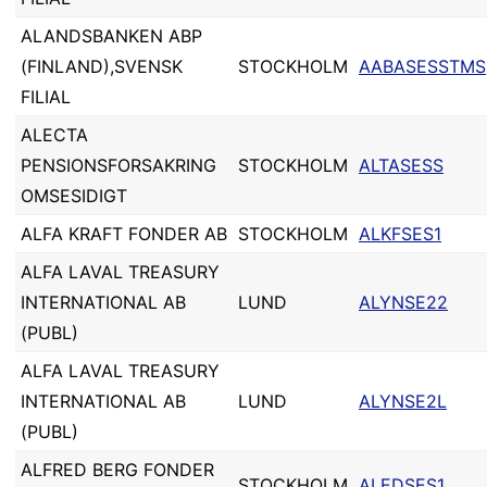
ALANDSBANKEN ABP
(FINLAND),SVENSK
STOCKHOLM
AABASESSTMS
FILIAL
ALECTA
PENSIONSFORSAKRING
STOCKHOLM
ALTASESS
OMSESIDIGT
ALFA KRAFT FONDER AB
STOCKHOLM
ALKFSES1
ALFA LAVAL TREASURY
INTERNATIONAL AB
LUND
ALYNSE22
(PUBL)
ALFA LAVAL TREASURY
INTERNATIONAL AB
LUND
ALYNSE2L
(PUBL)
ALFRED BERG FONDER
STOCKHOLM
ALEDSES1