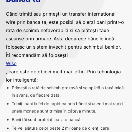
Când trimiți sau primești un transfer internațional
wire prin banca ta, este posibil să pierzi bani printr-o
rată de schimb nefavorabilă și să plătești taxe
ascunse prin urmare. Asta deoarece băncile încă
folosesc un sistem învechit pentru schimbul banilor.
Îți recomandăm să folosești
Wise
, care este de obicei mult mai ieftin. Prin tehnologia
lor inteligentă:
Primești o rată de schimb grozavă și se aplică o taxă mică
în avans, de fiecare dată.
Trimiți bani la fel de rapid ca prin bănci și uneori mai rapid –
unele monede sunt trimise în câteva minute.
Banii tăi sunt protejați ca la o bancă.
Te vei alătura celor peste 2 milioane de clienți care