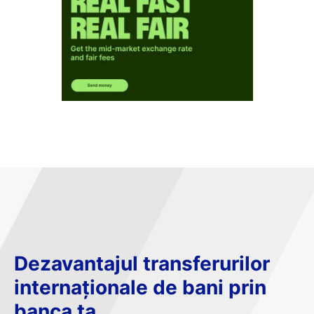
Dezavantajul transferurilor
internaționale de bani prin
banca ta