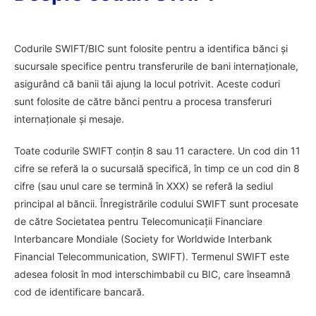
Codurile SWIFT/BIC sunt folosite pentru a identifica bănci și
sucursale specifice pentru transferurile de bani internaționale,
asigurând că banii tăi ajung la locul potrivit. Aceste coduri
sunt folosite de către bănci pentru a procesa transferuri
internaționale și mesaje.
Toate codurile SWIFT conțin 8 sau 11 caractere. Un cod din 11
cifre se referă la o sucursală specifică, în timp ce un cod din 8
cifre (sau unul care se termină în XXX) se referă la sediul
principal al băncii. Înregistrările codului SWIFT sunt procesate
de către Societatea pentru Telecomunicații Financiare
Interbancare Mondiale (Society for Worldwide Interbank
Financial Telecommunication, SWIFT). Termenul SWIFT este
adesea folosit în mod interschimbabil cu BIC, care înseamnă
cod de identificare bancară.