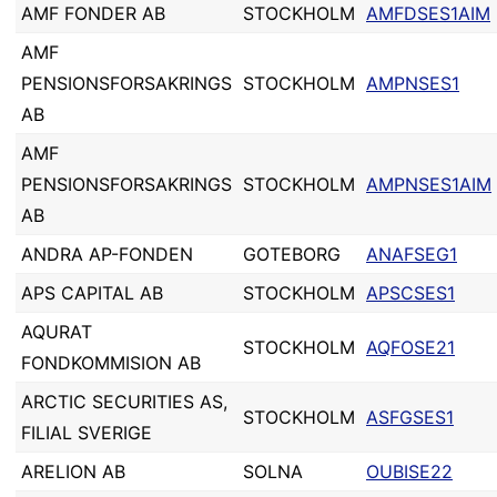
AMF FONDER AB
STOCKHOLM
AMFDSES1AIM
AMF
PENSIONSFORSAKRINGS
STOCKHOLM
AMPNSES1
AB
AMF
PENSIONSFORSAKRINGS
STOCKHOLM
AMPNSES1AIM
AB
ANDRA AP-FONDEN
GOTEBORG
ANAFSEG1
APS CAPITAL AB
STOCKHOLM
APSCSES1
AQURAT
STOCKHOLM
AQFOSE21
FONDKOMMISION AB
ARCTIC SECURITIES AS,
STOCKHOLM
ASFGSES1
FILIAL SVERIGE
ARELION AB
SOLNA
OUBISE22