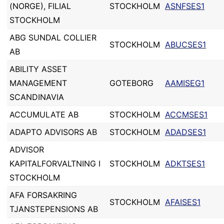
(NORGE), FILIAL
STOCKHOLM
ASNFSES1
STOCKHOLM
ABG SUNDAL COLLIER
STOCKHOLM
ABUCSES1
AB
ABILITY ASSET
MANAGEMENT
GOTEBORG
AAMISEG1
SCANDINAVIA
ACCUMULATE AB
STOCKHOLM
ACCMSES1
ADAPTO ADVISORS AB
STOCKHOLM
ADADSES1
ADVISOR
KAPITALFORVALTNING I
STOCKHOLM
ADKTSES1
STOCKHOLM
AFA FORSAKRING
STOCKHOLM
AFAISES1
TJANSTEPENSIONS AB