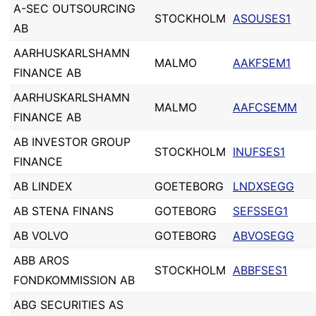
A-SEC OUTSOURCING
STOCKHOLM
ASOUSES1
AB
AARHUSKARLSHAMN
MALMO
AAKFSEM1
FINANCE AB
AARHUSKARLSHAMN
MALMO
AAFCSEMM
FINANCE AB
AB INVESTOR GROUP
STOCKHOLM
INUFSES1
FINANCE
AB LINDEX
GOETEBORG
LNDXSEGG
AB STENA FINANS
GOTEBORG
SEFSSEG1
AB VOLVO
GOTEBORG
ABVOSEGG
ABB AROS
STOCKHOLM
ABBFSES1
FONDKOMMISSION AB
ABG SECURITIES AS