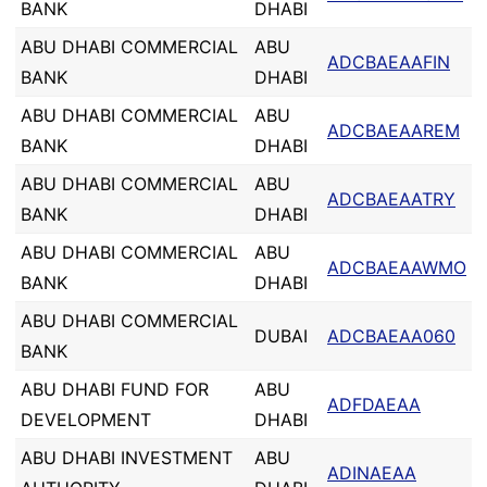
BANK
DHABI
ABU DHABI COMMERCIAL
ABU
ADCBAEAAFIN
BANK
DHABI
ABU DHABI COMMERCIAL
ABU
ADCBAEAAREM
BANK
DHABI
ABU DHABI COMMERCIAL
ABU
ADCBAEAATRY
BANK
DHABI
ABU DHABI COMMERCIAL
ABU
ADCBAEAAWMO
BANK
DHABI
ABU DHABI COMMERCIAL
DUBAI
ADCBAEAA060
BANK
ABU DHABI FUND FOR
ABU
ADFDAEAA
DEVELOPMENT
DHABI
ABU DHABI INVESTMENT
ABU
ADINAEAA