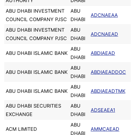
AUTHORITY
DHABI
ABU DHABI INVESTMENT
ABU
ADCNAEAA
COUNCIL COMPANY PJSC
DHABI
ABU DHABI INVESTMENT
ABU
ADCNAEAD
COUNCIL COMPANY PJSC
DHABI
ABU
ABU DHABI ISLAMIC BANK
ABDIAEAD
DHABI
ABU
ABU DHABI ISLAMIC BANK
ABDIAEADDOC
DHABI
ABU
ABU DHABI ISLAMIC BANK
ABDIAEADTMK
DHABI
ABU DHABI SECURITIES
ABU
ADSEAEA1
EXCHANGE
DHABI
ABU
ACM LIMITED
AMMCAEAD
DHABI