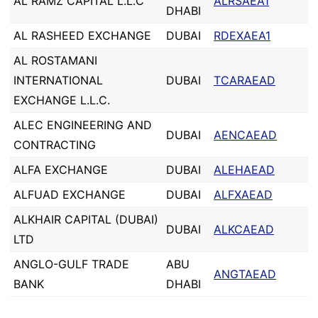
AL RAMZ CAPITAL L.L.C
ALRSAEA1
DHABI
AL RASHEED EXCHANGE
DUBAI
RDEXAEA1
AL ROSTAMANI
INTERNATIONAL
DUBAI
TCARAEAD
EXCHANGE L.L.C.
ALEC ENGINEERING AND
DUBAI
AENCAEAD
CONTRACTING
ALFA EXCHANGE
DUBAI
ALEHAEAD
ALFUAD EXCHANGE
DUBAI
ALFXAEAD
ALKHAIR CAPITAL (DUBAI)
DUBAI
ALKCAEAD
LTD
ANGLO-GULF TRADE
ABU
ANGTAEAD
BANK
DHABI