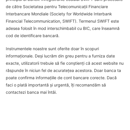
de către Societatea pentru Telecomunicații Financiare
Interbancare Mondiale (Society for Worldwide Interbank
Financial Telecommunication, SWIFT). Termenul SWIFT este
adesea folosit în mod interschimbabil cu BIC, care înseamnă
cod de identificare bancară.
Instrumentele noastre sunt oferite doar în scopuri
informaționale. Deși lucrăm din greu pentru a furniza date
exacte, utilizatorii trebuie să fie conștienți că acest website nu
răspunde în niciun fel de acuratețea acestora. Doar banca ta
poate confirma informațiile de cont bancare corecte. Dacă
faci o plată importantă și urgentă, îți recomandăm să
contactezi banca mai întâi.