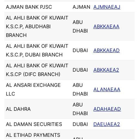
AJMAN BANK PJSC
AJMAN
AJMNAEAJ
AL AHLI BANK OF KUWAIT
ABU
K.S.C.P, ABUDHABI
ABKKAEAA
DHABI
BRANCH
AL AHLI BANK OF KUWAIT
DUBAI
ABKKAEAD
K.S.C.P, DUBAI BRANCH
AL AHLI BANK OF KUWAIT
DUBAI
ABKKAEA2
K.S.CP (DIFC BRANCH)
AL ANSARI EXCHANGE
ABU
ALANAEAA
LLC
DHABI
ABU
AL DAHRA
ADAHAEAD
DHABI
AL DAMAN SECURITIES
DUBAI
DAEUAEA2
AL ETIHAD PAYMENTS