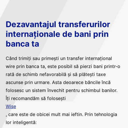
Dezavantajul transferurilor
internaționale de bani prin
banca ta
Când trimiți sau primești un transfer internațional
wire prin banca ta, este posibil să pierzi bani printr-o
rată de schimb nefavorabilă și să plătești taxe
ascunse prin urmare. Asta deoarece băncile încă
folosesc un sistem învechit pentru schimbul banilor.
Îți recomandăm să folosești
Wise
, care este de obicei mult mai ieftin. Prin tehnologia
lor inteligentă: