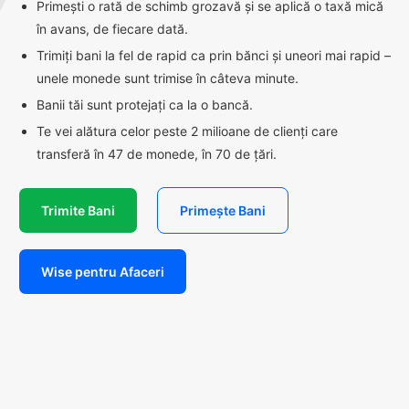
Primești o rată de schimb grozavă și se aplică o taxă mică
în avans, de fiecare dată.
Trimiți bani la fel de rapid ca prin bănci și uneori mai rapid –
unele monede sunt trimise în câteva minute.
Banii tăi sunt protejați ca la o bancă.
Te vei alătura celor peste 2 milioane de clienți care
transferă în 47 de monede, în 70 de țări.
Trimite Bani
Primește Bani
Wise pentru Afaceri