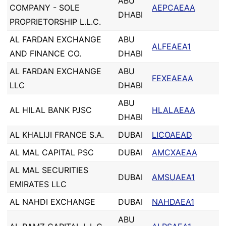
ABU
COMPANY - SOLE
AEPCAEAA
DHABI
PROPRIETORSHIP L.L.C.
AL FARDAN EXCHANGE
ABU
ALFEAEA1
AND FINANCE CO.
DHABI
AL FARDAN EXCHANGE
ABU
FEXEAEAA
LLC
DHABI
ABU
AL HILAL BANK PJSC
HLALAEAA
DHABI
AL KHALIJI FRANCE S.A.
DUBAI
LICOAEAD
AL MAL CAPITAL PSC
DUBAI
AMCXAEAA
AL MAL SECURITIES
DUBAI
AMSUAEA1
EMIRATES LLC
AL NAHDI EXCHANGE
DUBAI
NAHDAEA1
ABU