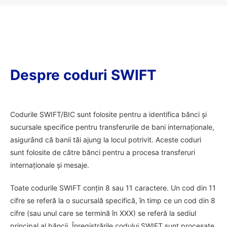
Despre coduri SWIFT
Codurile SWIFT/BIC sunt folosite pentru a identifica bănci și
sucursale specifice pentru transferurile de bani internaționale,
asigurând că banii tăi ajung la locul potrivit. Aceste coduri
sunt folosite de către bănci pentru a procesa transferuri
internaționale și mesaje.
Toate codurile SWIFT conțin 8 sau 11 caractere. Un cod din 11
cifre se referă la o sucursală specifică, în timp ce un cod din 8
cifre (sau unul care se termină în XXX) se referă la sediul
principal al băncii. Înregistrările codului SWIFT sunt procesate