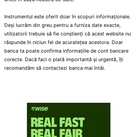
Instrumentul este oferit doar în scopuri informaționale.
Deși lucrăm din greu pentru a furniza date exacte,
utilizatorii trebuie să fie conștienți că acest website nu
răspunde în niciun fel de acuratețea acestora. Doar
banca ta poate confirma informațiile de cont bancare
corecte. Dacă faci o plată importantă și urgentă, îți
recomandăm să contactezi banca mai întâi.