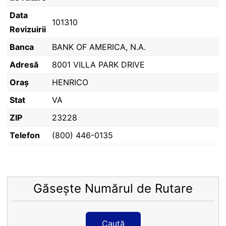
Data
101310
Revizuirii
Banca
BANK OF AMERICA, N.A.
Adresă
8001 VILLA PARK DRIVE
Oraș
HENRICO
Stat
VA
ZIP
23228
Telefon
(800) 446-0135
Găsește Numărul de Rutare
Caută