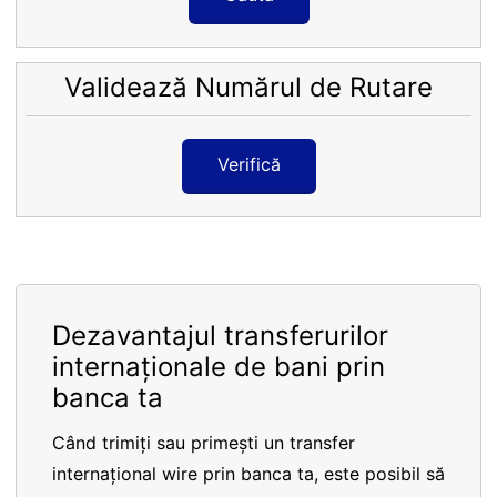
Validează Numărul de Rutare
Verifică
Dezavantajul transferurilor
internaționale de bani prin
banca ta
Când trimiți sau primești un transfer
internațional wire prin banca ta, este posibil să