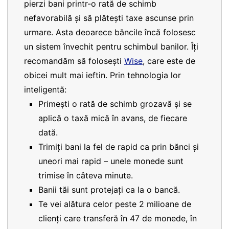
pierzi bani printr-o rată de schimb
nefavorabilă și să plătești taxe ascunse prin
urmare. Asta deoarece băncile încă folosesc
un sistem învechit pentru schimbul banilor. Îți
recomandăm să folosești
Wise
, care este de
obicei mult mai ieftin. Prin tehnologia lor
inteligentă:
Primești o rată de schimb grozavă și se
aplică o taxă mică în avans, de fiecare
dată.
Trimiți bani la fel de rapid ca prin bănci și
uneori mai rapid – unele monede sunt
trimise în câteva minute.
Banii tăi sunt protejați ca la o bancă.
Te vei alătura celor peste 2 milioane de
clienți care transferă în 47 de monede, în